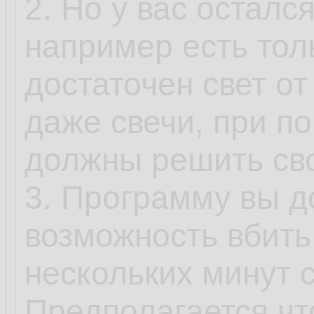
2. Но у вас осталс
например есть тол
достаточен свет от
даже свечи, при п
должны решить сво
3. Программу вы 
возможность вбить
нескольких минут 
Предполагается чт