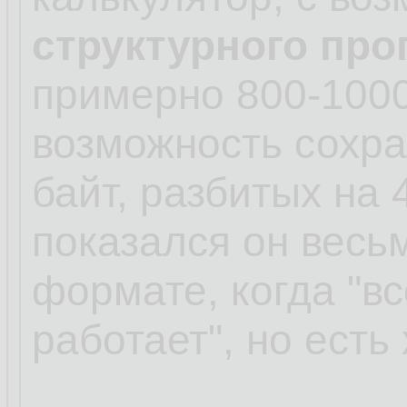
структурного пр
примерно 800-1000
возможность сохр
байт, разбитых на
показался он весь
формате, когда "вс
работает", но есть 