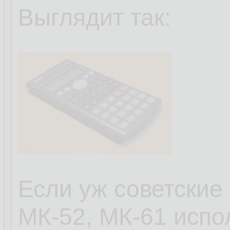
Выглядит так:
Если уж советские
МК-52, МК-61 испо