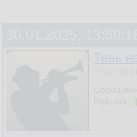
30.01.2025, 13:50:1
Тень н
Участни
Сообщен
Рейтинг: