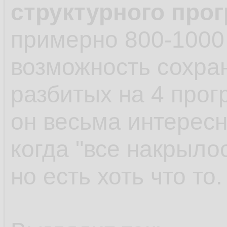
структурного про
примерно 800-1000
возможность сохра
разбитых на 4 прог
он весьма интерес
когда "все накрылос
но есть хоть что то.