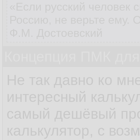
«Если русский человек с
Россию, не верьте ему. 
Ф.М. Достоевский
Концепция ПМК дл
Не так давно ко мн
интересный калькул
самый дешёвый пр
калькулятор, с воз