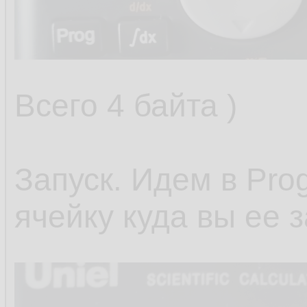
Всего 4 байта )
Запуск. Идем в Pro
ячейку куда вы ее 