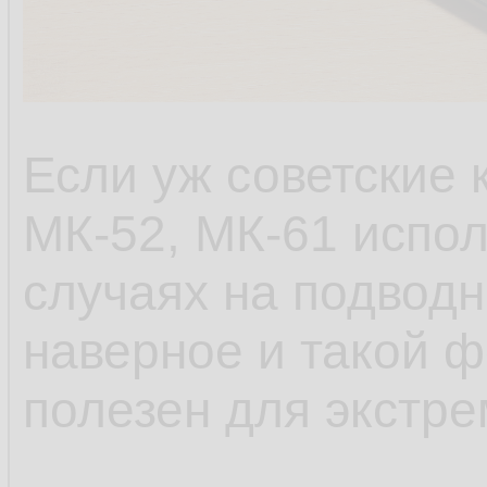
Если уж советские 
МК-52, МК-61 испол
случаях на подводн
наверное и такой 
полезен для экстр