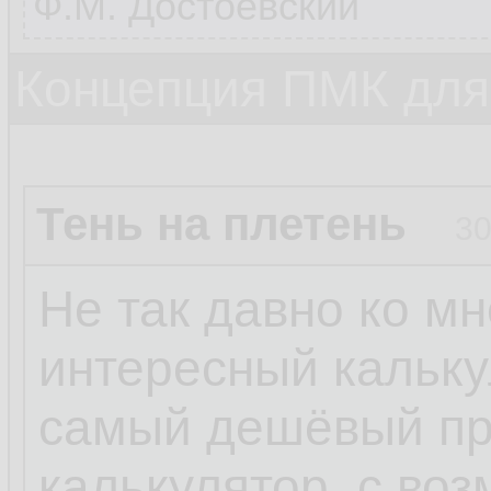
Ф.М. Достоевский
Концепция ПМК дл
Тень на плетень
30
Не так давно ко м
интересный калькул
самый дешёвый п
калькулятор, с во