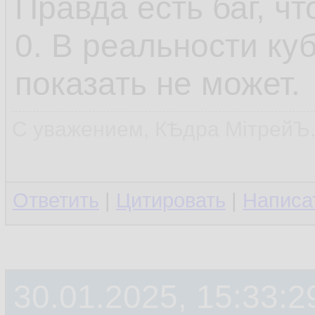
Правда есть баг, ч
0. В реальности ку
показать не может.
С уважением, КѢдра МiтрейЪ
Ответить
|
Цитировать
|
Написа
30.01.2025, 15:33:2