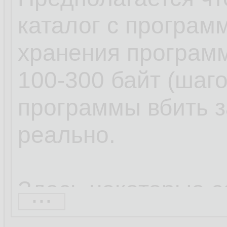
каталог с програм
хранения программ
100-300 байт (шаг
программы вбить з
реально.
Здесь некоторые с
...
делали с этим кал