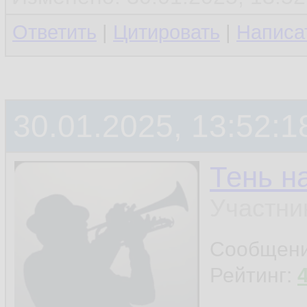
Ответить
|
Цитировать
|
Написа
30.01.2025, 13:52:1
Тень н
Участни
Сообщен
Рейтинг: