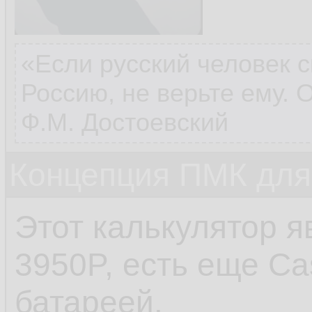
«Если русский человек с
Россию, не верьте ему. 
Ф.М. Достоевский
Концепция ПМК дл
Этот калькулятор я
3950P, есть еще Ca
батареей.