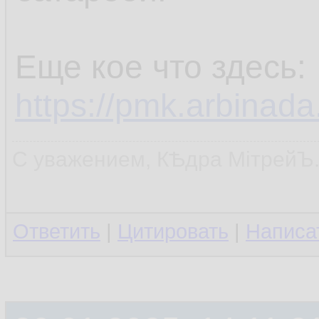
Еще кое что здесь:
https://pmk.arbinada
С уважением, КѢдра МiтрейЪ
Ответить
|
Цитировать
|
Написа