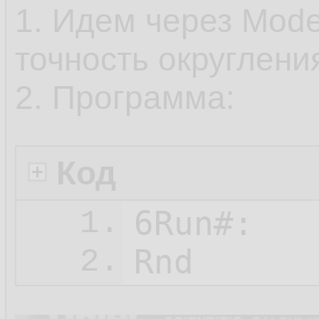
1. Идем через Mode
точность округлени
2. Программа:
Код
6Run#:

1.
Rnd
2.