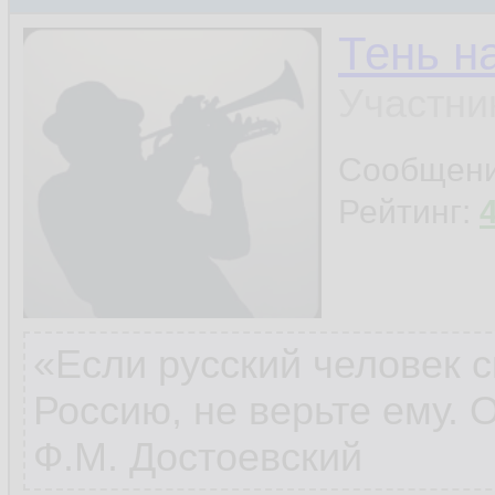
Тень н
Участни
Сообщен
Рейтинг:
«Если русский человек с
Россию, не верьте ему. 
Ф.М. Достоевский