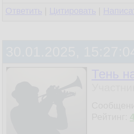
Ответить
|
Цитировать
|
Написа
30.01.2025, 15:27:0
Тень н
Участни
Сообщен
Рейтинг: