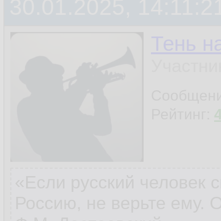
30.01.2025, 14:11:2
Тень н
Участни
Сообщен
Рейтинг:
«Если русский человек с
Россию, не верьте ему. 