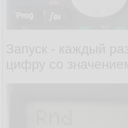
Запуск - каждый ра
цифру со значением