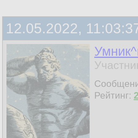
12.05.2022, 11:03:3
Умник^
Участни
Сообщен
Рейтинг: