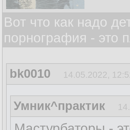
Вот что как надо д
порнография - это 
bk0010
14.05.2022, 12:5
Умник^практик
14
Мастурбаторы - 