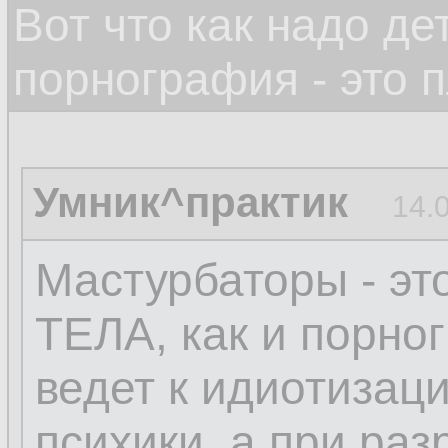
Вот что как надо д
порнография - это 
Умник^практик
14.
Мастурбаторы - э
ТЕЛА, как и порно
ведет к идиотизац
психики, а при ра