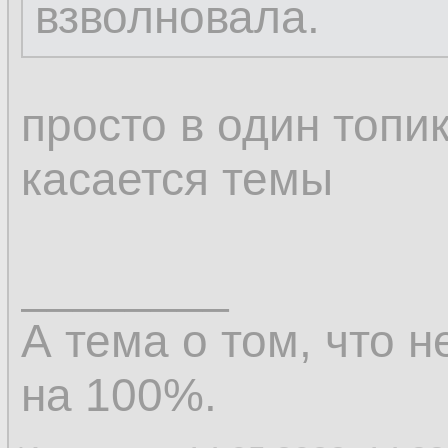
взволновала.
просто в один топи
касается темы
________
А тема о том, что н
на 100%.