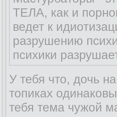
ТЕЛА, как и порно
ведет к идиотизац
разрушению психи
психики разрушает
У тебя что, дочь н
топиках одинаковы
тебя тема чужой м