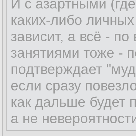
И с азартными (где
каких-либо личных
зависит, а всё - п
занятиями тоже - п
подтверждает "мудр
если сразу повезло
как дальше будет п
а не невероятности