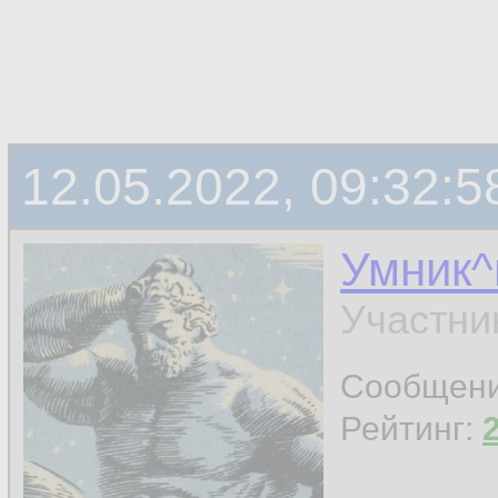
12.05.2022, 09:32:5
Умник^
Участни
Сообщен
Рейтинг: