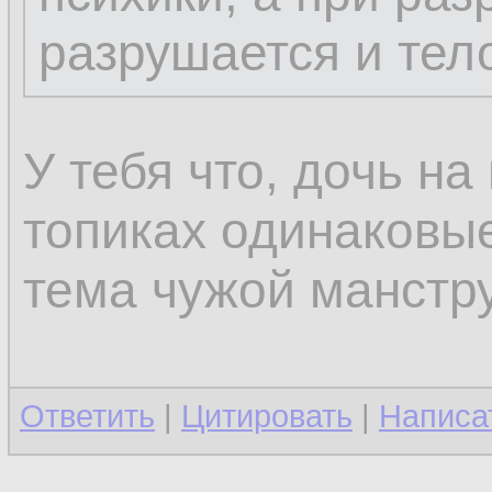
разрушается и тел
У тебя что, дочь н
топиках одинаковые
тема чужой манстр
Ответить
|
Цитировать
|
Написа