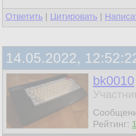
Ответить
|
Цитировать
|
Написа
14.05.2022, 12:52:2
bk0010
Участни
Сообщен
Рейтинг: