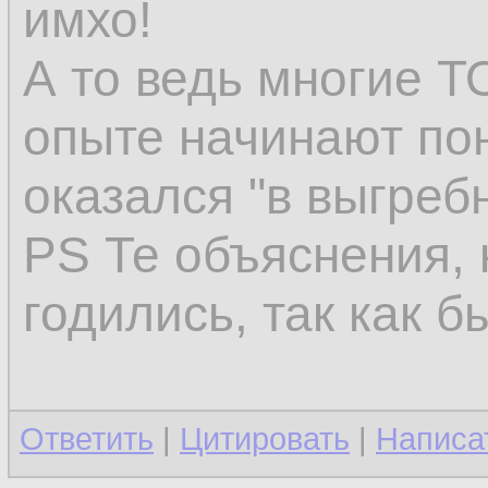
имхо!
А то ведь многие 
опыте начинают пон
оказался "в выгреб
PS Те объяснения, 
годились, так как 
Ответить
|
Цитировать
|
Написа