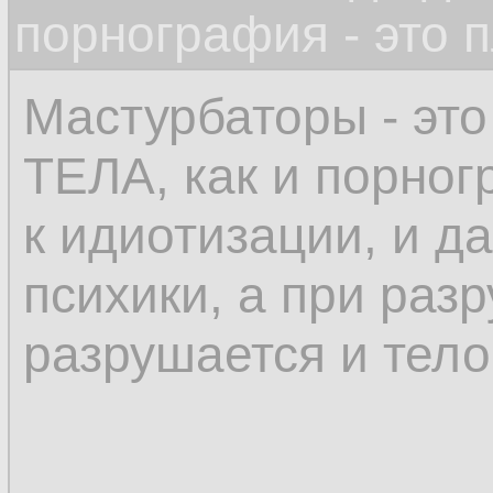
порнография - это 
Мастурбаторы - э
ТЕЛА, как и порног
к идиотизации, и д
психики, а при раз
разрушается и тело