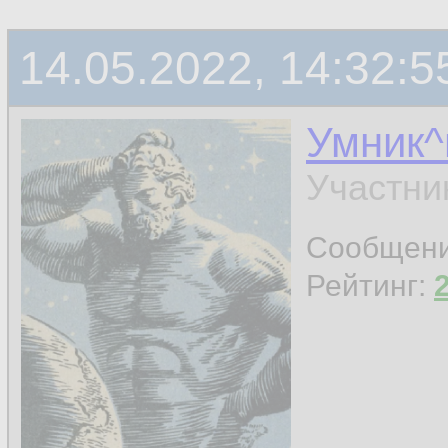
14.05.2022, 14:32:5
Умник^
Участни
Сообщен
Рейтинг: