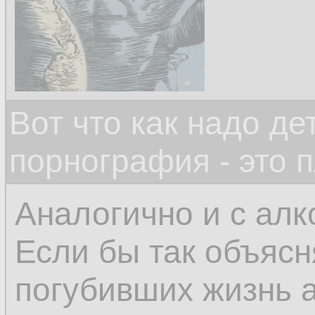
Вот что как надо д
порнография - это 
Аналогично и с алк
Если бы так объясн
погубивших жизнь а