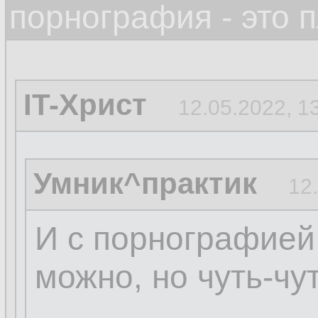
порнография - это 
IT-Христ
12.05.2022, 1
Умник^практик
12
И с порнографией 
можно, но чуть-чут