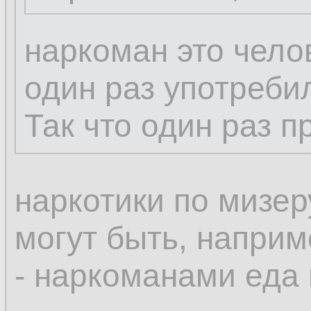
наркоман это чело
один раз употреби
Так что один раз пр
наркотики по мизеру
могут быть, например
- наркоманами еда 