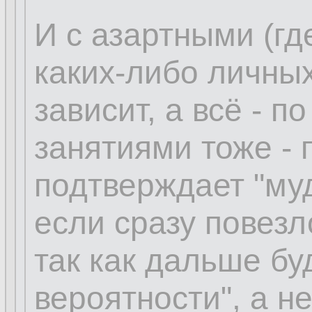
И с азартными (где
каких-либо личных
зависит, а всё - 
занятиями тоже - п
подтверждает "муд
если сразу повезл
так как дальше бу
вероятности", а н