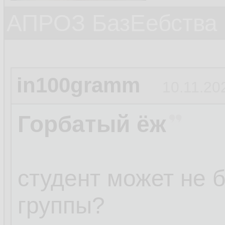
АПРОЗ БазЕебства
in100gramm
10.11.20
Горбатый ёж
студент может не 
группы?