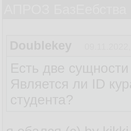
АПРОЗ БазЕебства
Doublekey
09.11.2022,
Есть две сущности
Является ли ID ку
студента?