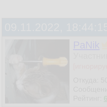
09.11.2022, 18:44:1
PaNik
Участни
[игнориру
Откуда: 5
Сообщен
Рейтинг: