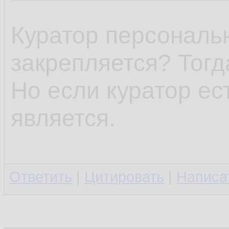
Куратор персональн
закрепляется? Тогд
Но если куратор ест
является.
Ответить
|
Цитировать
|
Написа