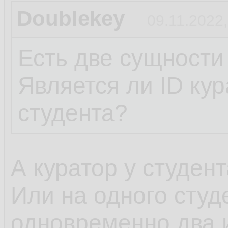
Doublekey
09.11.2022,
Есть две сущности
Является ли ID ку
студента?
А куратор у студен
Или на одного студ
одновременно два 