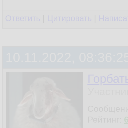
Ответить
|
Цитировать
|
Написа
10.11.2022, 08:36:2
Горбат
Участни
Сообщен
Рейтинг: