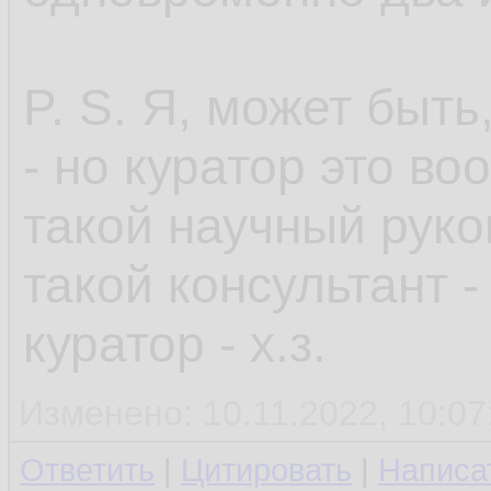
P. S. Я, может быть
- но куратор это во
такой научный руко
такой консультант -
куратор - х.з.
Изменено: 10.11.2022, 10:07
Ответить
|
Цитировать
|
Написа