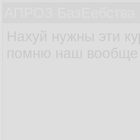
АПРОЗ БазЕебства
Нахуй нужны эти к
помню наш вообще 