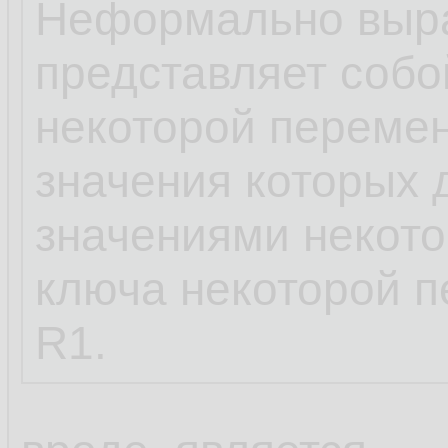
Неформально выра
представляет собо
некоторой переме
значения которых 
значениями некото
ключа некоторой 
R1.