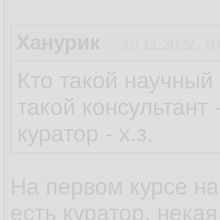
Ханурик
10.11.2022, 10
Кто такой научный 
такой консультант -
куратор - х.з.
На первом курсе на
есть куратор, нека