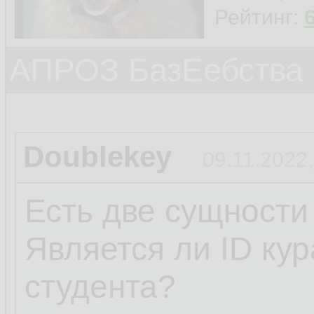
Рейтинг:
АПРОЗ БазЕебства
Doublekey
09.11.2022,
Есть две сущности
Является ли ID ку
студента?