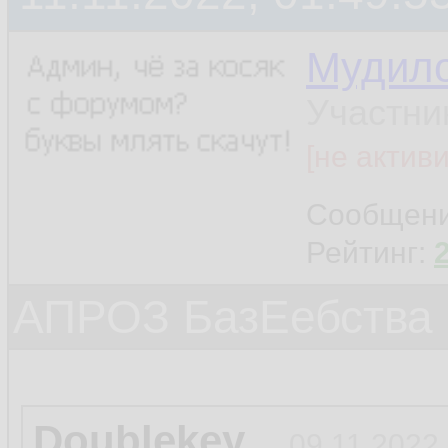
Мудил
Участни
[не актив
Сообщен
Рейтинг:
АПРОЗ БазЕебства
Doublekey
09.11.2022,