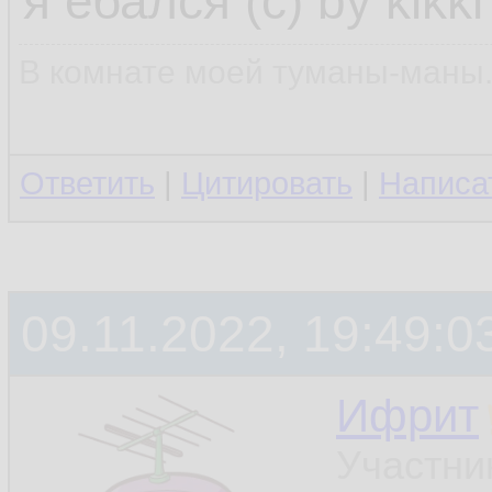
я ебался (с) by kikki
В комнате моей туманы-маны..
Ответить
|
Цитировать
|
Написа
09.11.2022, 19:49:0
Ифрит
Участни