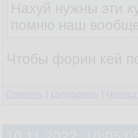
Нахуй нужны эти к
помню наш вообще
Чтобы форин кей п
Ответить
|
Цитировать
|
Написа
10.11.2022, 10:05:0