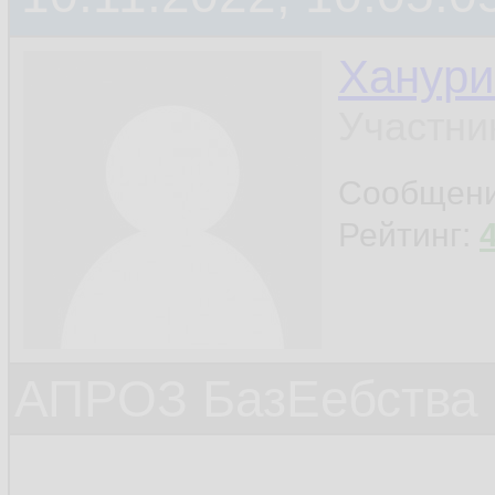
Ханури
Участни
Сообщен
Рейтинг:
АПРОЗ БазЕебства