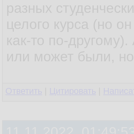
разных студенчески
целого курса (но он
как-то по-другому).
или может были, н
Ответить
|
Цитировать
|
Написа
11.11.2022, 01:49:5