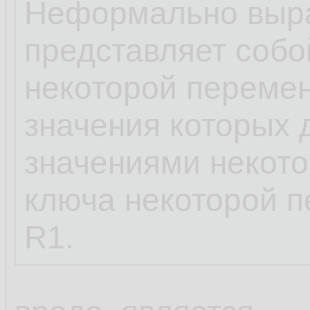
Неформально выра
представляет собо
некоторой переме
значения которых 
значениями некото
ключа некоторой 
R1.