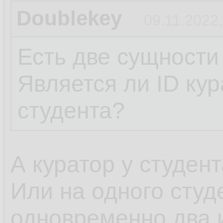
Doublekey
09.11.2022,
Есть две сущности
Является ли ID ку
студента?
А куратор у студен
Или на одного студ
одновременно два 