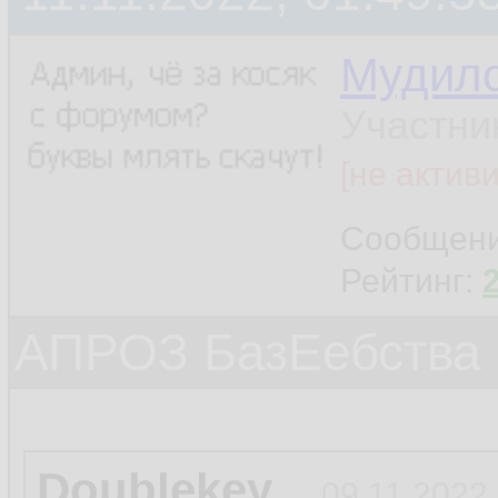
Мудил
Участни
[не актив
Сообщен
Рейтинг:
АПРОЗ БазЕебства
Doublekey
09.11.2022,