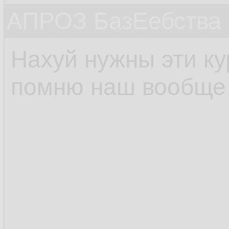
АПРОЗ БазЕебства
Нахуй нужны эти к
помню наш вообще 