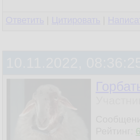
Ответить
|
Цитировать
|
Написа
10.11.2022, 08:36:2
Горбат
Участни
Сообщен
Рейтинг: