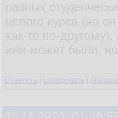
разных студенчески
целого курса (но он
как-то по-другому).
или может были, н
Ответить
|
Цитировать
|
Написа
11.11.2022, 01:49:5