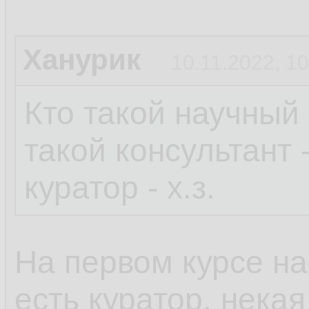
Ханурик
10.11.2022, 10
Кто такой научный 
такой консультант -
куратор - х.з.
На первом курсе на
есть куратор, нека