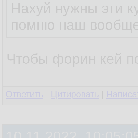
Нахуй нужны эти к
помню наш вообще
Чтобы форин кей п
Ответить
|
Цитировать
|
Написа
10.11.2022, 10:05:0