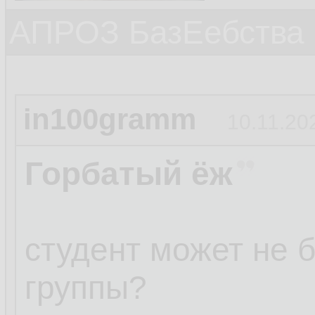
АПРОЗ БазЕебства
in100gramm
10.11.20
Горбатый ёж
студент может не 
группы?