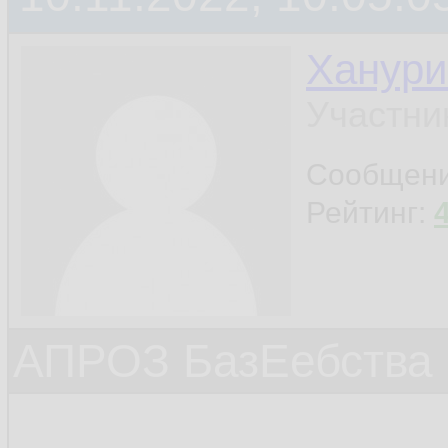
Ханури
Участни
Сообщен
Рейтинг:
АПРОЗ БазЕебства