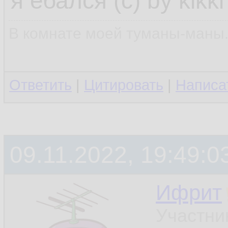
я ебался (с) by kikki
В комнате моей туманы-маны..
Ответить
|
Цитировать
|
Написа
09.11.2022, 19:49:0
Ифрит
Участни