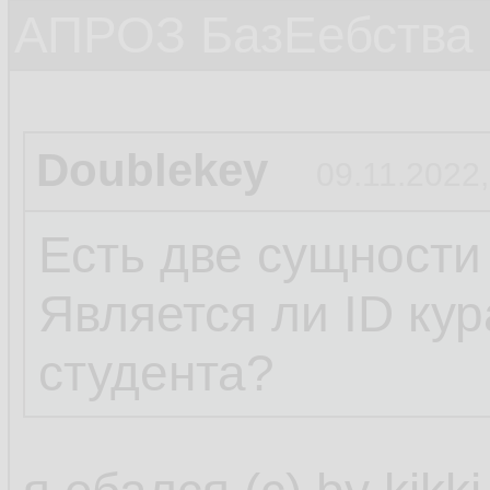
АПРОЗ БазЕебства
Doublekey
09.11.2022,
Есть две сущности
Является ли ID ку
студента?