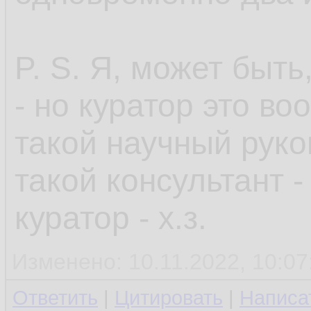
P. S. Я, может быть
- но куратор это во
такой научный руко
такой консультант -
куратор - х.з.
Изменено: 10.11.2022, 10:07
Ответить
|
Цитировать
|
Написа