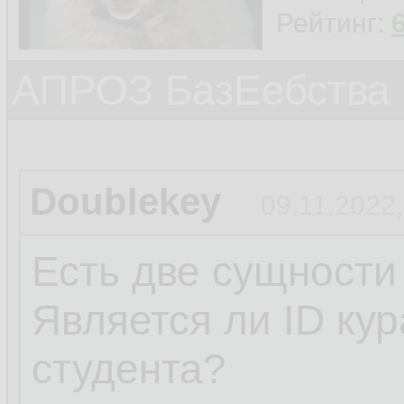
Рейтинг:
АПРОЗ БазЕебства
Doublekey
09.11.2022,
Есть две сущности
Является ли ID ку
студента?