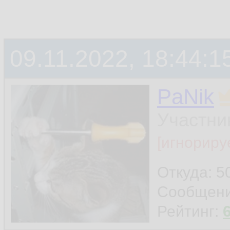
09.11.2022, 18:44:1
PaNik
Участни
[игнориру
Откуда: 5
Сообщен
Рейтинг: