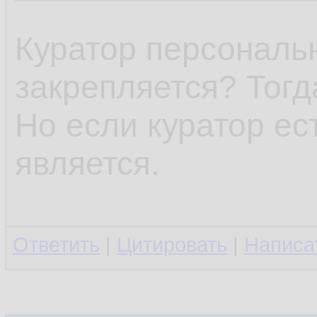
Куратор персональн
закрепляется? Тогд
Но если куратор ест
является.
Ответить
|
Цитировать
|
Написа