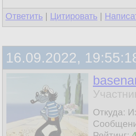
Ответить
|
Цитировать
|
Написа
16.09.2022, 19:55:1
basen
Участни
Откуда: И
Сообщен
Рейтинг: