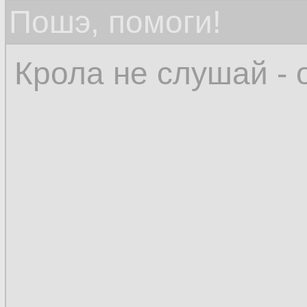
Пошэ, помоги!
Крола не слушай - 