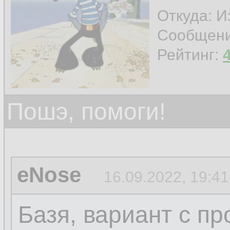
Откуда: И
Сообщен
Рейтинг:
Пошэ, помоги!
eNose
16.09.2022, 19:41
Базя, вариант с п