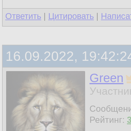
Ответить
|
Цитировать
|
Написа
16.09.2022, 19:42:2
Green
Участни
Сообщен
Рейтинг: