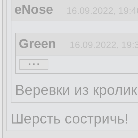
eNose
16.09.2022, 19:4
Green
16.09.2022, 19:
...
eNose
16.09.2022, 19
Веревки из кроли
Труба Кролега
1
Шерсть состричь!
...