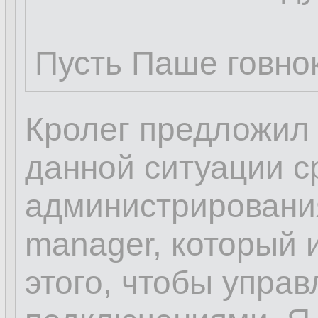
Пусть Паше говнок
Кролег предложил 
данной ситуации с
администрирования
manager, который 
этого, чтобы упра