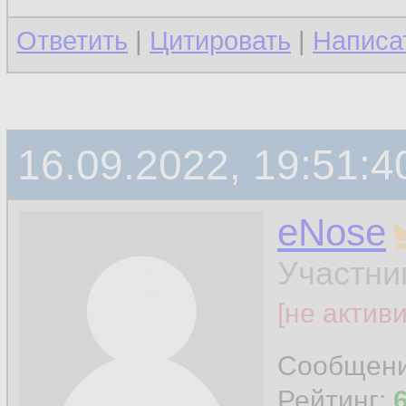
Ответить
|
Цитировать
|
Написа
16.09.2022, 19:51:4
eNose
Участни
[не актив
Сообщен
Рейтинг: