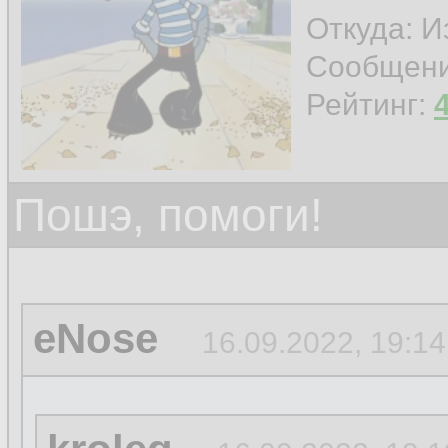
Откуда: И
Сообщен
Рейтинг:
Пошэ, помоги!
eNose
16.09.2022, 19:14