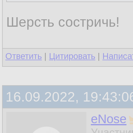
Какой же ты тупо
Шерсть состричь!
Ответить
|
Цитировать
|
Написа
16.09.2022, 19:43:0
eNose
Участни