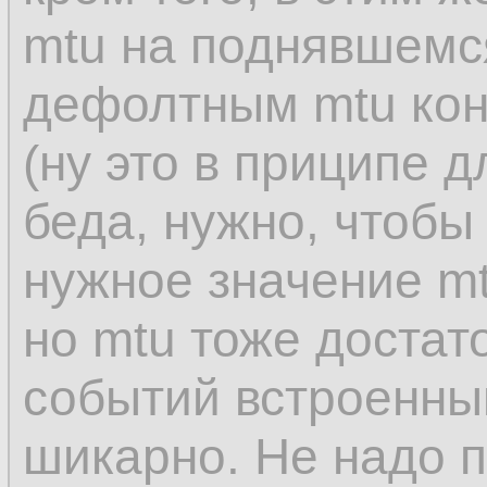
mtu на поднявшемся
дефолтным mtu кон
(ну это в приципе 
беда, нужно, чтобы
нужное значение mt
но mtu тоже достато
событий встроенны
шикарно. Не надо п