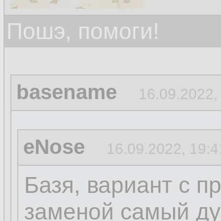
Пошэ, помоги!
basename
16.09.2022,
eNose
16.09.2022, 19:4
Базя, вариант с п
заменой самый ду