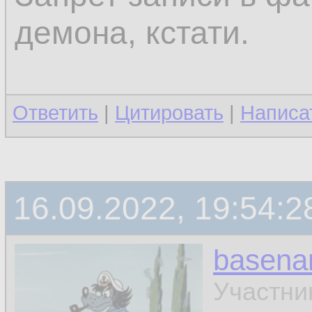
демона, кстати.
Ответить
|
Цитировать
|
Написа
16.09.2022, 19:54:2
basen
Участни