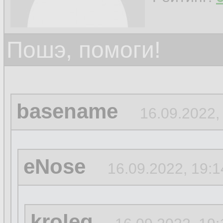
Пошэ, помоги!
basename
16.09.2022,
eNose
16.09.2022, 19:1
kroleg