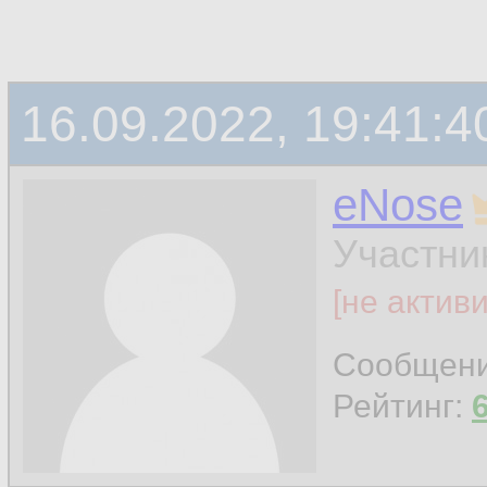
16.09.2022, 19:41:4
eNose
Участни
[не актив
Сообщен
Рейтинг: