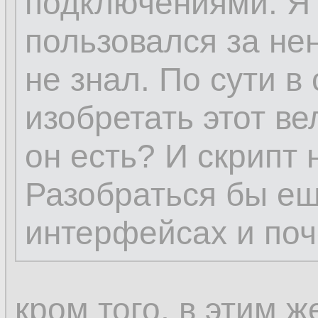
подключениями. Я 
пользовался за нен
не знал. По сути в
изобретать этот ве
он есть? И скрипт 
Разобраться бы ещ
интерфейсах и поч
кром того, в этим 