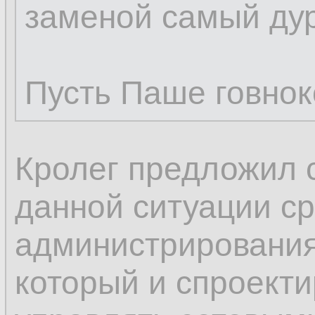
заменой самый ду
Пусть Паше говнок
Кролег предложил 
данной ситуации с
администрирования,
который и спроекти