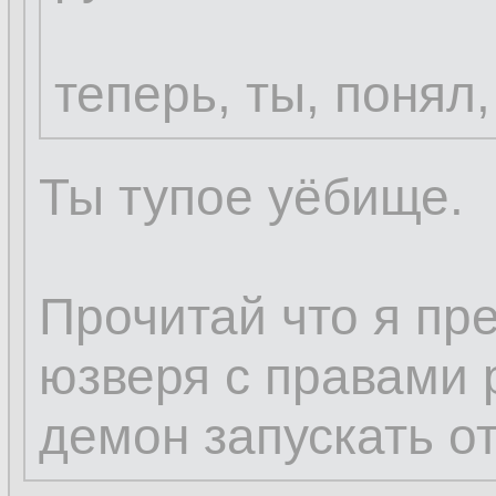
теперь, ты, понял,
Ты тупое уёбище.
Прочитай что я пр
юзверя с правами р
демон запускать от