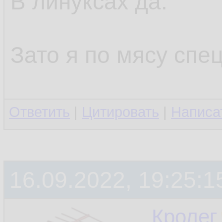
В линуксах да.
Зато я по мясу спец
Ответить
|
Цитировать
|
Написа
16.09.2022, 19:25:1
Кролег