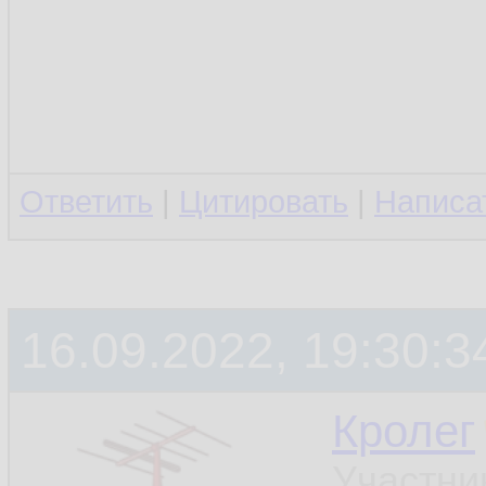
Ответить
|
Цитировать
|
Написа
16.09.2022, 19:30:3
Кролег
Участни