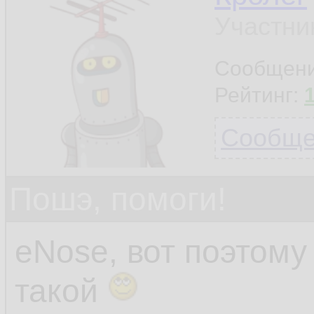
Участни
Сообщен
Рейтинг:
Сообщен
Пошэ, помоги!
eNose, вот поэтом
такой