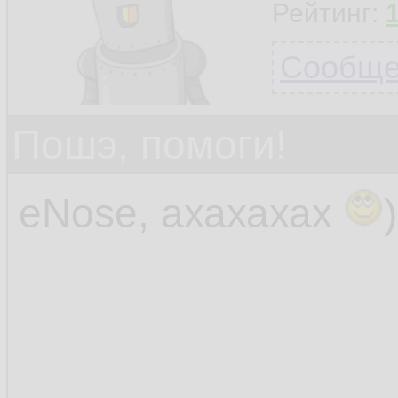
Рейтинг:
Сообщен
Пошэ, помоги!
eNose, ахахахах
)