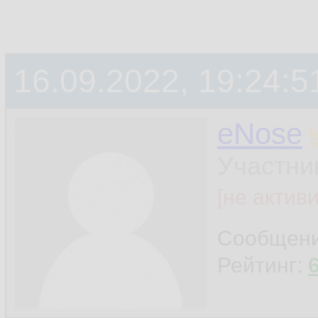
16.09.2022, 19:24:5
eNose
Участни
[не актив
Сообщен
Рейтинг: