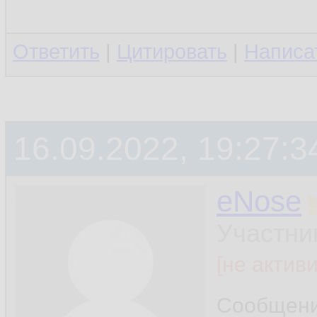
Ответить
|
Цитировать
|
Написа
16.09.2022, 19:27:3
eNose
Участни
[не актив
Сообщен