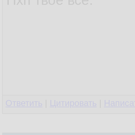
Пхп твоё всё.
Ответить
|
Цитировать
|
Написа