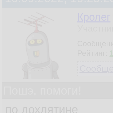
Кролег
Участни
Сообщен
Рейтинг:
Сообщен
Пошэ, помоги!
по дохлятине