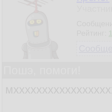
Участни
Сообщен
Рейтинг:
Сообщен
Пошэ, помоги!
мхххххххххххххххх