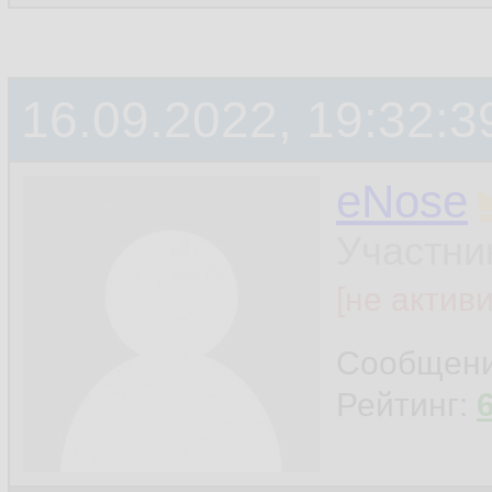
16.09.2022, 19:32:3
eNose
Участни
[не актив
Сообщен
Рейтинг: