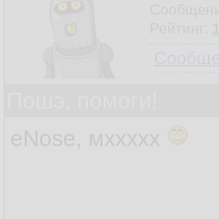
Сообщен
Рейтинг:
Сообщен
Пошэ, помоги!
eNose, мххххх