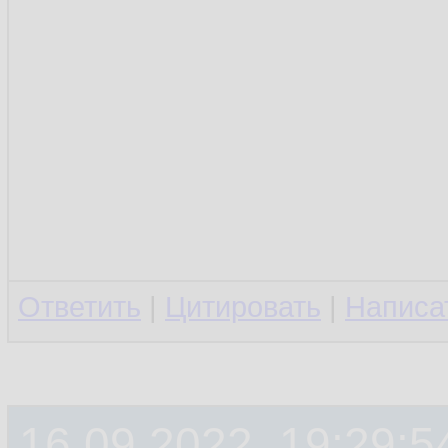
Ответить
|
Цитировать
|
Написа
16.09.2022, 19:29:5