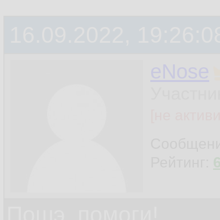
16.09.2022, 19:26:0
eNose
Участни
[не актив
Сообщен
Рейтинг:
Пошэ, помоги!