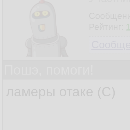
Сообщен
Рейтинг:
Сообщен
Пошэ, помоги!
ламеры отаке (С)