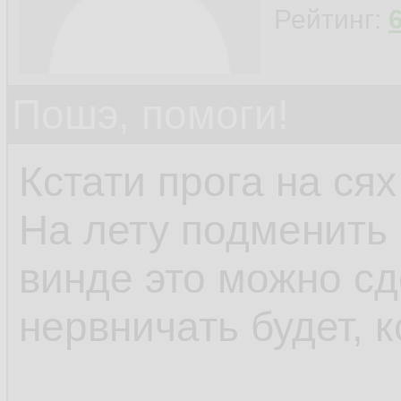
Рейтинг:
Пошэ, помоги!
Кстати прога на сях
На лету подменить 
винде это можно сд
нервничать будет, к