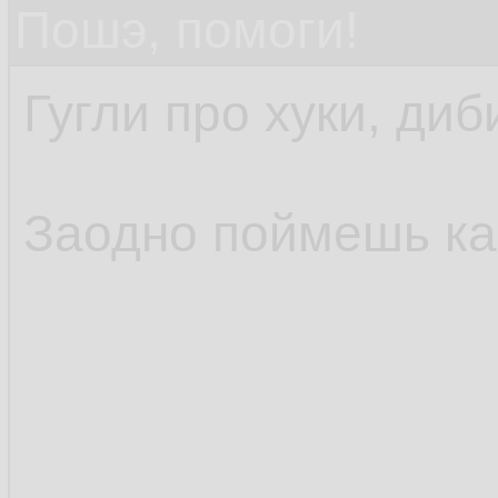
Пошэ, помоги!
Гугли про хуки, диб
Заодно поймешь как