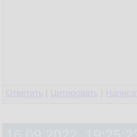
Ответить
|
Цитировать
|
Написа
16.09.2022, 19:25:2