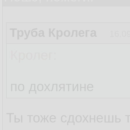
Труба Кролега
16.0
Кролег:
по дохлятине
Ты тоже сдохнешь 