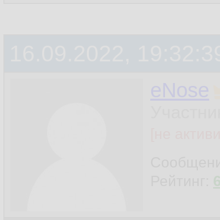
16.09.2022, 19:32:3
eNose
Участни
[не актив
Сообщен
Рейтинг: