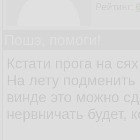
Рейтинг:
Пошэ, помоги!
Кстати прога на сях
На лету подменить 
винде это можно сд
нервничать будет, к