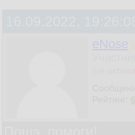
16.09.2022, 19:26:0
eNose
Участни
[не актив
Сообщен
Рейтинг:
Пошэ, помоги!