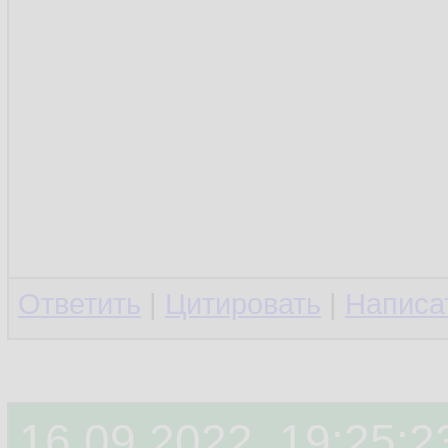
Ответить
|
Цитировать
|
Написа
16.09.2022, 19:25:2