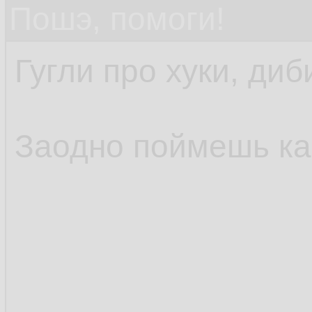
Пошэ, помоги!
Гугли про хуки, диб
Заодно поймешь как