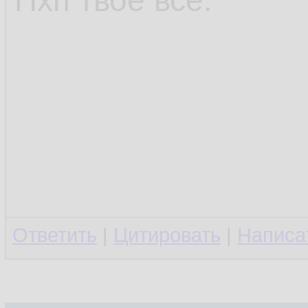
Пхп твоё всё.
Ответить
|
Цитировать
|
Написа