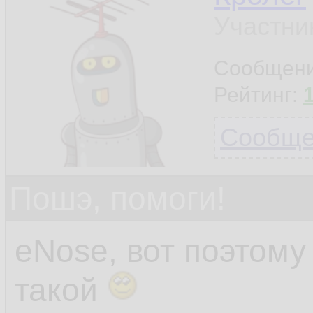
Участни
Сообщен
Рейтинг:
Сообщен
Пошэ, помоги!
eNose, вот поэтом
такой