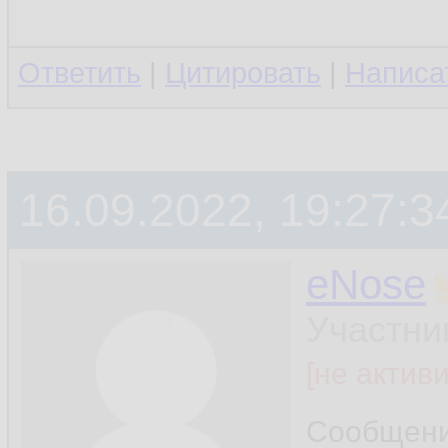
Ответить
|
Цитировать
|
Написа
16.09.2022, 19:27:3
eNose
Участни
[не актив
Сообщен