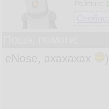
Рейтинг:
Сообщен
Пошэ, помоги!
eNose, ахахахах
)