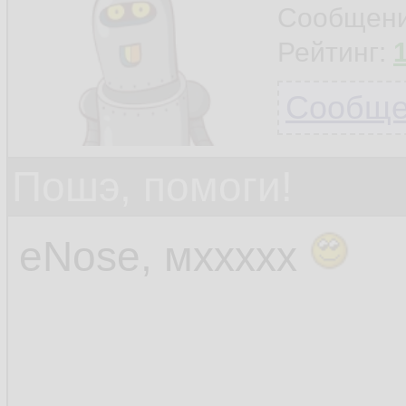
Сообщен
Рейтинг:
Сообщен
Пошэ, помоги!
eNose, мххххх