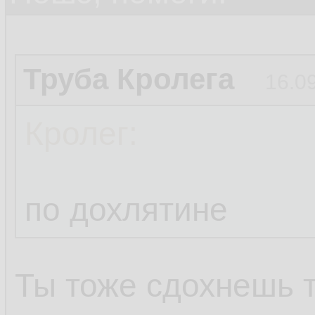
Труба Кролега
16.0
Кролег:
по дохлятине
Ты тоже сдохнешь 