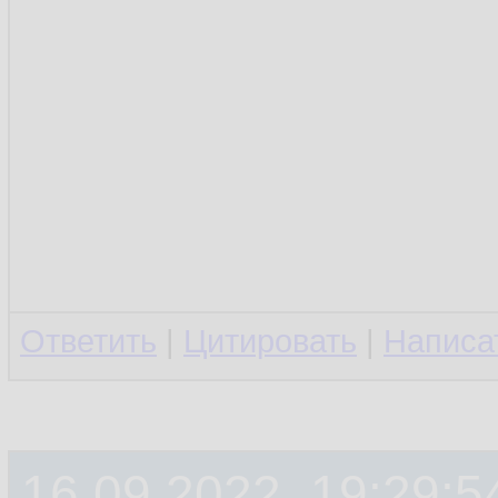
Ответить
|
Цитировать
|
Написа
16.09.2022, 19:29:5