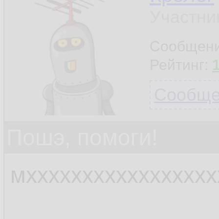
Участни
Сообщен
Рейтинг:
Сообщен
Пошэ, помоги!
мхххххххххххххххх