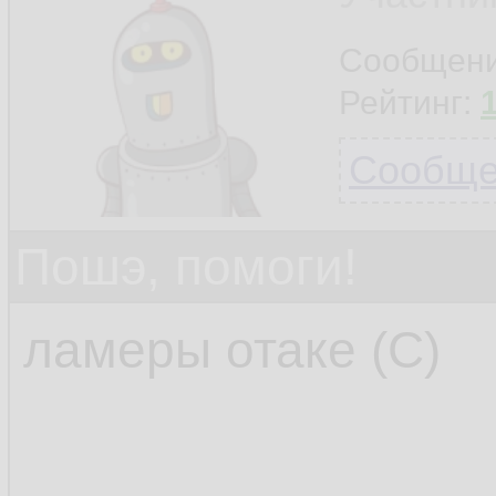
Сообщен
Рейтинг:
Сообщен
Пошэ, помоги!
ламеры отаке (С)