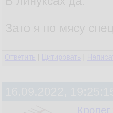
В линуксах да.
Зато я по мясу спец
Ответить
|
Цитировать
|
Написа
16.09.2022, 19:25:1
Кролег