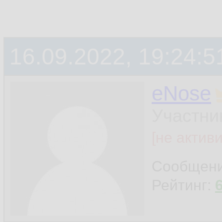
16.09.2022, 19:24:5
eNose
Участни
[не актив
Сообщен
Рейтинг: