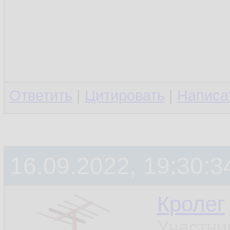
Ответить
|
Цитировать
|
Написа
16.09.2022, 19:30:3
Кролег
Участни