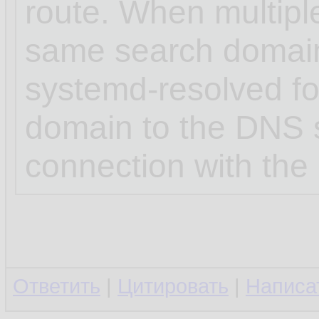
route. When multipl
same search domai
systemd-resolved for
domain to the DNS s
connection with the 
Ответить
|
Цитировать
|
Написа