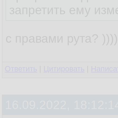
запретить ему изм
с правами рута? ))))))
Ответить
|
Цитировать
|
Написа
16.09.2022, 18:12:1