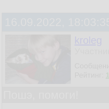
16.09.2022, 18:03:3
kroleg
Участни
Сообщен
Рейтинг:
Пошэ, помоги!