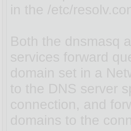
in the /etc/resolv.con
Both the dnsmasq a
services forward que
domain set in a Ne
to the DNS server sp
connection, and for
domains to the conn