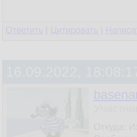
Ответить
|
Цитировать
|
Написа
16.09.2022, 18:08:1
basen
Участни
Откуда: И