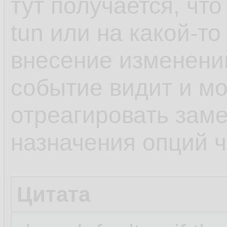
тут получается, чт
tun или на какой-то
внесение изменени
событие видит и мо
отреагировать заме
назначения опций че
Цитата