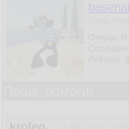
basen
Участни
Откуда: И
Сообщен
Рейтинг:
Пошэ, помоги!
kroleg
16.09.2022, 18:05