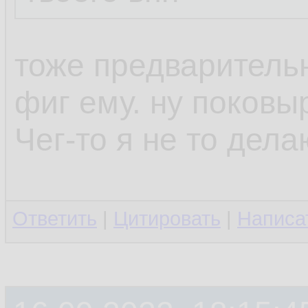
тоже предваритель
фиг ему. ну поков
Чег-то я не то дел
Ответить
|
Цитировать
|
Написа