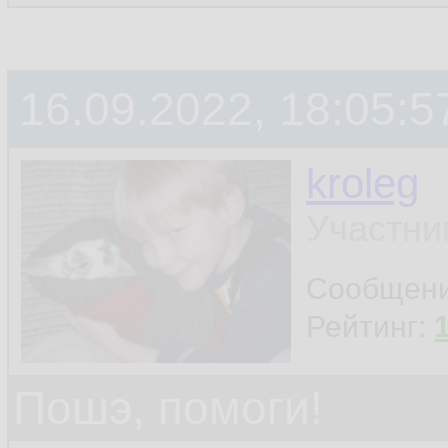
16.09.2022, 18:05:5
kroleg
Участни
Сообщен
Рейтинг:
Пошэ, помоги!