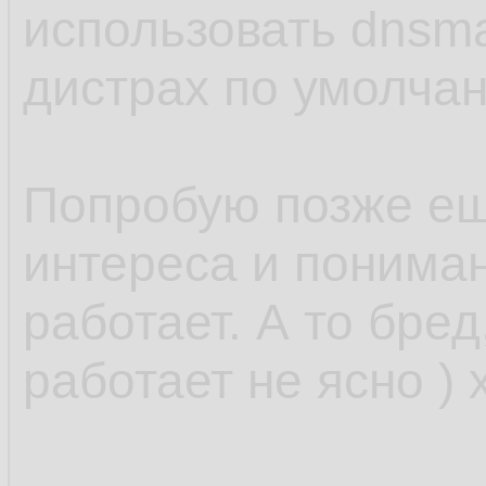
использовать dnsm
дистрах по умолчан
Попробую позже ещ
интереса и понимани
работает. А то бред
работает не ясно ) 