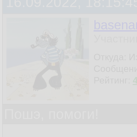
16.09.2022, 18:15:4
basen
Участни
Откуда: И
Сообщен
Рейтинг:
Пошэ, помоги!