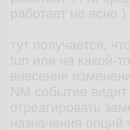
работает не ясно )
тут получается, чт
tun или на какой-т
внесение изменени
NM событие видит 
отреагировать зам
назначения опций ч