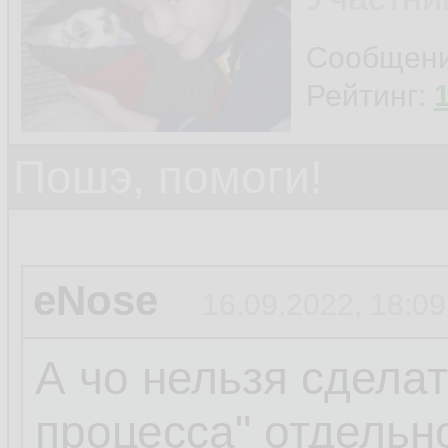
Сообщен
Рейтинг:
Пошэ, помоги!
eNose
16.09.2022, 18:09
А чо нельзя сделат
процесса" отдельн