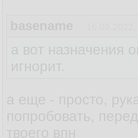
basename
16.09.2022,
а вот назначения о
игнорит.
а еще - просто, ру
попробовать, пере
твоего впн