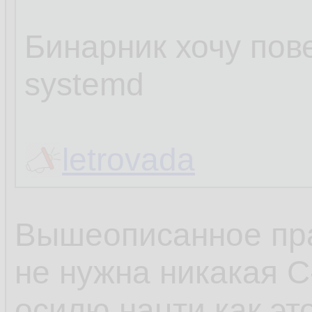
Бинарник хочу пове
systemd
letrovada
Вышеописанное пра
не нужна никакая C
осилю нацти как эт