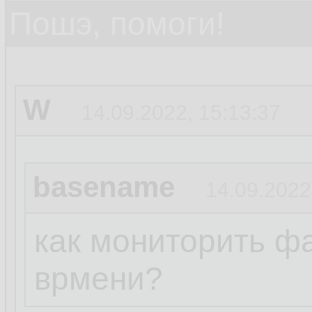
Пошэ, помоги!
W
14.09.2022, 15:13:37
basename
14.09.2022
как мониторить ф
врмени?