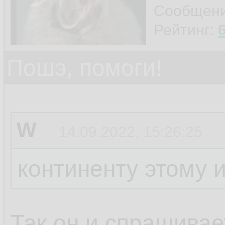
Сообщен
Рейтинг:
Пошэ, помоги!
W
14.09.2022, 15:26:25
континенту этому 
Так он и спрашивает