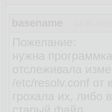
basename
14.09.2022
Пожелание:
нужна программка
отслеживала изме
/etc/resolv.conf о
грохала их, либо
старый файл.