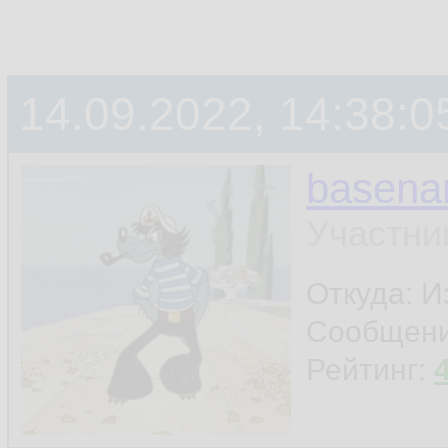
14.09.2022, 14:38:0
basen
Участни
Откуда: И
Сообщен
Рейтинг: