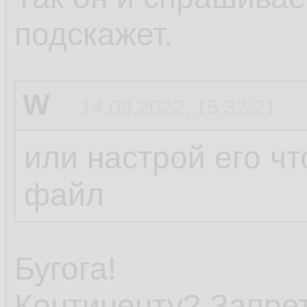
подскажет.
W
14.09.2022, 15:32:21
или настрой его чт
файл
Бугога!
Континенту? Запре