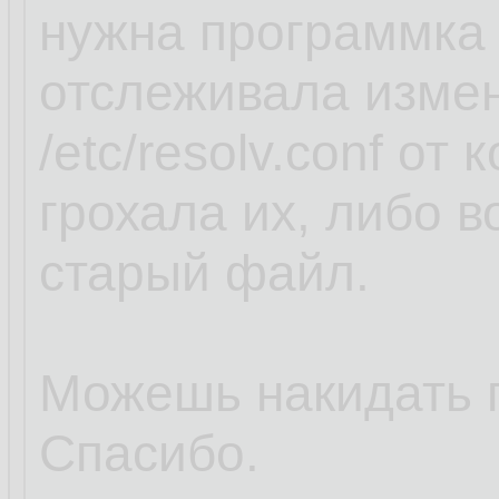
нужна программка 
отслеживала изме
/etc/resolv.conf от
грохала их, либо 
старый файл.
Можешь накидать 
Спасибо.