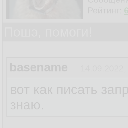
Рейтинг:
Пошэ, помоги!
basename
14.09.2022,
вот как писать за
знаю.