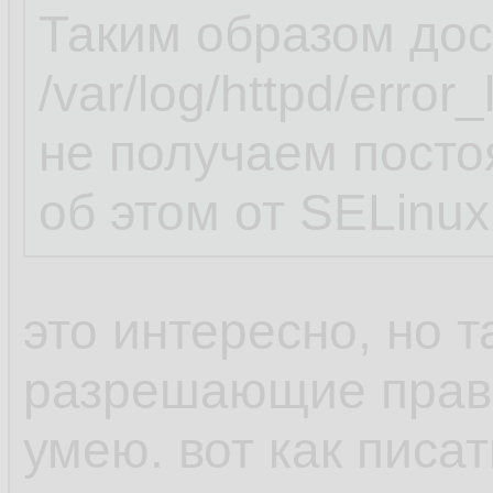
Таким образом дос
/var/log/httpd/erro
не получаем пост
об этом от SELinux
это интересно, но т
разрешающие прави
умею. вот как пис