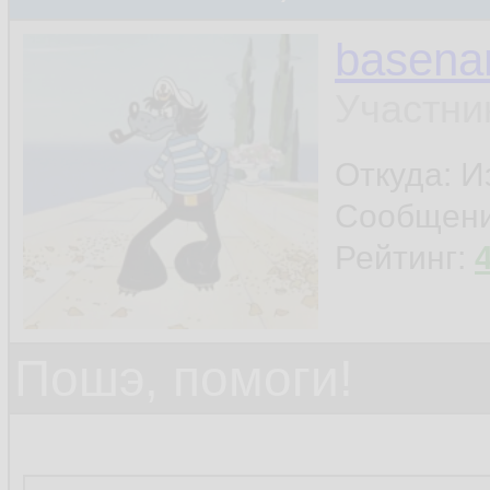
basen
Участни
Откуда: И
Сообщен
Рейтинг:
Пошэ, помоги!