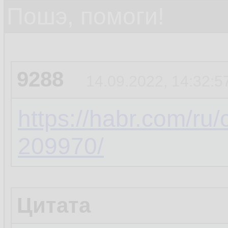
Пошэ, помоги!
9288
14.09.2022, 14:32:5
https://habr.com/ru
209970/
Цитата