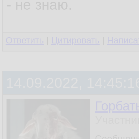
- не знаю.
Ответить
|
Цитировать
|
Написа
14.09.2022, 14:45:1
Горбат
Участни
Сообщен