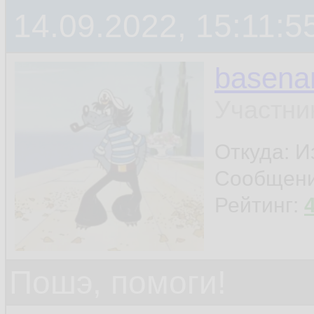
14.09.2022, 15:11:5
basen
Участни
Откуда: И
Сообщен
Рейтинг:
Пошэ, помоги!