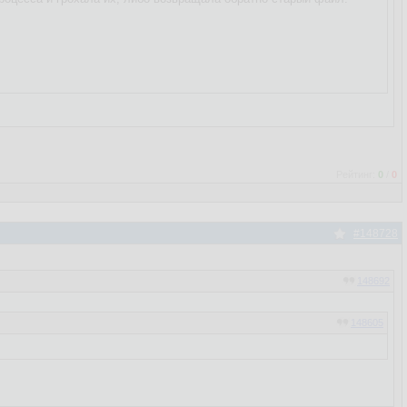
Рейтинг:
0
/
0
#148728
148692
148605