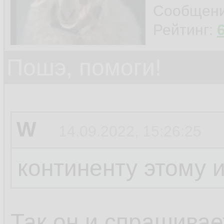
Сообщен
Рейтинг:
Пошэ, помоги!
W
14.09.2022, 15:26:25
континенту этому 
Так он и спрашивает