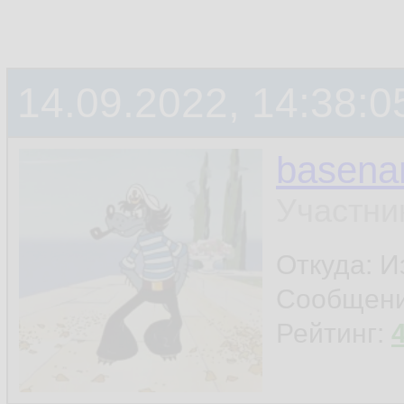
14.09.2022, 14:38:0
basen
Участни
Откуда: И
Сообщен
Рейтинг: