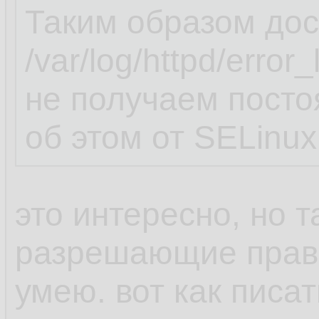
Таким образом дос
/var/log/httpd/erro
не получаем пост
об этом от SELinux
это интересно, но т
разрешающие прави
умею. вот как пис