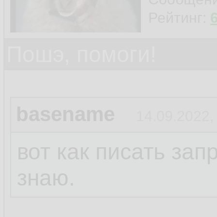
Рейтинг:
Пошэ, помоги!
basename
14.09.2022,
вот как писать за
знаю.