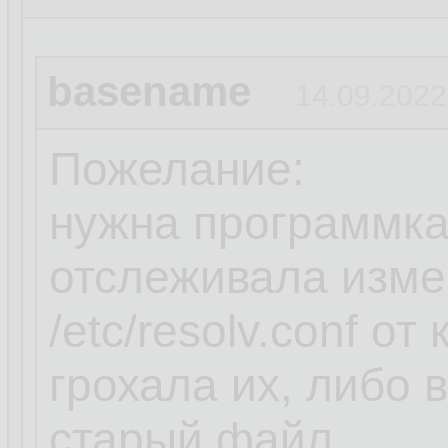
basename
14.09.2022
Пожелание:
нужна программка
отслеживала изме
/etc/resolv.conf о
грохала их, либо
старый файл.