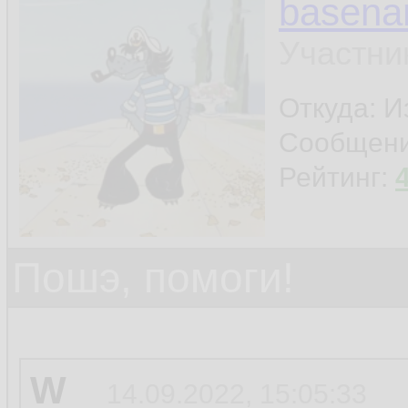
basen
Участни
Откуда: И
Сообщен
Рейтинг:
Пошэ, помоги!
W
14.09.2022, 15:05:33