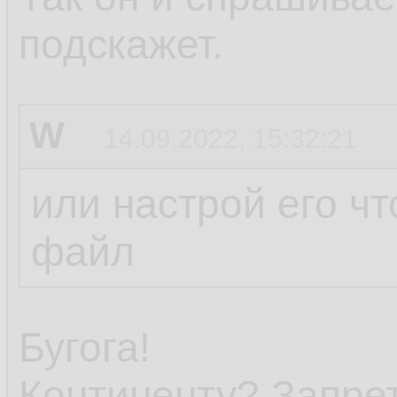
подскажет.
W
14.09.2022, 15:32:21
или настрой его чт
файл
Бугога!
Континенту? Запре