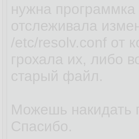
нужна программка 
отслеживала изме
/etc/resolv.conf от
грохала их, либо 
старый файл.
Можешь накидать 
Спасибо.