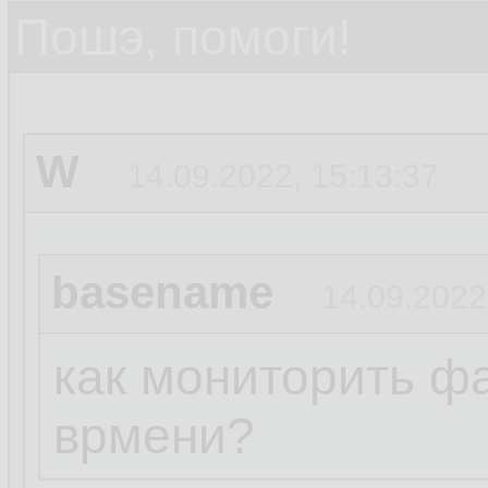
Пошэ, помоги!
W
14.09.2022, 15:13:37
basename
14.09.2022
как мониторить ф
врмени?