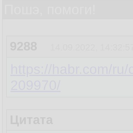
Пошэ, помоги!
9288
14.09.2022, 14:32:5
https://habr.com/ru
209970/
Цитата