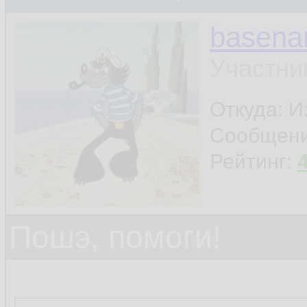
basen
Участни
Откуда: И
Сообщен
Рейтинг:
Пошэ, помоги!