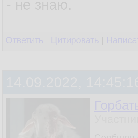
- не знаю.
Ответить
|
Цитировать
|
Написа
14.09.2022, 14:45:1
Горбат
Участни
Сообщен