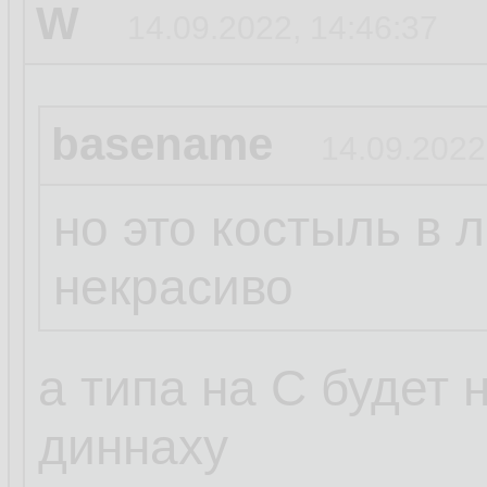
W
14.09.2022, 14:46:37
basename
14.09.2022
но это костыль в 
некрасиво
а типа на С будет
диннаху