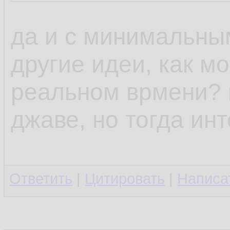
да и с минимальны
другие идеи, как м
реальном врмени? н
джаве, но тогда ин
Ответить
|
Цитировать
|
Написа