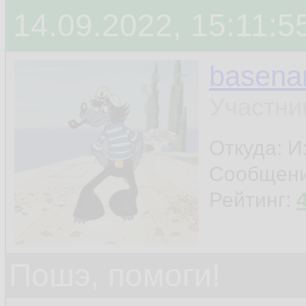
14.09.2022, 15:11:5
basen
Участни
Откуда: И
Сообщен
Рейтинг:
Пошэ, помоги!