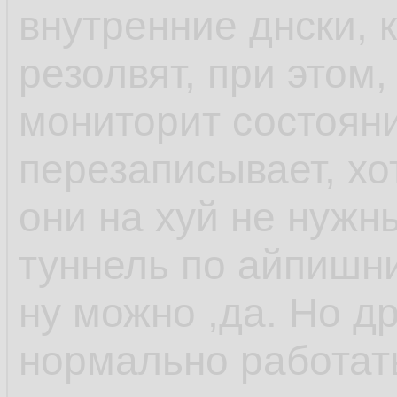
внутренние днски, 
резолвят, при этом,
мониторит состоян
перезаписывает, хо
они на хуй не нужн
туннель по айпишни
ну можно ,да. Но др
нормально работат