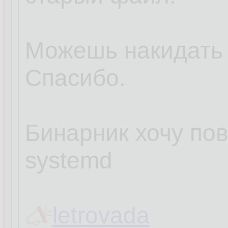
Можешь накидать
Спасибо.
Бинарник хочу пов
systemd
letrovada