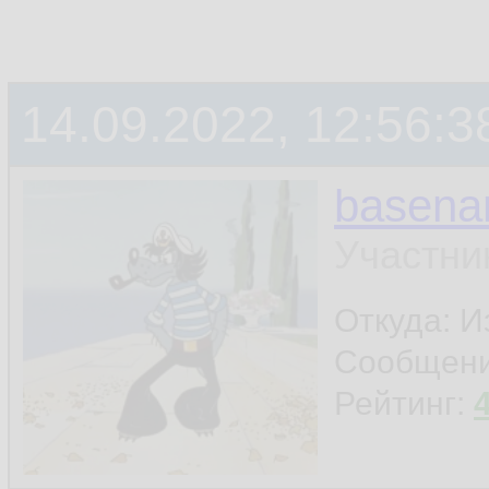
14.09.2022, 12:56:3
basen
Участни
Откуда: И
Сообщен
Рейтинг: