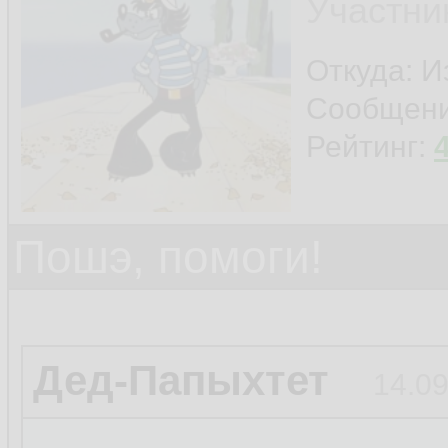
Участни
Откуда: И
Сообщен
Рейтинг:
Пошэ, помоги!
Дед-Папыхтет
14.09