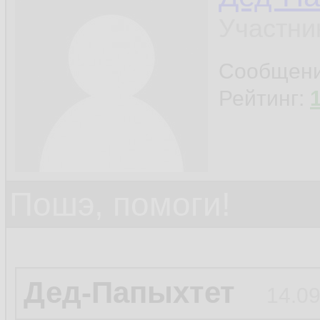
Участни
Сообщен
Рейтинг:
Пошэ, помоги!
Дед-Папыхтет
14.09