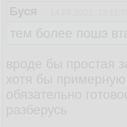
Буся
14.09.2022, 13:11:0
тем более пошэ вт
вроде бы простая з
хотя бы примерную
обязательно готов
разберусь