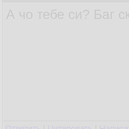
А чо тебе си? Баг 
Ответить
|
Цитировать
|
Написа