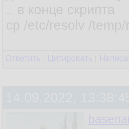
.. в конце скрипта
cp /etc/resolv /temp/
Ответить
|
Цитировать
|
Написа
14.09.2022, 13:38:4
basen