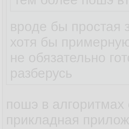
вроде бы простая 
хотя бы примерную
не обязательно го
разберусь
пошэ в алгоритмах 
прикладная прилож