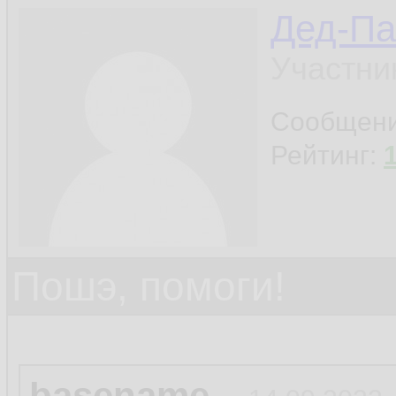
Дед-Па
Участни
Сообщен
Рейтинг:
Пошэ, помоги!
basename