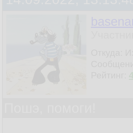
basen
Участни
Откуда: И
Сообщен
Рейтинг:
Пошэ, помоги!