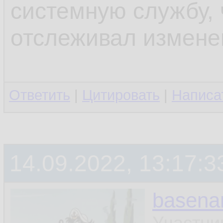
системную службу, 
отслеживал измене
Ответить
|
Цитировать
|
Написа
14.09.2022, 13:17:3
basen
Участни