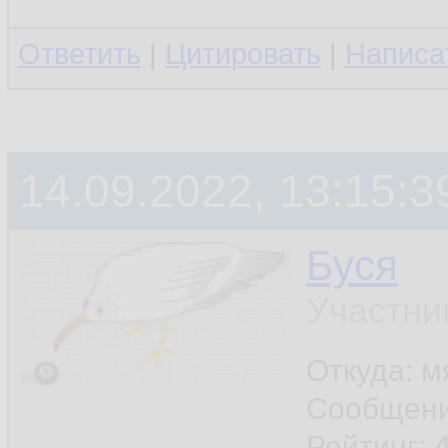
Ответить
|
Цитировать
|
Написа
14.09.2022, 13:15:3
Буся
Участни
Откуда: м
Сообщен
Рейтинг: