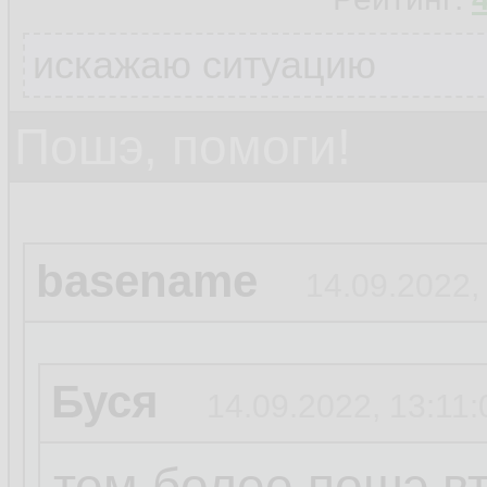
искажаю ситуацию
Пошэ, помоги!
basename
14.09.2022,
Буся
14.09.2022, 13:11:
тем более пошэ вт