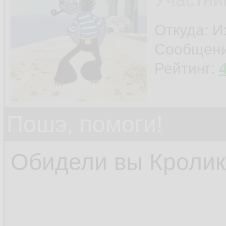
Откуда: И
Сообщен
Рейтинг:
Пошэ, помоги!
Обидели вы Кролика