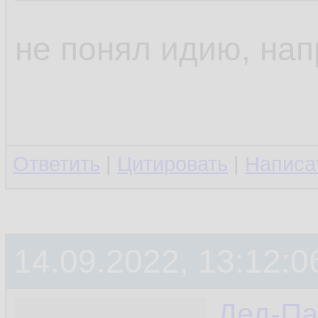
не понял идию, на
Ответить
|
Цитировать
|
Написа
14.09.2022, 13:12:0
Дед-Па