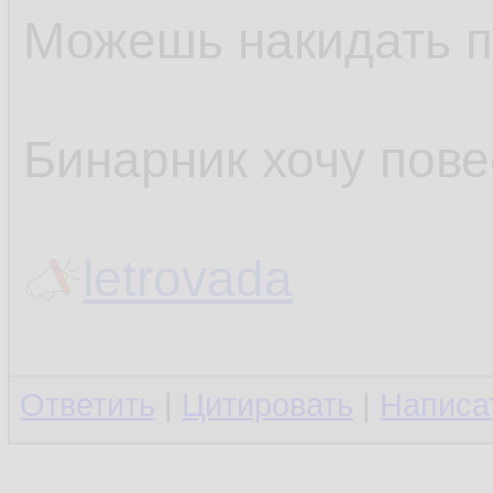
Можешь накидать п
Бинарник хочу пове
letrovada
Ответить
|
Цитировать
|
Написа