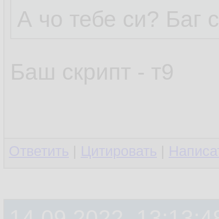
А чо тебе си? Баг 
Баш скрипт - т9
Ответить
|
Цитировать
|
Написа
14.09.2022, 13:13:4