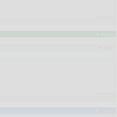
Рейтинг:
0
/
0
#148573
148569
Рейтинг:
0
/
0
#148574