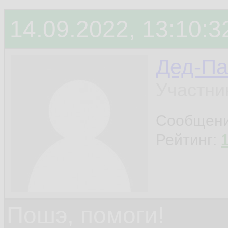
14.09.2022, 13:10:3
Дед-Па
Участни
Сообщен
Рейтинг:
Пошэ, помоги!