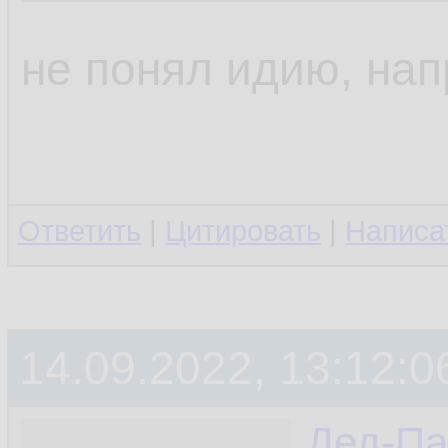
не понял идию, на
Ответить
|
Цитировать
|
Написа
14.09.2022, 13:12:0
Дед-Па