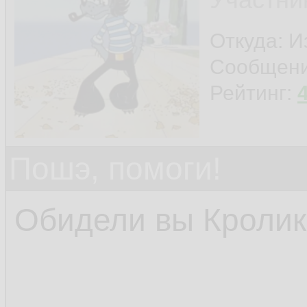
Откуда: И
Сообщен
Рейтинг:
Пошэ, помоги!
Обидели вы Кролика