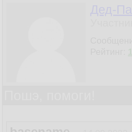
Дед-Па
Участни
Сообщен
Рейтинг:
Пошэ, помоги!
basename