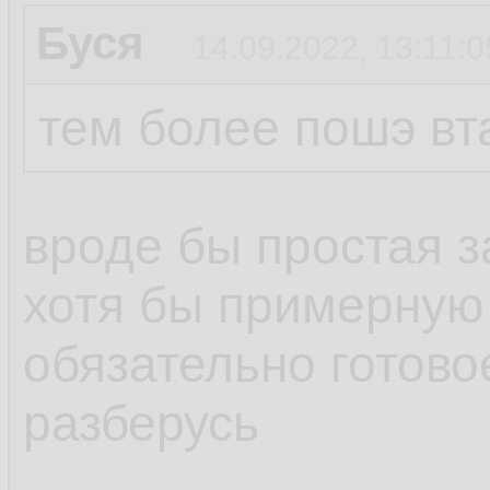
Буся
14.09.2022, 13:11:0
тем более пошэ вт
вроде бы простая з
хотя бы примерную
обязательно готов
разберусь