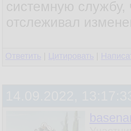
системную службу, 
отслеживал измене
Ответить
|
Цитировать
|
Написа
14.09.2022, 13:17:3
basen
Участни