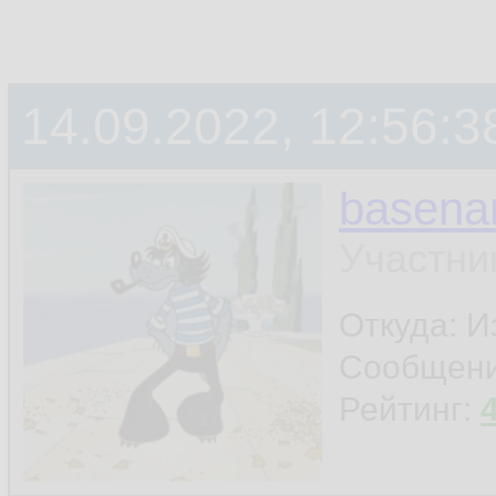
14.09.2022, 12:56:3
basen
Участни
Откуда: И
Сообщен
Рейтинг: