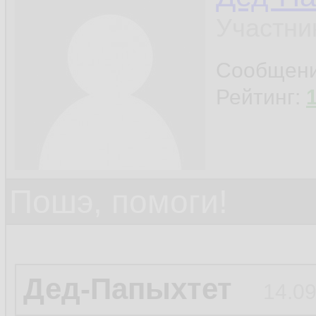
Участни
Сообщен
Рейтинг:
Пошэ, помоги!
Дед-Папыхтет
14.09