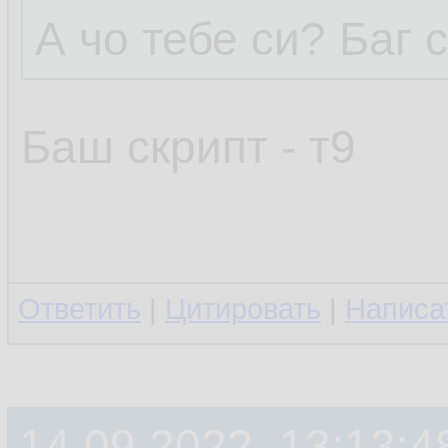
А чо тебе си? Баг 
Баш скрипт - т9
Ответить
|
Цитировать
|
Написа
14.09.2022, 13:13:4