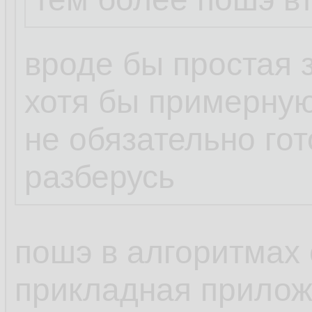
вроде бы простая 
хотя бы примерную
не обязательно го
разберусь
пошэ в алгоритмах 
прикладная прилож