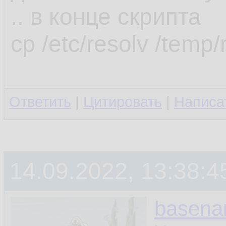
.. в конце скрипта
cp /etc/resolv /temp/
Ответить
|
Цитировать
|
Написа
14.09.2022, 13:38:4
basen