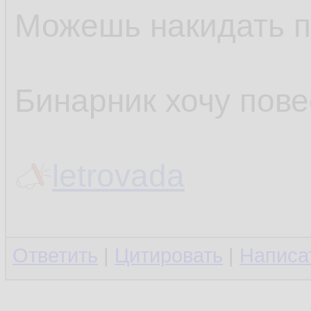
Можешь накидать п
Бинарник хочу пове
letrovada
Ответить
|
Цитировать
|
Написа