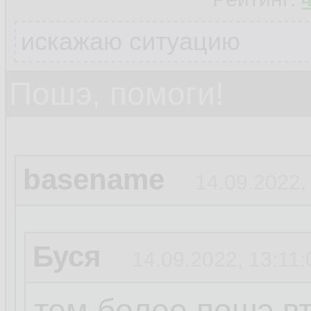
искажаю ситуацию
Пошэ, помоги!
basename
14.09.2022,
Буся
14.09.2022, 13:11:
тем более пошэ вт