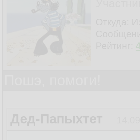
Участни
Откуда: И
Сообщен
Рейтинг:
Пошэ, помоги!
Дед-Папыхтет
14.09