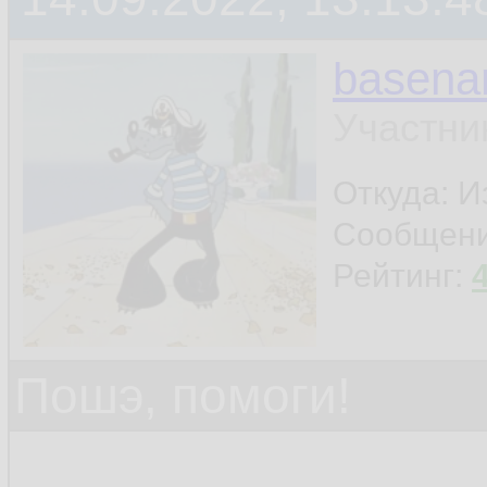
basen
Участни
Откуда: И
Сообщен
Рейтинг:
Пошэ, помоги!