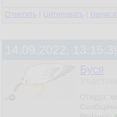
Ответить
|
Цитировать
|
Написа
14.09.2022, 13:15:3
Буся
Участни
Откуда: м
Сообщен
Рейтинг: