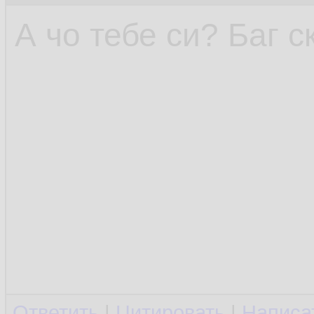
А чо тебе си? Баг 
Ответить
|
Цитировать
|
Написа