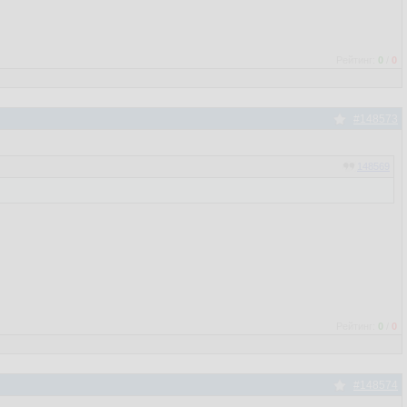
Рейтинг:
0
/
0
#148573
148569
Рейтинг:
0
/
0
#148574