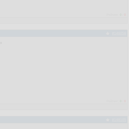
Рейтинг:
0
/
0
#148058
ля
Рейтинг:
0
/
0
#148105