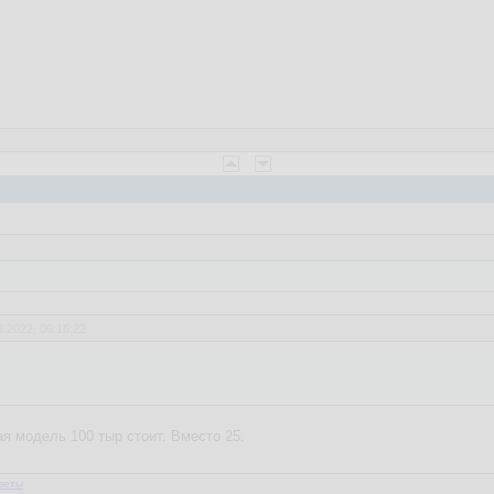
9.2022, 06:16:22
я модель 100 тыр стоит. Вместо 25.
веты