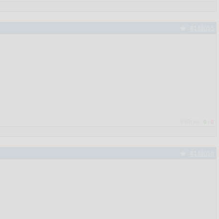
#148055
Рейтинг:
0
/
0
#148056