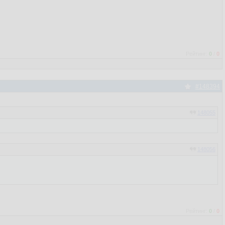
Рейтинг:
0
/
0
#148394
148055
148056
Рейтинг:
0
/
0