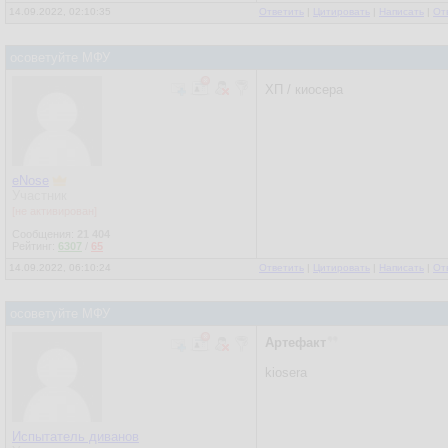
14.09.2022, 02:10:35
Ответить
|
Цитировать
|
Написать
|
От
осоветуйте МФУ
ХП / киосера
eNose
Участник
[не активирован]
Сообщения:
21 404
Рейтинг:
6307
/
65
14.09.2022, 06:10:24
Ответить
|
Цитировать
|
Написать
|
От
осоветуйте МФУ
Артефакт
kiosera
Испытатель диванов