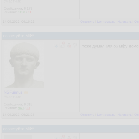
Участник
Сообщения:
6 179
Рейтинг:
1158
/
11
14.09.2022, 06:16:22
Ответить
|
Цитировать
|
Написать
|
От
осоветуйте МФУ
тоже думал бля об мфу домой
NSFuimus
Участник
Сообщения:
6 315
Рейтинг:
949
/
23
14.09.2022, 06:21:28
Ответить
|
Цитировать
|
Написать
|
От
осоветуйте МФУ