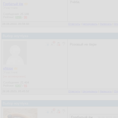
Учёба.
Горбатый ёж
Участник
Сообщения:
25 146
Рейтинг:
6996
/
90
28.06.2023, 00:59:40
Ответить
|
Цитировать
|
Написать
|
От
Выбор ноутбука
Розовый не бери
eNose
Участник
[не активирован]
Сообщения:
21 404
Рейтинг:
6307
/
65
28.06.2023, 05:45:52
Ответить
|
Цитировать
|
Написать
|
От
Выбор ноутбука
Горбатый ёж
28.06.2023, 00: