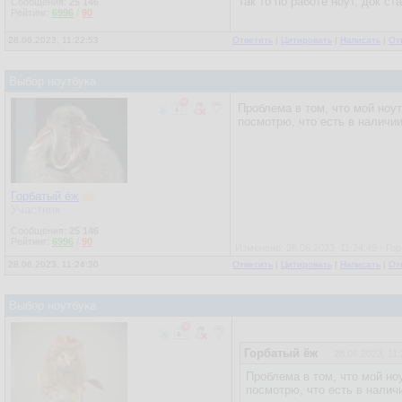
Так то по работе ноут, док ст
Сообщения:
25 146
Рейтинг:
6996
/
90
28.06.2023, 11:22:53
Ответить
|
Цитировать
|
Написать
|
От
Выбор ноутбука
Проблема в том, что мой ноут
посмотрю, что есть в наличии
Горбатый ёж
Участник
Сообщения:
25 146
Рейтинг:
6996
/
90
Изменено: 28.06.2023, 11:24:49 - Го
28.06.2023, 11:24:30
Ответить
|
Цитировать
|
Написать
|
От
Выбор ноутбука
Горбатый ёж
28.06.2023, 11:
Проблема в том, что мой ноу
посмотрю, что есть в налич