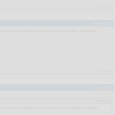
Рейтинг:
0
/
0
#448213
оки готовить к подаче ну и вообще, поэтому сейчас прокачусь
Рейтинг:
0
/
0
#448227
448213
доки готовить к подаче ну и вообще, поэтому сейчас прокачусь