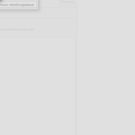
Помощь
е соответствует им!