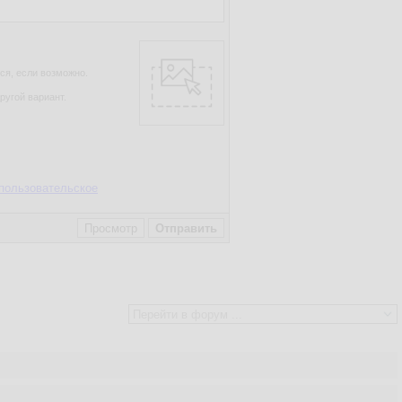
ся, если возможно.
ругой вариант.
пользовательское