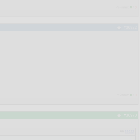
Рейтинг:
0
/
0
#36922
Рейтинг:
0
/
0
#36970
36922