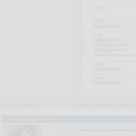
13.01.2023, 09:48:40
Ответить
|
Цитировать
|
Написать
T-SQL collate в регулярках
кажысь collate нужно прямо в