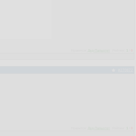
Нравится:
Дед-Папыхтет
Рейтинг:
1
/
0
#270872
Нравится:
Дед-Папыхтет
Рейтинг:
1
/
0