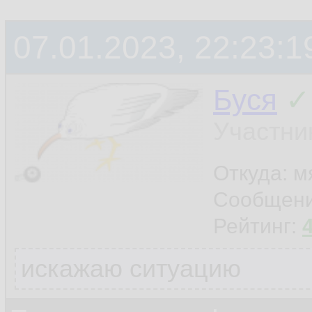
07.01.2023, 22:23:1
Буся
✓
Участни
Откуда: м
Сообщен
Рейтинг:
искажаю ситуацию