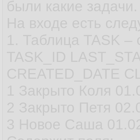
были какие задачи.
На входе есть сле
1. Таблица TASK – 
TASK_ID LAST_ST
CREATED_DATE C
1 Закрыто Коля 01.
2 Закрыто Петя 02.
3 Новое Саша 01.0