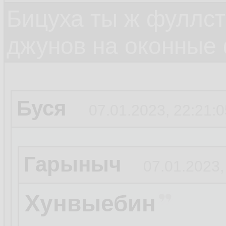
Бицуха ты ж фуллст
джунов на оконные
Буся
07.01.2023, 22:21:0
Гарыныч
07.01.2023,
Хунвыебин