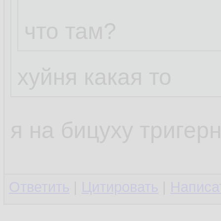
что там?
хуйня какая то
я на бицуху тригерн
Ответить
|
Цитировать
|
Написа