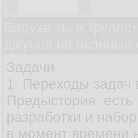
Бицуха ты ж фуллст
джунов на оконные
Задачи
1. Переходы задач
Предыстория: есть
разработки и набор
в момент времени н