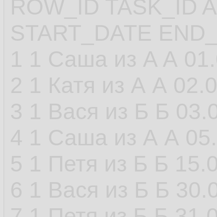
ROW_ID TASK_ID 
START_DATE END
1 1 Саша из A А 01
2 1 Катя из А А 02.
3 1 Вася из Б Б 03.
4 1 Саша из А А 05
5 1 Петя из Б Б 15.
6 1 Вася из Б Б 30.
7 1 Петя из Б Б 31.