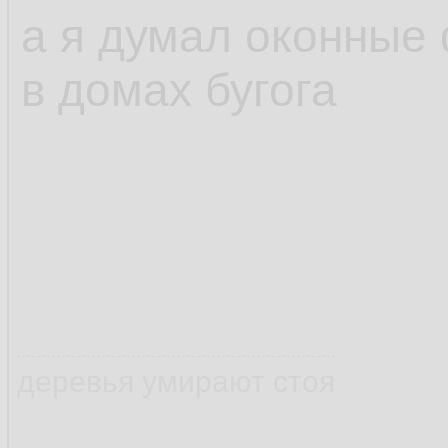
а я думал оконные 
в домах бугога
деревья умирают стоя