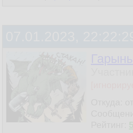
07.01.2023, 22:22:2
Гарын
Участни
[игнориру
Откуда: о
Сообщен
Рейтинг: