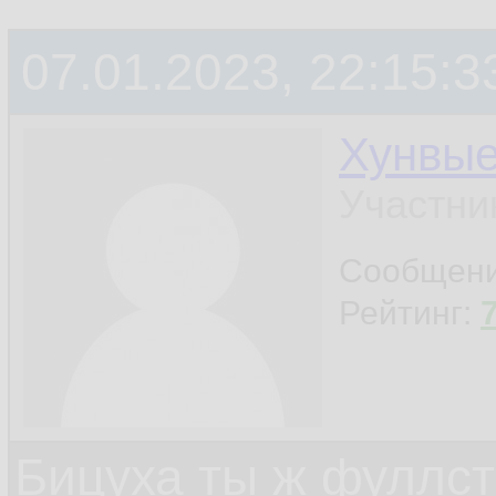
07.01.2023, 22:15:3
Хунвы
Участни
Сообщен
Рейтинг:
Бицуха ты ж фуллст