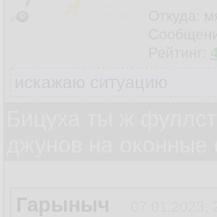
Откуда: м
Сообщен
Рейтинг:
искажаю ситуацию
Бицуха ты ж фуллст
джунов на оконные
Гарыныч
07.01.2023, 