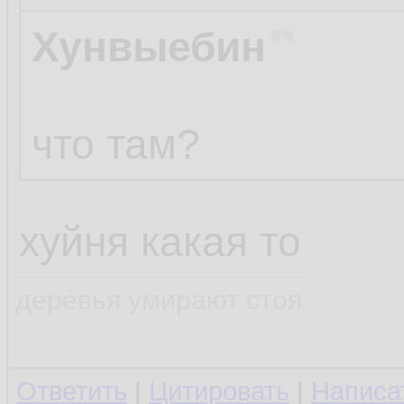
Хунвыебин
что там?
хуйня какая то
деревья умирают стоя
Ответить
|
Цитировать
|
Написа