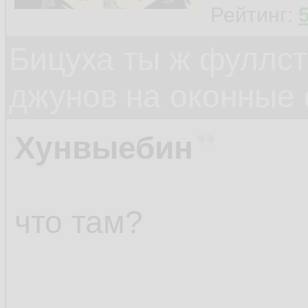
Рейтинг:
Бицуха ты ж фуллст
джунов на оконные
Хунвыебин
что там?