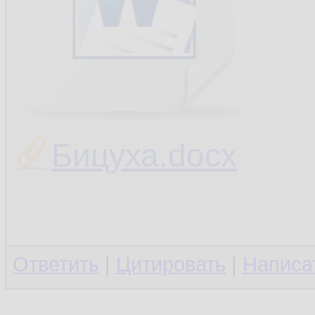
Бицуха.docx
Ответить
|
Цитировать
|
Написа