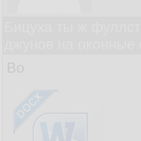
Бицуха ты ж фуллст
джунов на оконные
Во