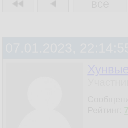
все
07.01.2023, 22:14:5
Хунвы
Участни
Сообщен
Рейтинг: