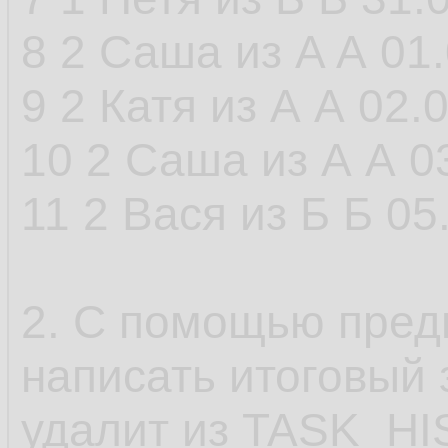
8 2 Саша из A А 01
9 2 Катя из А А 02.
10 2 Саша из А А 0
11 2 Вася из Б Б 05
2. С помощью пре
написать итоговый
удалит из TASK_HI