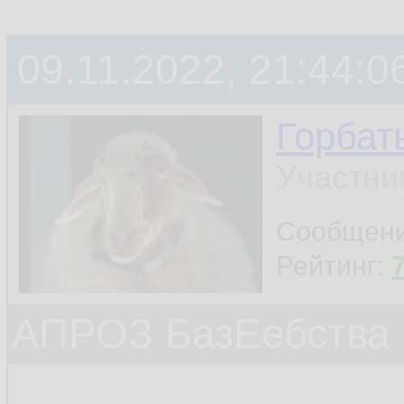
09.11.2022, 21:44:0
Горбат
Участни
Сообщен
Рейтинг:
АПРОЗ БазЕебства