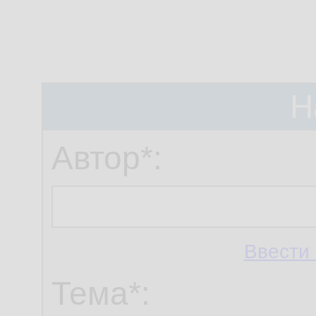
Н
Автор*:
Ввести 
Тема*: