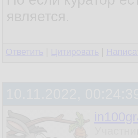
является.
Ответить
|
Цитировать
|
Написа
10.11.2022, 00:24:3
in100g
Участни