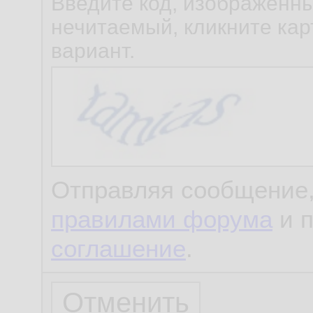
Введите код, изображенны
нечитаемый, кликните карт
вариант.
Отправляя сообщение,
правилами форума
и 
соглашение
.