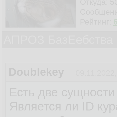
Откуда: 5
Сообщен
Рейтинг:
АПРОЗ БазЕебства
Doublekey
09.11.2022,
Есть две сущности
Является ли ID ку