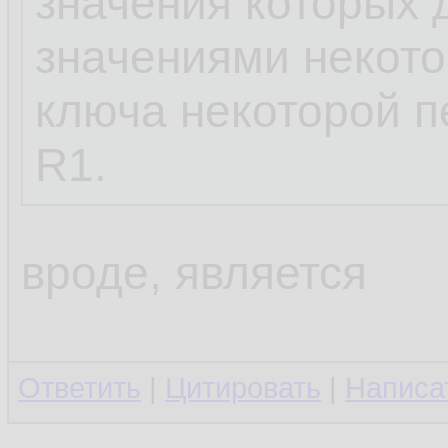
значения которых 
значениями некото
ключа некоторой 
R1.
вроде, является
Ответить
|
Цитировать
|
Написа