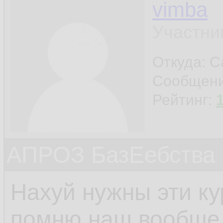
vimba
Участни
Откуда: С
Сообщен
Рейтинг:
АПРОЗ БазЕебства
Нахуй нужны эти к
помню наш вообще 