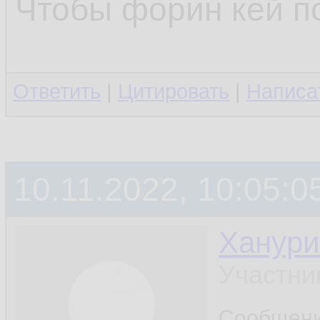
Чтобы форин кей п
Ответить
|
Цитировать
|
Написа
10.11.2022, 10:05:0
Ханури
Участни
Сообщен