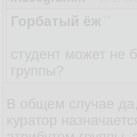
Горбатый ёж
студент может не 
группы?
В общем случае да,
куратор назначается
атрибутом группы, а