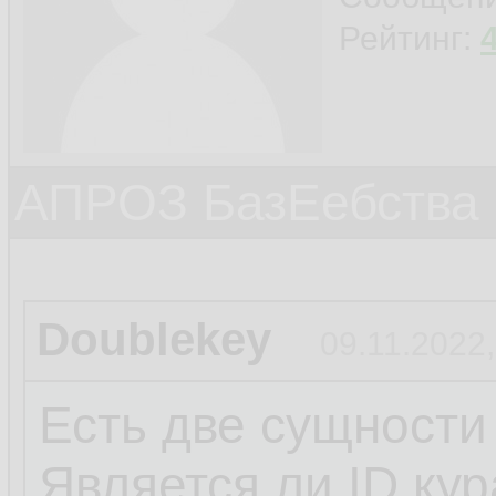
Рейтинг:
АПРОЗ БазЕебства
Doublekey
09.11.2022,
Есть две сущности
Является ли ID ку