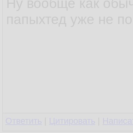
Ну вообще как обы
папыхтед уже не п
Ответить
|
Цитировать
|
Написа