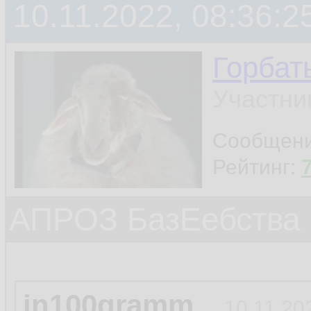
10.11.2022, 08:36:2
Горбат
Участни
Сообщен
Рейтинг:
АПРОЗ БазЕебства
in100gramm
10.11.20