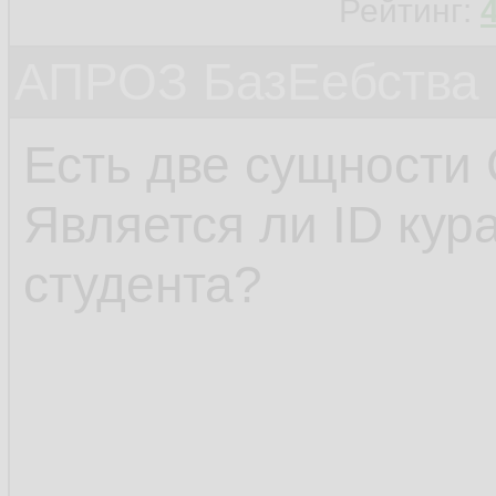
Рейтинг:
АПРОЗ БазЕебства
Есть две сущности 
Является ли ID кур
студента?