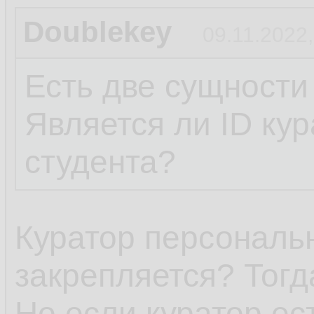
Doublekey
09.11.2022,
Есть две сущности
Является ли ID ку
студента?
Куратор персональн
закрепляется? Тогд
Но если куратор ест