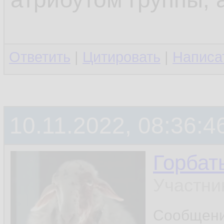
Ответить
|
Цитировать
|
Написа
10.11.2022, 08:36:4
Горбат
Участни
Сообщен