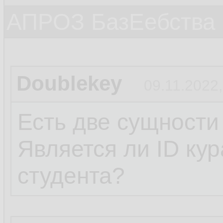
АПРОЗ БазЕебства
Doublekey
09.11.2022,
Есть две сущности
Является ли ID ку
студента?