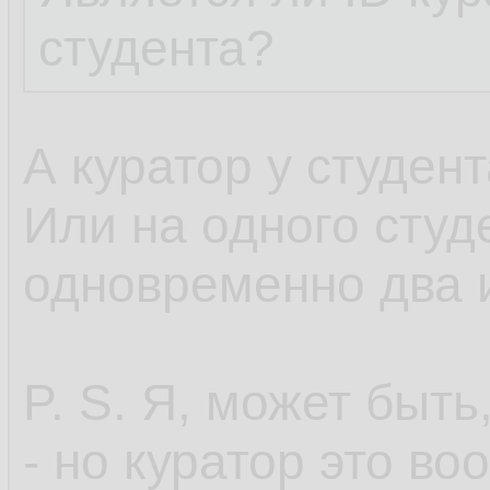
студента?
А куратор у студен
Или на одного студ
одновременно два 
P. S. Я, может быть
- но куратор это во