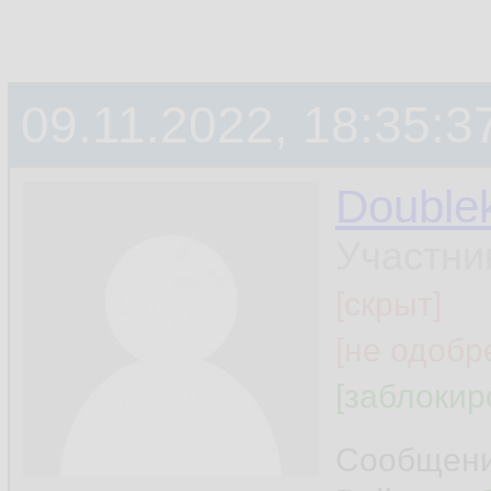
09.11.2022, 18:35:3
Double
Участни
[скрыт]
[не одобр
[заблокир
Сообщен