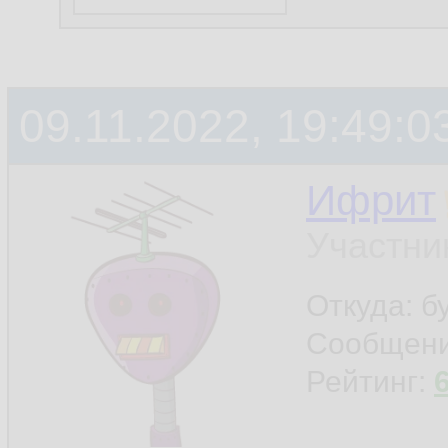
09.11.2022, 19:49:0
Ифрит
Участни
Откуда: б
Сообщен
Рейтинг: