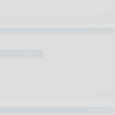
Рейтинг:
0
/
0
#1471337
Рейтинг:
0
/
0
#1471347