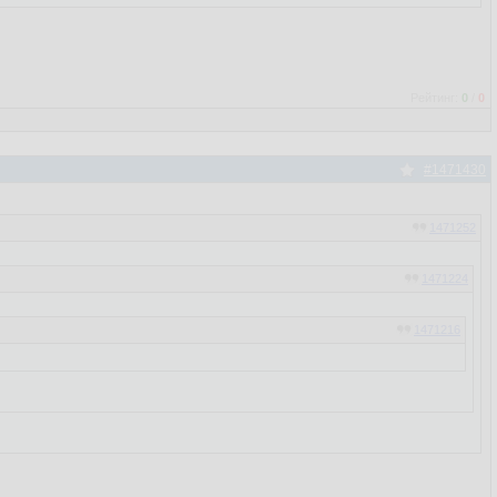
Рейтинг:
0
/
0
#1471430
1471252
1471224
1471216
 можно выставить. - в профиле появилась опция - показывать