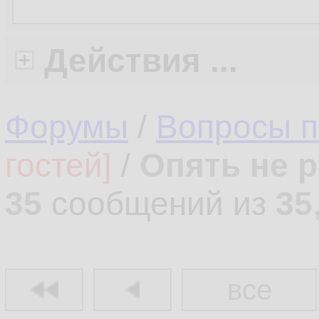
Действия ...
Форумы
/
Вопросы 
гостей]
/
Опять не 
35
сообщений из
35
все