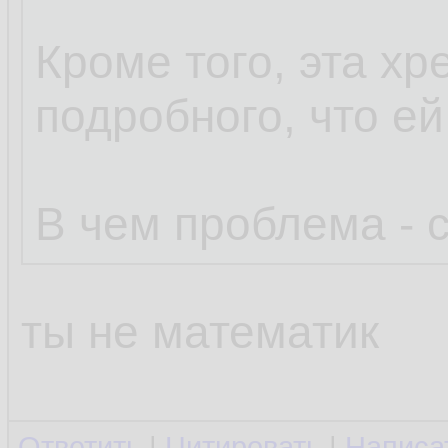
Кроме того, эта хр
подробного, что ей
В чем проблема - 
ты не математик
Ответить
|
Цитировать
|
Написа