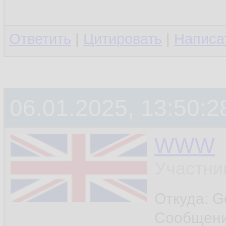
Ответить
|
Цитировать
|
Написа
06.01.2025, 13:50:2
WWW
Участни
Откуда: G
Сообщен