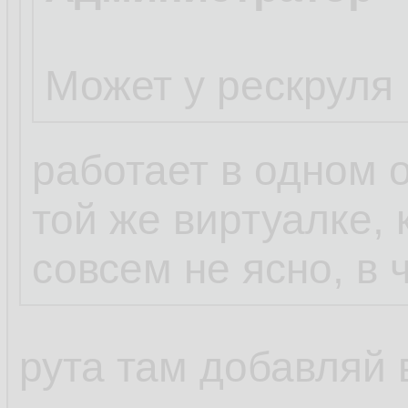
Может у рескруля 
работает в одном 
той же виртуалке, 
совсем не ясно, в 
рута там добавляй