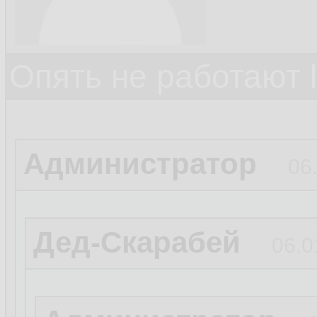
Опять не работают 
Администратор
06
Дед-Скарабей
06.0