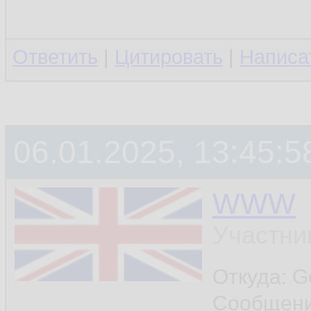
Ответить
|
Цитировать
|
Написа
06.01.2025, 13:45:5
WWW
Участни
Откуда: G
Сообщен