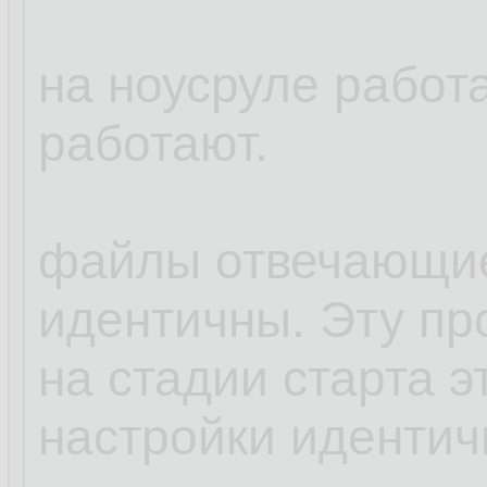
на ноусруле работа
работают.
файлы отвечающие 
идентичны. Эту пр
на стадии старта э
настройки идентич