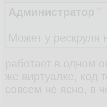
Администратор
Может у рескруля н
работает в одном о
же виртуалке, код 
совсем не ясно, в ч