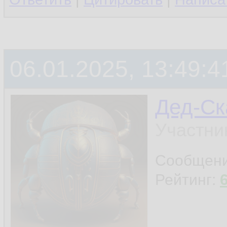
06.01.2025, 13:49:4
Дед-Ск
Участни
Сообщен
Рейтинг: