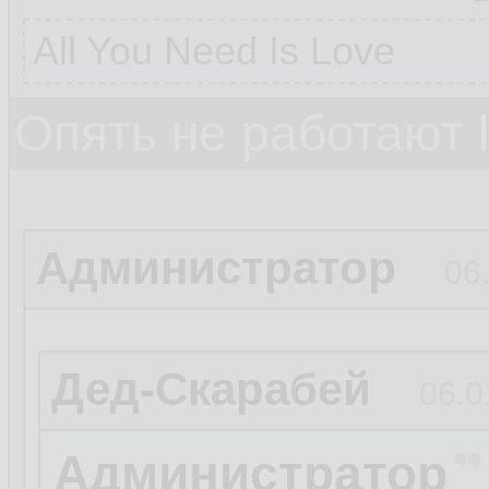
All You Need Is Love
Опять не работают 
Администратор
06
Дед-Скарабей
06.0
Администратор