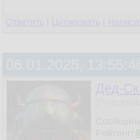
Ответить
|
Цитировать
|
Написа
06.01.2025, 13:55:4
Дед-Ск
Участни
Сообщен
Рейтинг: