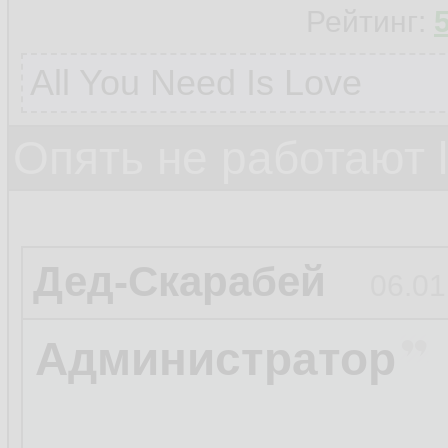
Рейтинг:
All You Need Is Love
Опять не работают 
Дед-Скарабей
06.01
Администратор