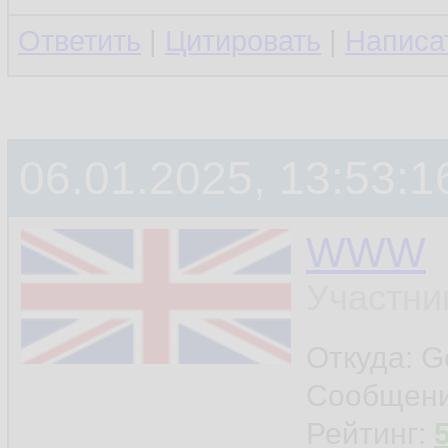
Ответить
|
Цитировать
|
Написа
06.01.2025, 13:53:1
WWW
Участни
Откуда: G
Сообщен
Рейтинг: