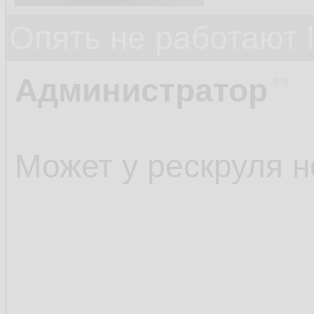
Опять не работают 
Администратор
Может у рескруля н