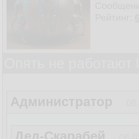
Сообщен
Рейтинг:
Опять не работают 
Администратор
06
Дед-Скарабей
06.0