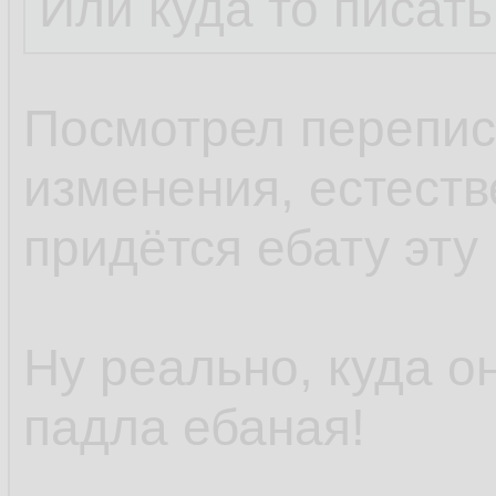
Или куда то писать
Посмотрел переписк
изменения, естеств
придётся ебату эту 
Ну реально, куда о
падла ебаная!