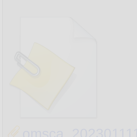
omsca_202301111