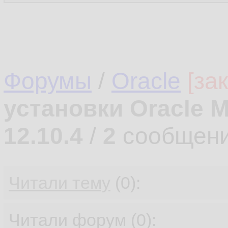
Форумы
/
Oracle
[за
установки Oracle M
12.10.4
/
2
сообщени
Читали тему
(0):
Читали форум (0):