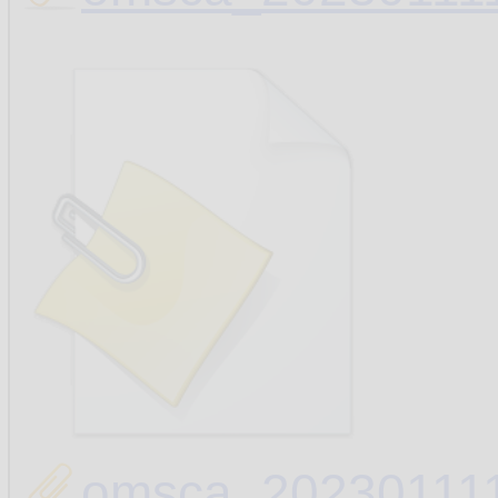
omsca_202301111