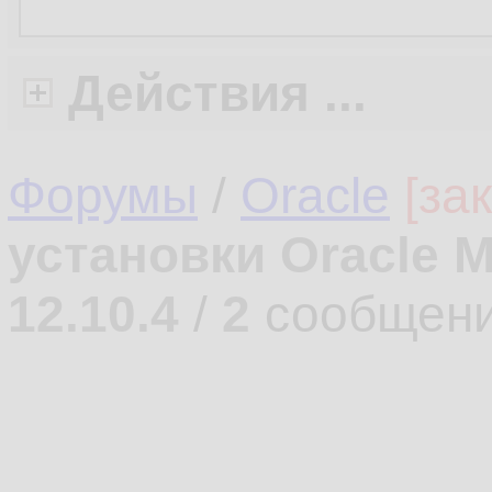
Действия ...
Форумы
/
Oracle
[за
установки Oracle M
12.10.4
/
2
сообщени