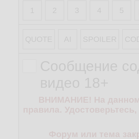
1
2
3
4
5
QUOTE
AI
SPOILER
CO
Сообщение со
видео 18+
ВНИМАНИЕ! На данном
правила. Удостоверьтесь,
Форум или тема зак