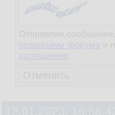
Отправляя сообщение,
правилами форума
и 
соглашение
.
12.01.2023, 16:58:4