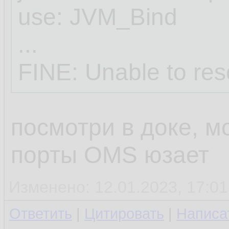
use: JVM_Bind
...
FINE: Unable to res
посмотри в доке, мо
порты OMS юзает
Изменено: 12.01.2023, 17:01
Ответить
|
Цитировать
|
Написа