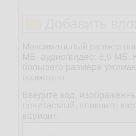
Добавить вло
Максимальный размер вло
МБ, аудио/видео: 8,0 МБ. 
большего размера ужимаю
возможно.
Введите код, изображенны
нечитаемый, кликните карт
вариант.