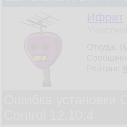
Ифрит
Участни
Откуда: б
Сообщен
Рейтинг:
Ошибка установки O
Control 12.10.4