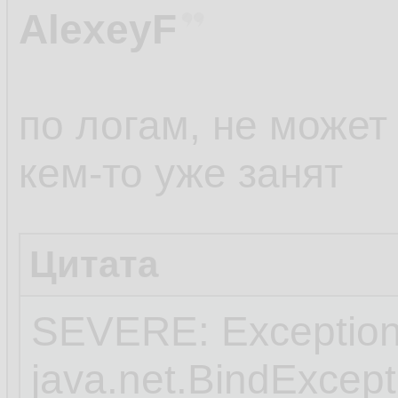
AlexeyF
по логам, не может 
кем-то уже занят
Цитата
SEVERE: Exception
java.net.BindExcept