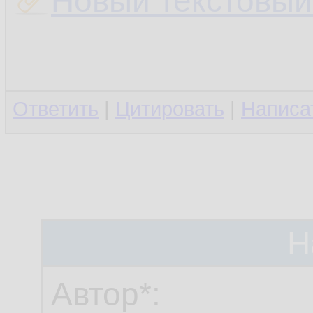
Новый текстовый 
Ответить
|
Цитировать
|
Написа
Н
Автор*: