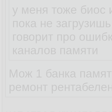
у меня тоже биос 
пока не загрузишь
говорит про ошибк
каналов памяти
Мож 1 банка памят
ремонт рентабелен