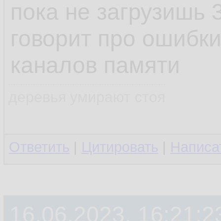
пока не загрузишь 
говорит про ошибки
каналов памяти
деревья умирают стоя
Ответить
|
Цитировать
|
Написа
16.06.2023, 16:21:2