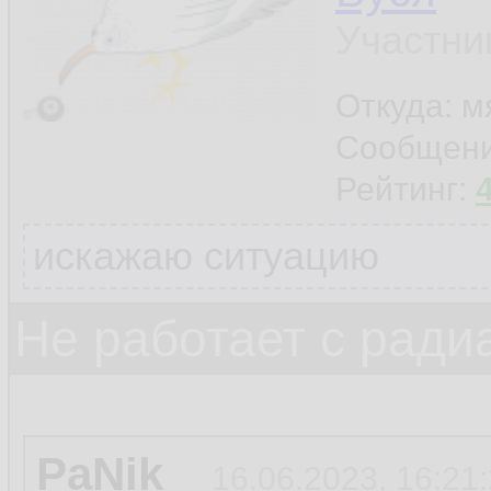
Участни
Откуда: м
Сообщен
Рейтинг:
искажаю ситуацию
Не работает с ради
PaNik
16.06.2023, 16:21