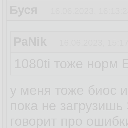
Буся
16.06.2023, 16:13:2
PaNik
16.06.2023, 15:1
1080ti тоже норм 
у меня тоже биос 
пока не загрузишь
говорит про ошибк