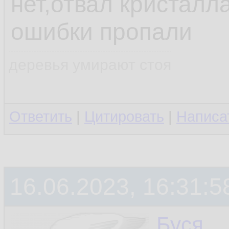
нет,отвал кристалл
ошибки пропали
деревья умирают стоя
Ответить
|
Цитировать
|
Написа
16.06.2023, 16:31:5
Буся