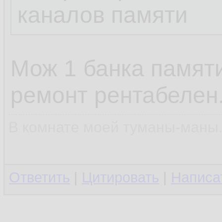
каналов памяти
Мож 1 банка памят
ремонт рентабелен
В комнате моей туманы-маны..
Ответить
|
Цитировать
|
Написа