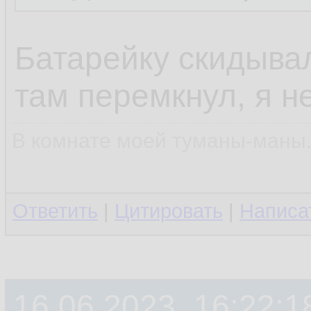
Батарейку скидывал
там перемкнул, я не
В комнате моей туманы-маны..
Ответить
|
Цитировать
|
Написа
16.06.2023, 16:22:1