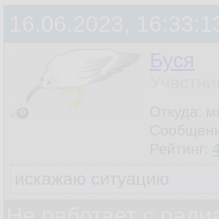
16.06.2023, 16:33:1
Буся
Участни
Откуда: м
Сообщен
Рейтинг:
искажаю ситуацию
Не работает с ради