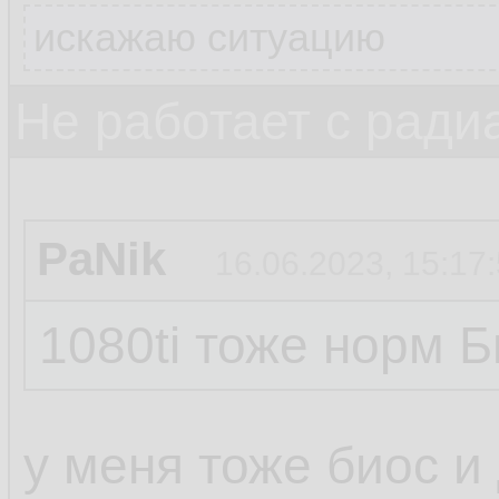
искажаю ситуацию
Не работает с ради
PaNik
16.06.2023, 15:17
1080ti тоже норм Б
у меня тоже биос и