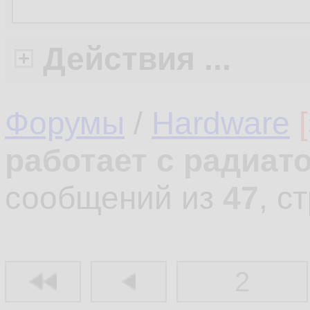
Действия ...
Форумы
/
Hardware
работает с радиат
сообщений из
47
, с
2