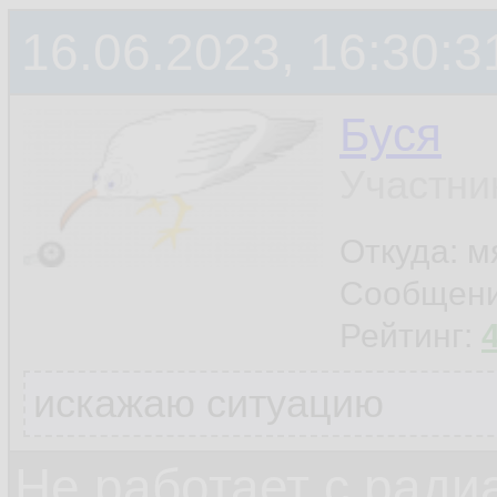
16.06.2023, 16:30:3
Буся
Участни
Откуда: м
Сообщен
Рейтинг:
искажаю ситуацию
Не работает с ради