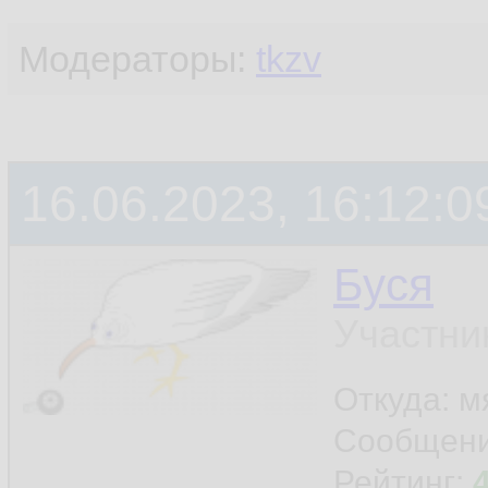
Модераторы:
tkzv
16.06.2023, 16:12:0
Буся
Участни
Откуда: м
Сообщен
Рейтинг: