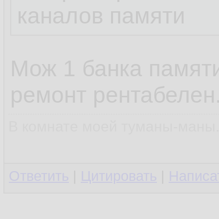
каналов памяти
Мож 1 банка памят
ремонт рентабелен
В комнате моей туманы-маны..
Ответить
|
Цитировать
|
Написа