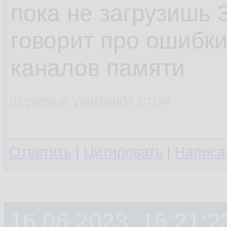
пока не загрузишь 
говорит про ошибки
каналов памяти
деревья умирают стоя
Ответить
|
Цитировать
|
Написа
16.06.2023, 16:21:2