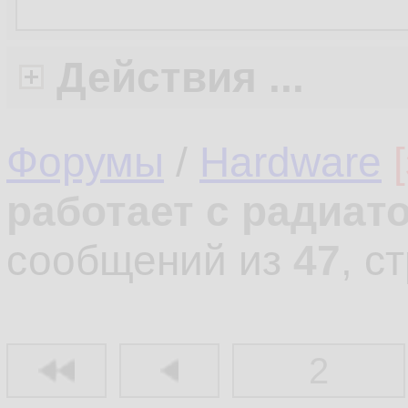
Действия ...
Форумы
/
Hardware
работает с радиат
сообщений из
47
, с
2