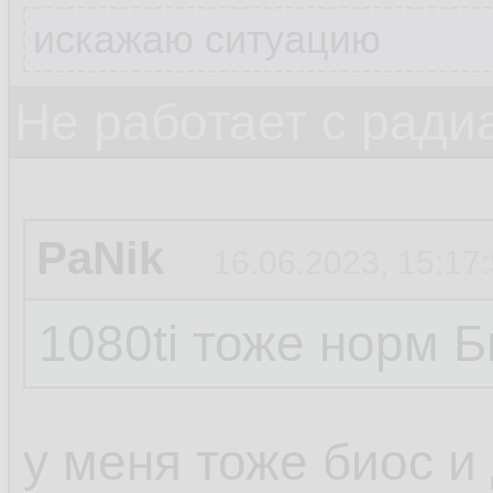
искажаю ситуацию
Не работает с ради
PaNik
16.06.2023, 15:17
1080ti тоже норм Б
у меня тоже биос и