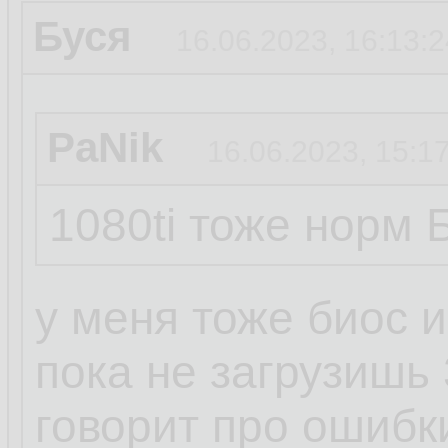
Буся
16.06.2023, 16:13:2
PaNik
16.06.2023, 15:1
1080ti тоже норм 
у меня тоже биос 
пока не загрузишь
говорит про ошибк