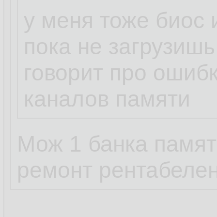
у меня тоже биос 
пока не загрузишь
говорит про ошибк
каналов памяти
Мож 1 банка памят
ремонт рентабелен