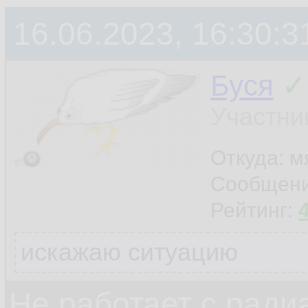
16.06.2023, 16:30:3
Буся
✓
Участни
Откуда: м
Сообщен
Рейтинг:
искажаю ситуацию
Не работает с ради