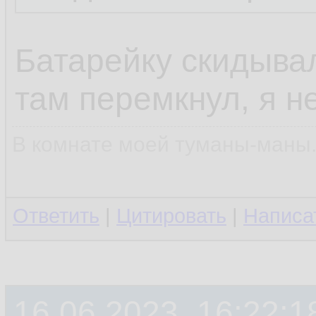
Батарейку скидывал
там перемкнул, я не
В комнате моей туманы-маны..
Ответить
|
Цитировать
|
Написа
16.06.2023, 16:22:1