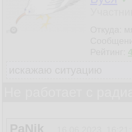
Участни
Откуда: м
Сообщен
Рейтинг:
искажаю ситуацию
Не работает с ради
PaNik
16.06.2023, 16:21