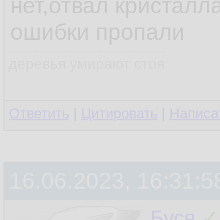
нет,отвал кристалл
ошибки пропали
деревья умирают стоя
Ответить
|
Цитировать
|
Написа
16.06.2023, 16:31:5
Буся
✓