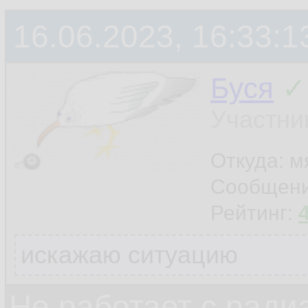
16.06.2023, 16:33:1
Буся
✓
Участни
Откуда: м
Сообщен
Рейтинг:
искажаю ситуацию
Не работает с ради