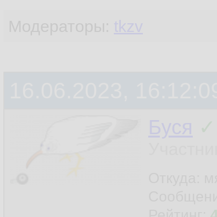
Модераторы:
tkzv
16.06.2023, 16:12:0
Буся
✓
Участни
Откуда: м
Сообщен
Рейтинг: