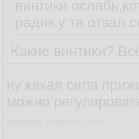
винтики ослабь,к
радик,у тя отвал 
Какие винтики? Вс
ну какая сила приж
можно регулироват
деревья умирают стоя