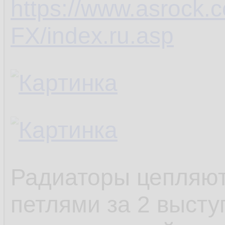
https://www.asroc
можно регулиров
FX/index.ru.asp
Радиаторы цепляют
петлями за 2 высту