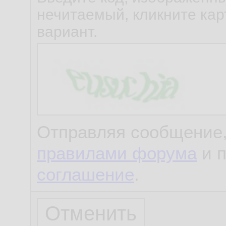
нечитаемый, кликните карт
вариант.
Отправляя сообщение,
правилами форума
и 
соглашение
.