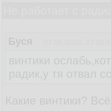
Не работает с ради
Буся
07.05.2023, 23:38:4
винтики ослабь,к
радик,у тя отвал 
Какие винтики? Вс