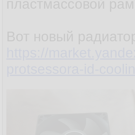
пластмассовой рам
Вот новый радиато
https://market.yandex
protsessora-id-cool