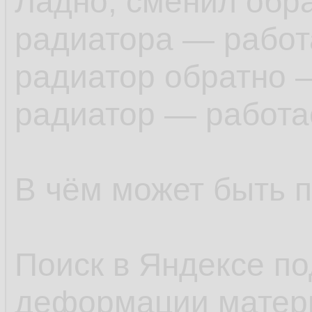
Ладно, сменил обра
радиатора — работ
радиатор обратно —
радиатор — работае
В чём может быть 
Поиск в Яндексе по
деформации матер