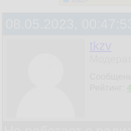
08.05.2023, 00:47:5
tkzv
Модерат
Сообщен
Рейтинг: