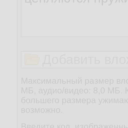
Добавить вло
Максимальный размер вло
МБ, аудио/видео: 8,0 МБ. 
большего размера ужимаю
возможно.
Введите код, изображенны