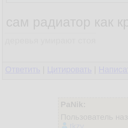
сам радиатор как к
деревья умирают стоя
Ответить
|
Цитировать
|
Написа
PaNik:
Пользователь на
tkzv
.