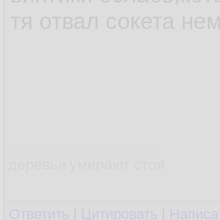
тя отвал сокета не
деревья умирают стоя
Ответить
|
Цитировать
|
Написа