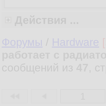
Действия ...
Форумы
/
Hardware
работает с радиат
сообщений из
47
, с
1