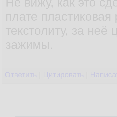
Не вижу, как это с
плате пластиковая 
текстолиту, за неё
зажимы.
Ответить
|
Цитировать
|
Написа