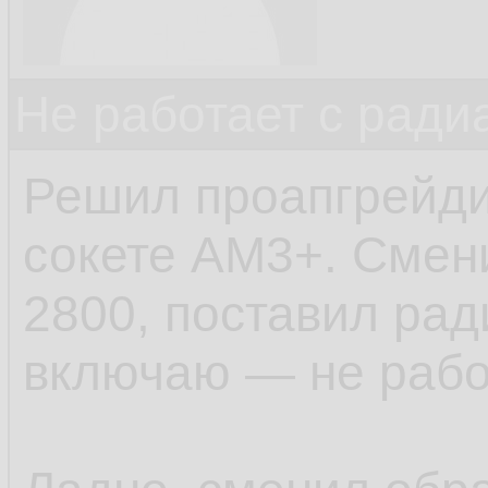
Не работает с ради
Решил проапгрейди
сокете AM3+. Смен
2800, поставил ра
включаю — не рабо