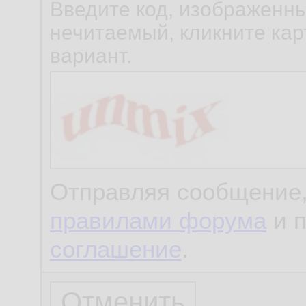
Введите код, изображенны
нечитаемый, кликните карт
вариант.
Отправляя сообщение,
правилами форума
и 
соглашение
.