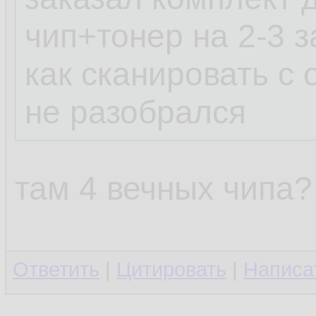
чип+тонер на 2-3 з
как сканировать с
не разобрался
там 4 вечных чипа?
Ответить
|
Цитировать
|
Написа