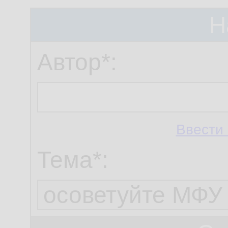
Н
Автор*:
Ввести 
Тема*: