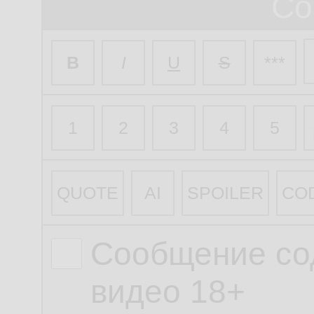
Со
B
I
U
S
***
1
2
3
4
5
QUOTE
AI
SPOILER
CO
Сообщение со
видео 18+