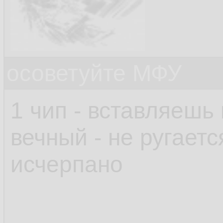
осоветуйте МФУ
1 чип - вставляешь 
вечный - не ругаетс
исчерпано