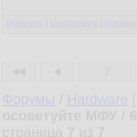
Ответить
|
Цитировать
|
Написа
7
Форумы
/
Hardware
осоветуйте МФУ
/
страница
7
из
7