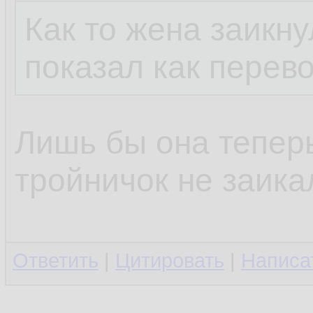
Как то жена заикну
показал как перев
Лишь бы она теперь
тройничок не заика
Ответить
|
Цитировать
|
Написа