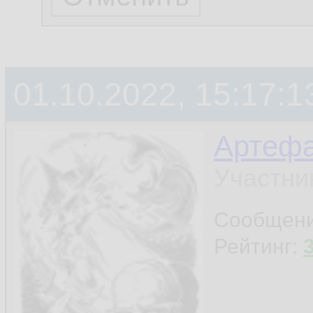
01.10.2022, 15:17:1
Артефа
Участни
Сообщен
Рейтинг: