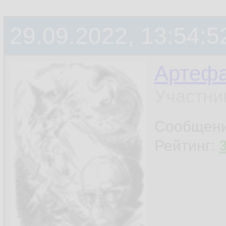
29.09.2022, 13:54:5
Артефа
Участни
Сообщен
Рейтинг: