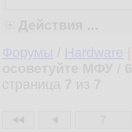
Действия ...
Форумы
/
Hardware
осоветуйте МФУ
/
страница
7
из
7
7