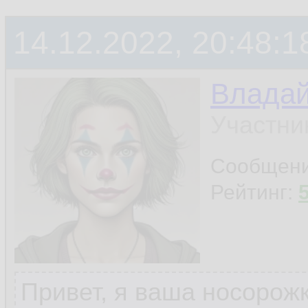
14.12.2022, 20:48:1
Владай
Участни
Сообщен
Рейтинг:
Привет, я ваша носорожк