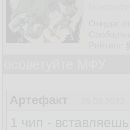
[игнориру
Откуда: о
Сообщен
Рейтинг:
осоветуйте МФУ
Артефакт
29.09.2022,
1 чип - вставляешь