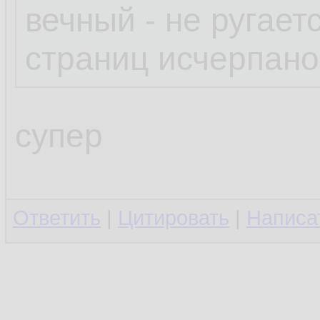
вечный - не ругает
страниц исчерпано
супер
Ответить
|
Цитировать
|
Написа