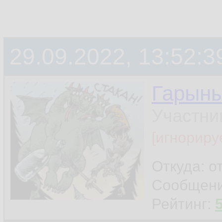
29.09.2022, 13:52:3
Гарын
Участни
[игнориру
Откуда: о
Сообщен
Рейтинг: