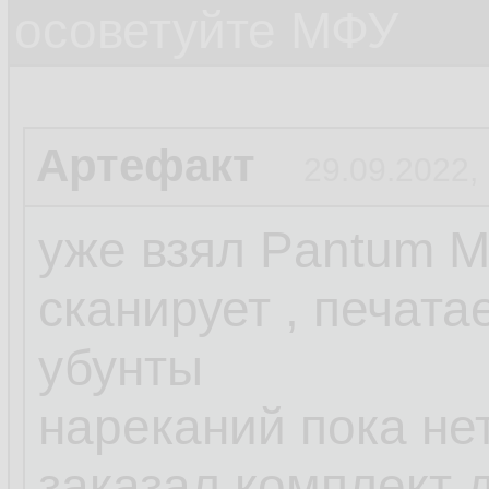
осоветуйте МФУ
Артефакт
29.09.2022,
уже взял Pantum 
сканирует , печата
убунты
нареканий пока не
заказал комплект 