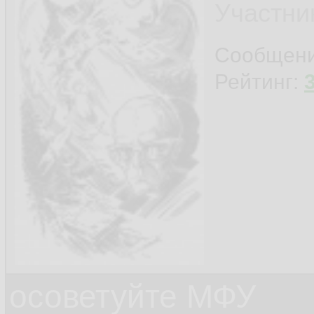
Участни
Сообщен
Рейтинг:
осоветуйте МФУ