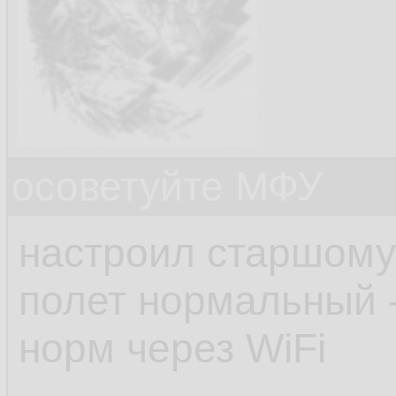
осоветуйте МФУ
настроил старшому 
полет нормальный -
норм через WiFi