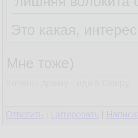
лишняя волокита 
Это какая, интере
Мне тоже)
Хочешь драму - иди в Оперу
Ответить
|
Цитировать
|
Написа