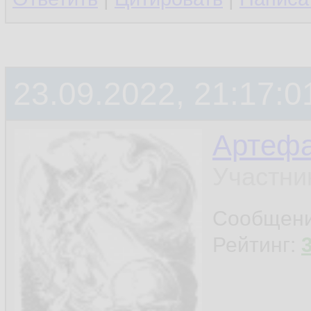
23.09.2022, 21:17:0
Артефа
Участни
Сообщен
Рейтинг: