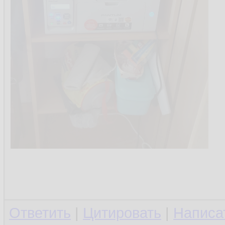
Ответить
|
Цитировать
|
Написа