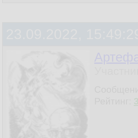
23.09.2022, 15:49:2
Артефа
Участни
Сообщен
Рейтинг: