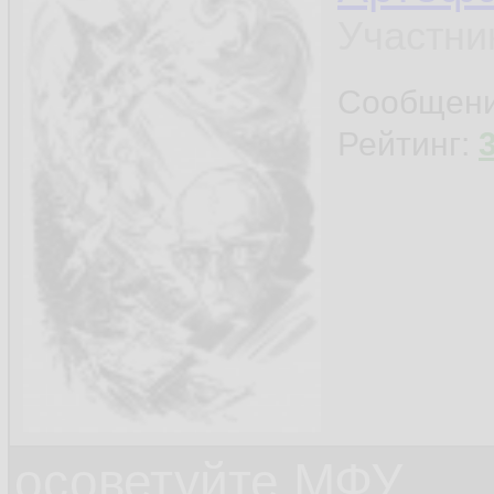
Участни
Сообщен
Рейтинг:
осоветуйте МФУ