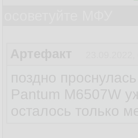
осоветуйте МФУ
Артефакт
23.09.2022,
поздно проснулась
Pantum M6507W уж
осталось только м