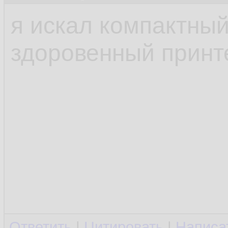
я искал компактны
здоровенный принт
Ответить
|
Цитировать
|
Написа