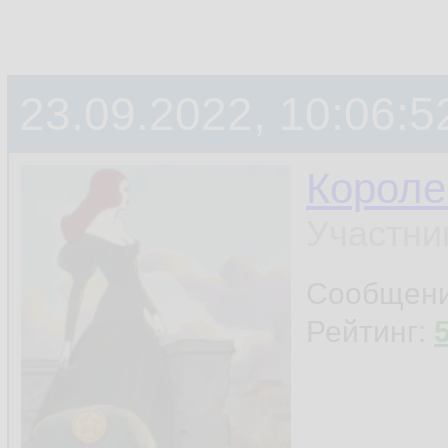
23.09.2022, 10:06:5
Короле
Участни
Сообщен
Рейтинг: