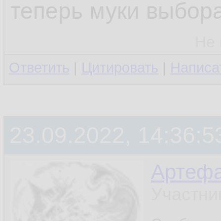
теперь муки выбора
Не 
Ответить
|
Цитировать
|
Написа
23.09.2022, 14:36:5
Артефа
Участни