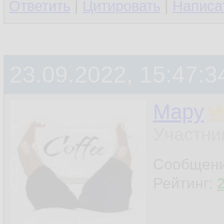
Ответить
|
Цитировать
|
Написа
23.09.2022, 15:47:3
Мару
Участни
Сообщен
Рейтинг: