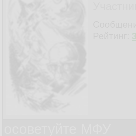
Участни
Сообщен
Рейтинг:
осоветуйте МФУ