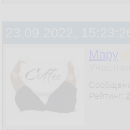
23.09.2022, 15:23:2
Мару
Участни
Сообщен
Рейтинг: