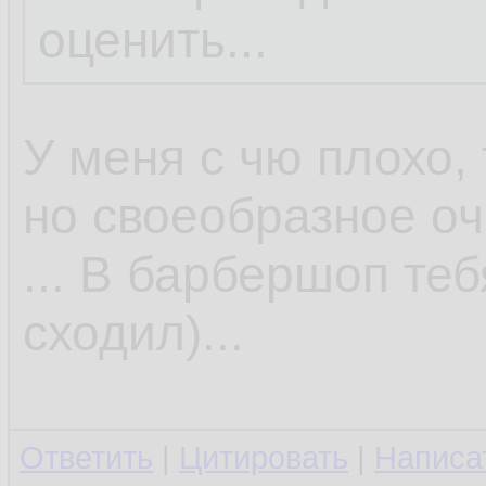
оценить...
У меня с чю плохо, 
но своеобразное оч
... В барбершоп те
сходил)...
Ответить
|
Цитировать
|
Написа