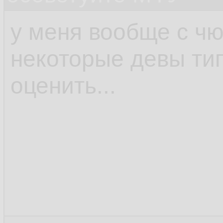
у меня вообще с чю
некоторые девы ти
оценить...