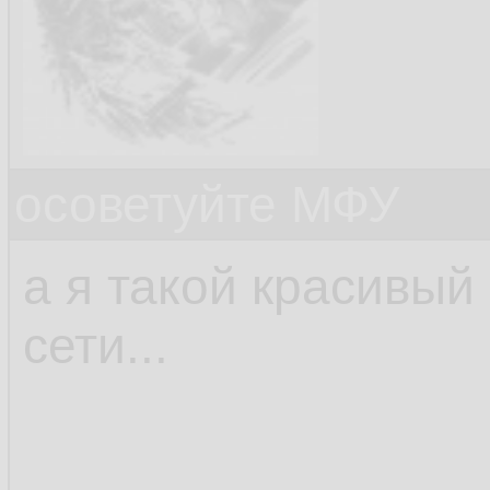
осоветуйте МФУ
а я такой красивый
сети...