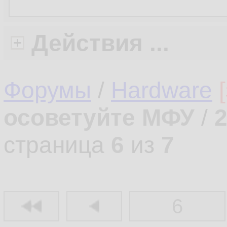
Действия ...
Форумы
/
Hardware
осоветуйте МФУ
/
страница
6
из
7
6