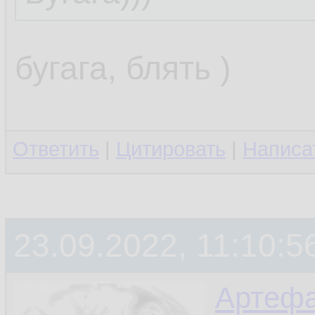
бугага, блять )
Ответить
|
Цитировать
|
Написа
23.09.2022, 11:10:5
Артефа