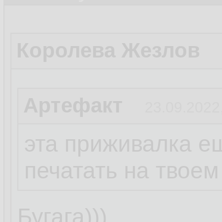
Королева Жезлов
Артефакт
23.09.2022
эта приживалка е
печатать на твоем
Бугага)))