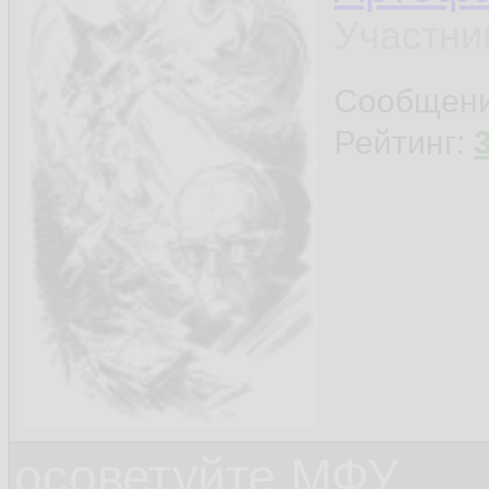
Участни
Сообщен
Рейтинг:
осоветуйте МФУ