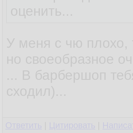
оценить...
У меня с чю плохо, 
но своеобразное оч
... В барбершоп те
сходил)...
Ответить
|
Цитировать
|
Написа