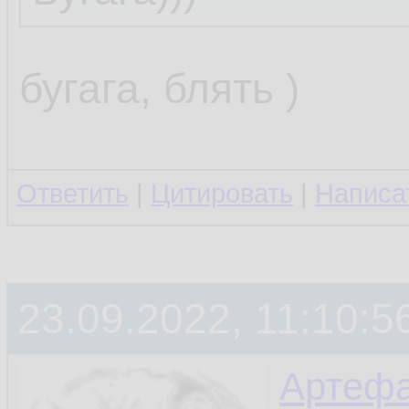
бугага, блять )
Ответить
|
Цитировать
|
Написа
23.09.2022, 11:10:5
Артефа