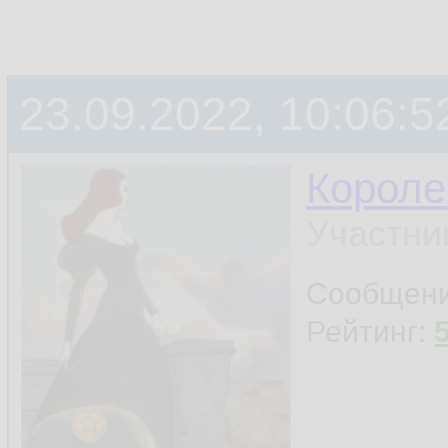
23.09.2022, 10:06:5
Короле
Участни
Сообщен
Рейтинг: