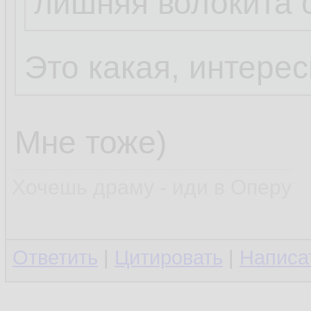
лишняя волокита 
Это какая, интере
Мне тоже)
Хочешь драму - иди в Оперу
Ответить
|
Цитировать
|
Написа