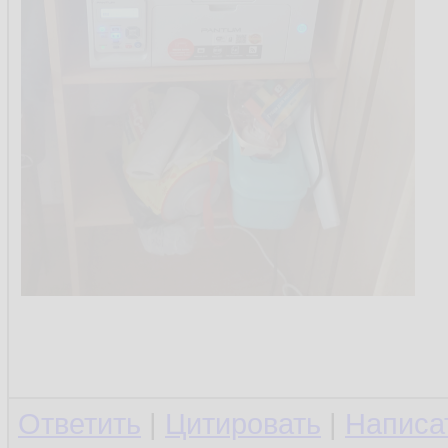
Ответить
|
Цитировать
|
Написа