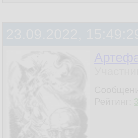
23.09.2022, 15:49:2
Артефа
Участни
Сообщен
Рейтинг: