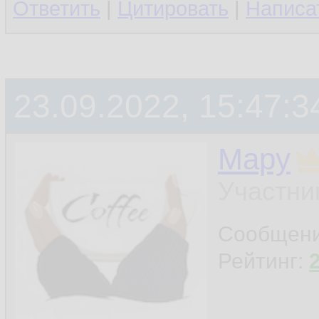
Ответить
|
Цитировать
|
Написа
23.09.2022, 15:47:3
Мару
Участни
Сообщен
Рейтинг: