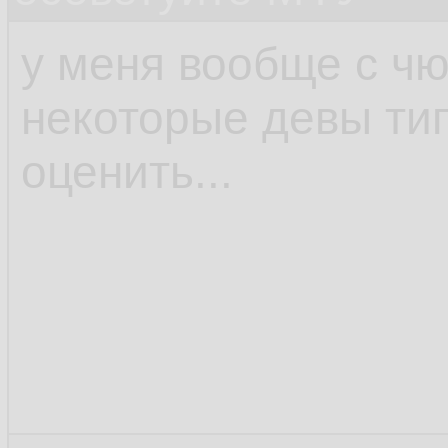
у меня вообще с чю
некоторые девы ти
оценить...