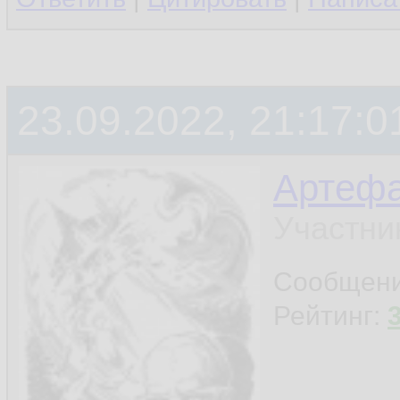
23.09.2022, 21:17:0
Артефа
Участни
Сообщен
Рейтинг: