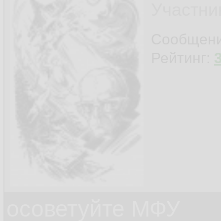
Участни
Сообщен
Рейтинг:
осоветуйте МФУ