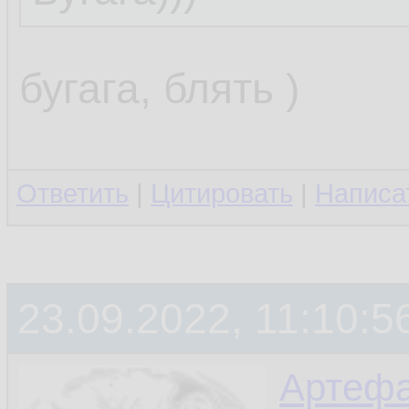
бугага, блять )
Ответить
|
Цитировать
|
Написа
23.09.2022, 11:10:5
Артефа