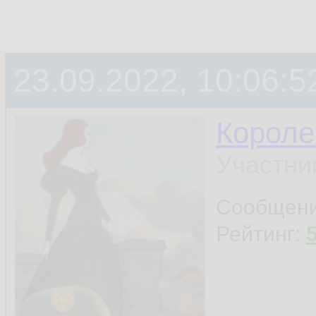
23.09.2022, 10:06:5
Короле
Участни
Сообщен
Рейтинг: