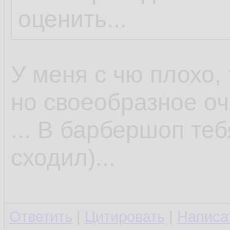
оценить...
У меня с чю плохо, 
но своеобразное оч
... В барбершоп те
сходил)...
Ответить
|
Цитировать
|
Написа