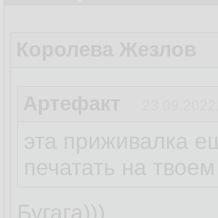
Королева Жезлов
Артефакт
23.09.2022
эта приживалка е
печатать на твоем
Бугага)))