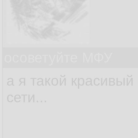
осоветуйте МФУ
а я такой красивый
сети...