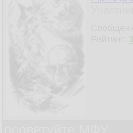
Участни
Сообщен
Рейтинг:
осоветуйте МФУ