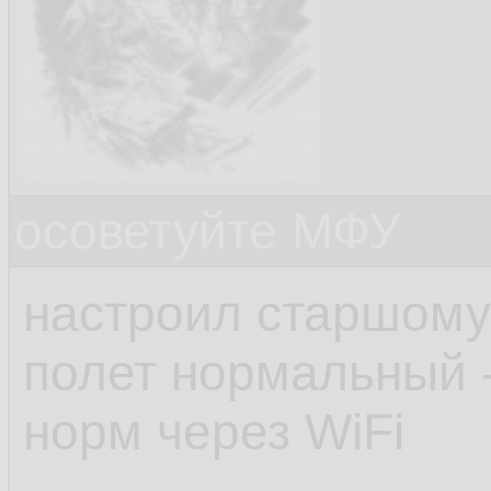
осоветуйте МФУ
настроил старшому 
полет нормальный -
норм через WiFi