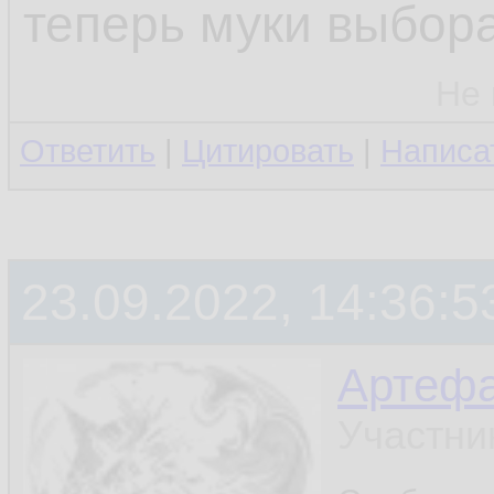
теперь муки выбора
Не 
Ответить
|
Цитировать
|
Написа
23.09.2022, 14:36:5
Артефа
Участни