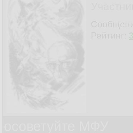
Участни
Сообщен
Рейтинг:
осоветуйте МФУ