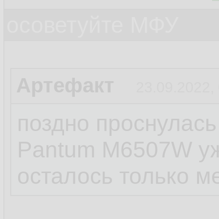
осоветуйте МФУ
Артефакт
23.09.2022,
поздно проснулась
Pantum M6507W уж
осталось только м