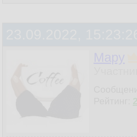
23.09.2022, 15:23:2
Мару
Участни
Сообщен
Рейтинг: