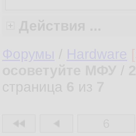
Действия ...
Форумы
/
Hardware
осоветуйте МФУ
/
страница
6
из
7
6