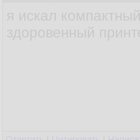
я искал компактны
здоровенный принт
Ответить
|
Цитировать
|
Написа