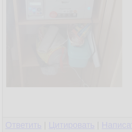
Ответить
|
Цитировать
|
Написа