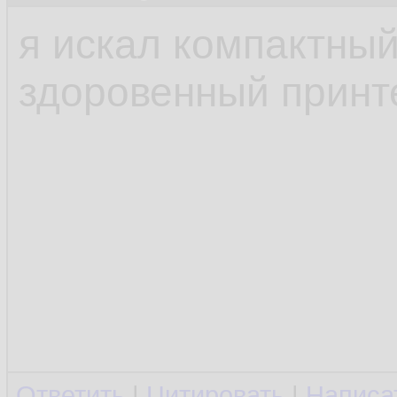
я искал компактны
здоровенный принт
Ответить
|
Цитировать
|
Написа