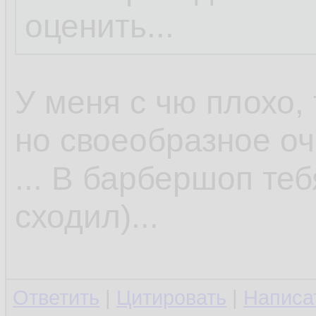
оценить...
У меня с чю плохо, 
но своеобразное оч
... В барбершоп те
сходил)...
Ответить
|
Цитировать
|
Написа