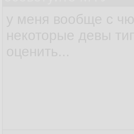
у меня вообще с чю
некоторые девы ти
оценить...