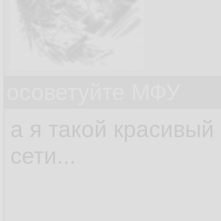
осоветуйте МФУ
а я такой красивый
сети...