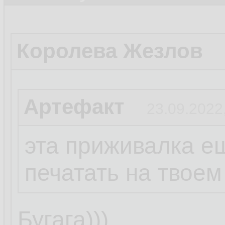
Королева Жезлов
Артефакт
23.09.2022
эта приживалка е
печатать на твоем
Бугага)))