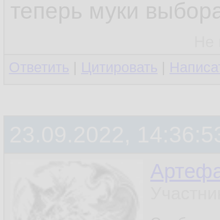
теперь муки выбора
Не 
Ответить
|
Цитировать
|
Написа
23.09.2022, 14:36:5
Артефа
Участни