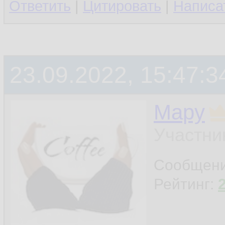
Ответить
|
Цитировать
|
Написа
23.09.2022, 15:47:3
Мару
Участни
Сообщен
Рейтинг: