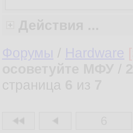
Действия ...
Форумы
/
Hardware
осоветуйте МФУ
/
страница
6
из
7
6