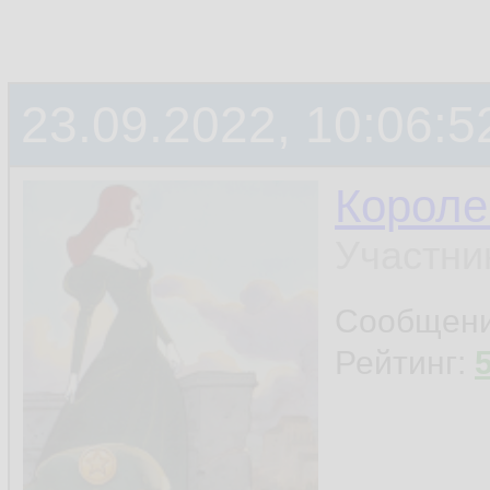
23.09.2022, 10:06:5
Короле
Участни
Сообщен
Рейтинг: