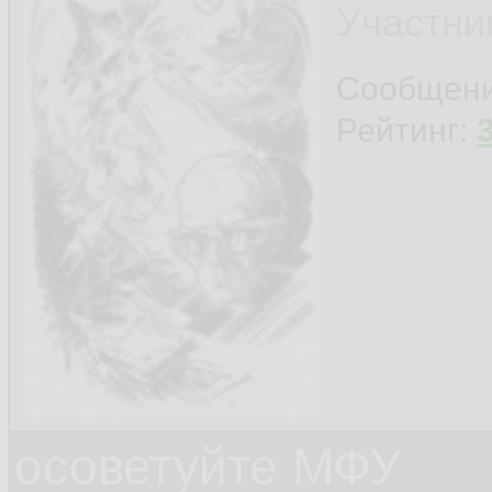
Участни
Сообщен
Рейтинг:
осоветуйте МФУ