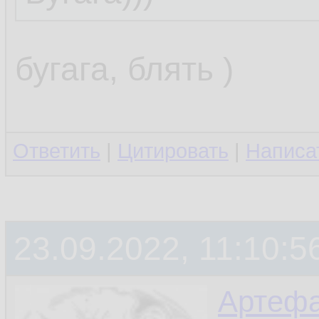
бугага, блять )
Ответить
|
Цитировать
|
Написа
23.09.2022, 11:10:5
Артефа