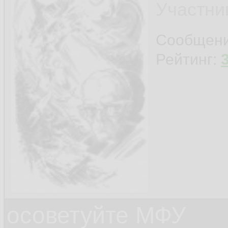
Участни
Сообщен
Рейтинг:
осоветуйте МФУ