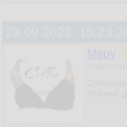
23.09.2022, 15:23:2
Мару
Участни
Сообщен
Рейтинг: