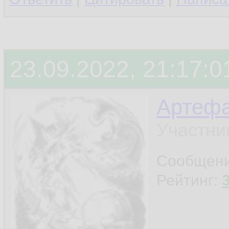
23.09.2022, 21:17:0
Артефа
Участни
Сообщен
Рейтинг: