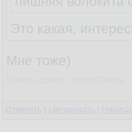
лишняя волокита 
Это какая, интере
Мне тоже)
Хочешь драму - иди в Оперу
Ответить
|
Цитировать
|
Написа