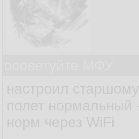
осоветуйте МФУ
настроил старшому 
полет нормальный -
норм через WiFi