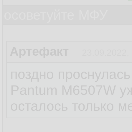
осоветуйте МФУ
Артефакт
23.09.2022,
поздно проснулась
Pantum M6507W уж
осталось только м