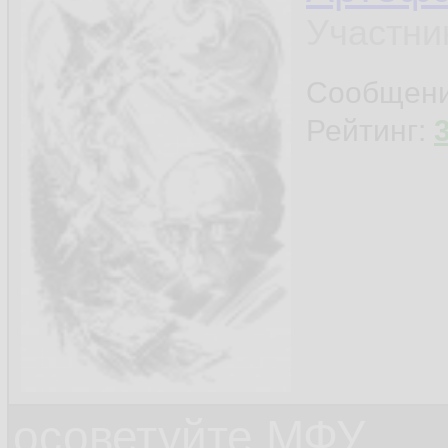
Участни
Сообщен
Рейтинг:
осоветуйте МФУ