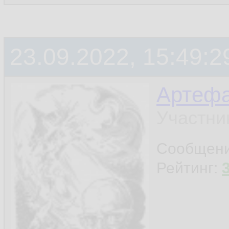
23.09.2022, 15:49:2
Артефа
Участни
Сообщен
Рейтинг: