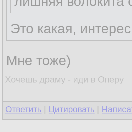
лишняя волокита 
Это какая, интере
Мне тоже)
Хочешь драму - иди в Оперу
Ответить
|
Цитировать
|
Написа