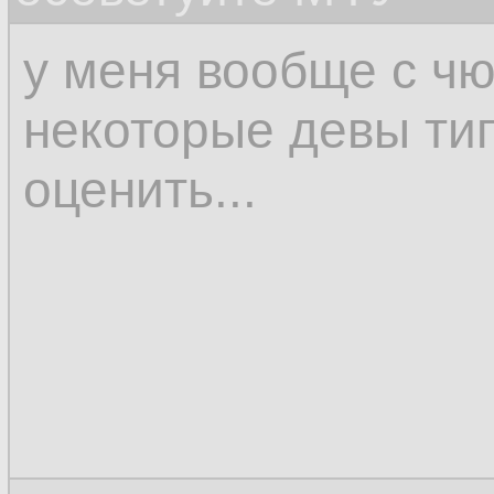
у меня вообще с чю
некоторые девы ти
оценить...