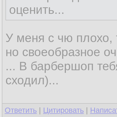
оценить...
У меня с чю плохо, 
но своеобразное оч
... В барбершоп те
сходил)...
Ответить
|
Цитировать
|
Написа