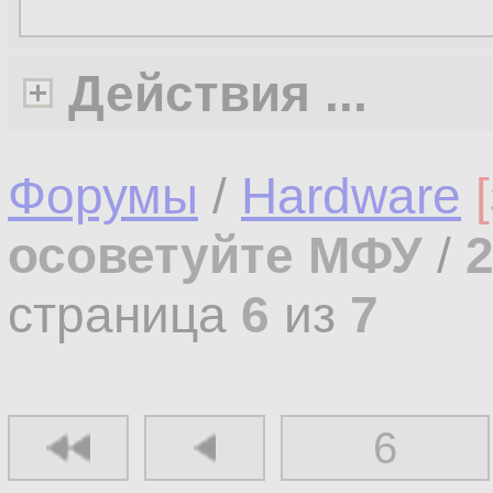
Действия ...
Форумы
/
Hardware
осоветуйте МФУ
/
страница
6
из
7
6