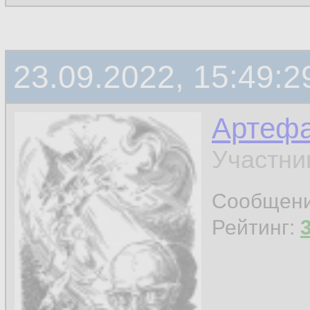
23.09.2022, 15:49:2
Артефа
Участни
Сообщен
Рейтинг: