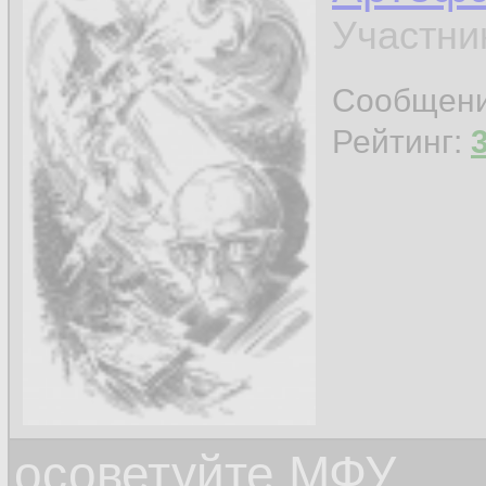
Участни
Сообщен
Рейтинг:
осоветуйте МФУ