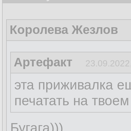
Королева Жезлов
Артефакт
23.09.2022
эта приживалка е
печатать на твоем
Бугага)))