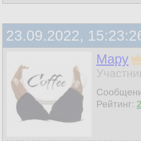
23.09.2022, 15:23:2
Мару
Участни
Сообщен
Рейтинг: