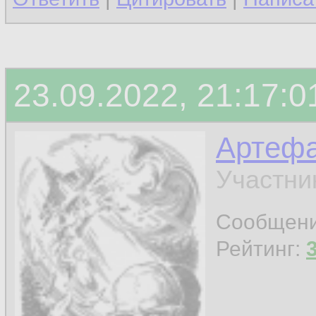
23.09.2022, 21:17:0
Артефа
Участни
Сообщен
Рейтинг: