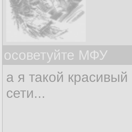
осоветуйте МФУ
а я такой красивый
сети...