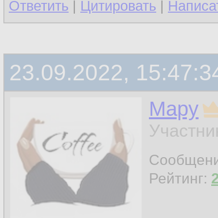
Ответить
|
Цитировать
|
Написа
23.09.2022, 15:47:3
Мару
Участни
Сообщен
Рейтинг: