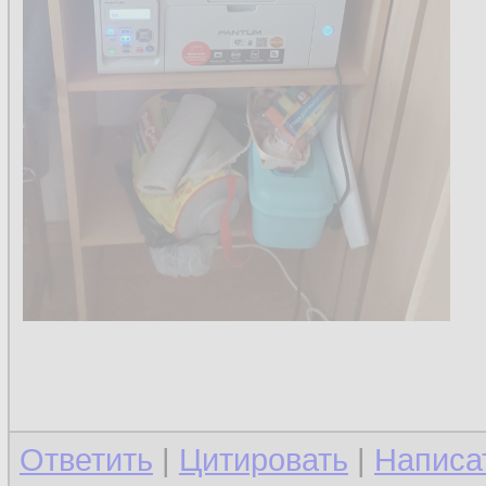
Ответить
|
Цитировать
|
Написа