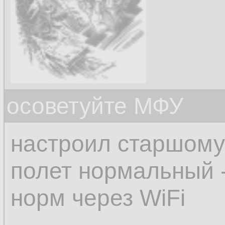
осоветуйте МФУ
настроил старшому 
полет нормальный -
норм через WiFi