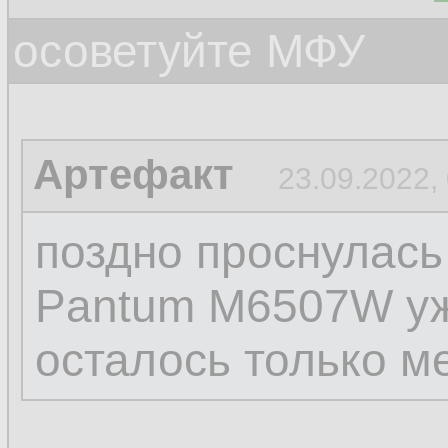
осоветуйте МФУ
Артефакт
23.09.2022,
поздно проснулась
Pantum M6507W уж
осталось только м