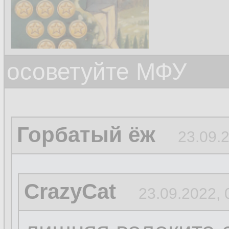
осоветуйте МФУ
Горбатый ёж
23.09.
CrazyCat
23.09.2022, 