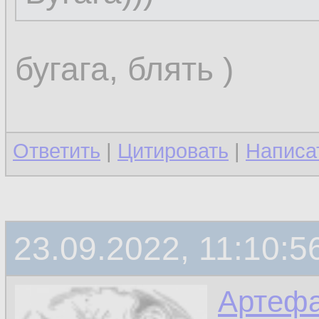
бугага, блять )
Ответить
|
Цитировать
|
Написа
23.09.2022, 11:10:5
Артефа