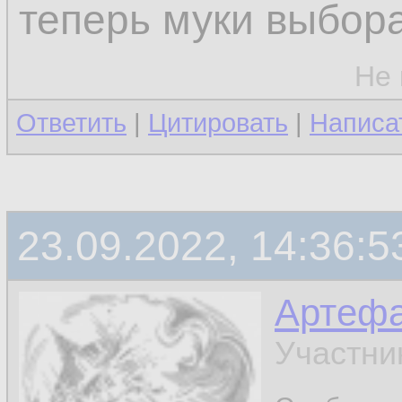
теперь муки выбора
Не 
Ответить
|
Цитировать
|
Написа
23.09.2022, 14:36:5
Артефа
Участни