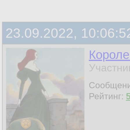
23.09.2022, 10:06:5
Короле
Участни
Сообщен
Рейтинг: