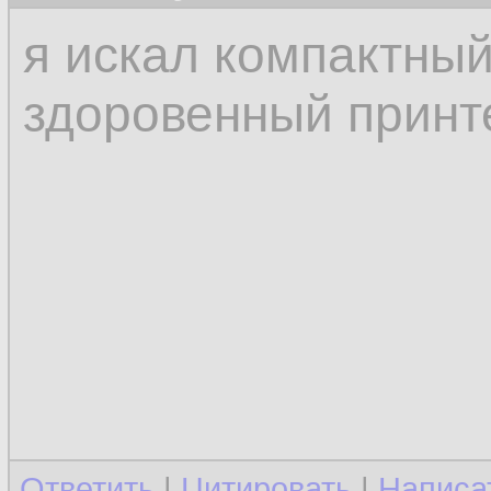
я искал компактны
здоровенный принт
Ответить
|
Цитировать
|
Написа