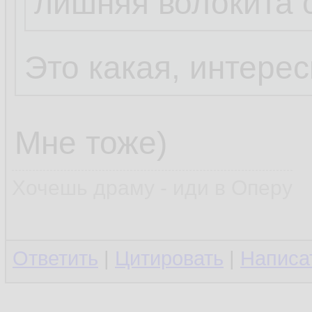
лишняя волокита 
Это какая, интере
Мне тоже)
Хочешь драму - иди в Оперу
Ответить
|
Цитировать
|
Написа