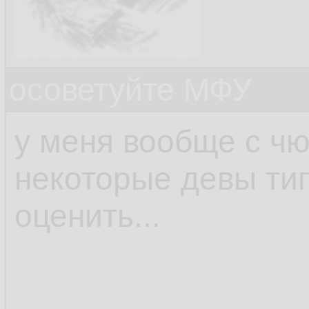
осоветуйте МФУ
у меня вообще с чю
некоторые девы ти
оценить...