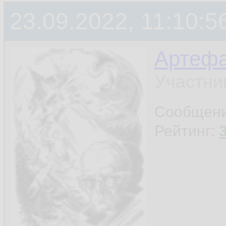
23.09.2022, 11:10:5
Артефа
Участни
Сообщен
Рейтинг: