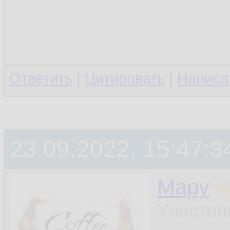
Ответить
|
Цитировать
|
Написа
23.09.2022, 15:47:3
Мару
Участни