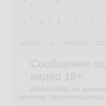
1
2
3
4
5
QUOTE
AI
SPOILER
CO
Сообщение со
видео 18+
ВНИМАНИЕ! На данном
правила. Удостоверьтесь,