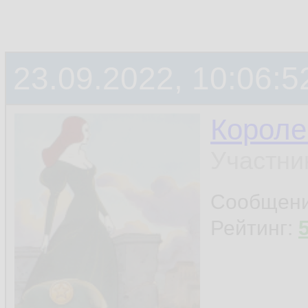
23.09.2022, 10:06:5
Короле
Участни
Сообщен
Рейтинг: