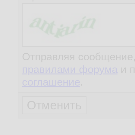
Отправляя сообщение,
правилами форума
и 
соглашение
.