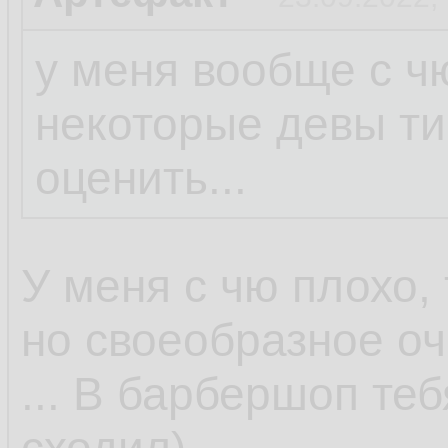
у меня вообще с ч
некоторые девы ти
оценить...
У меня с чю плохо, 
но своеобразное оч
... В барбершоп те