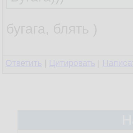
бугага, блять )
Ответить
|
Цитировать
|
Написа
Н