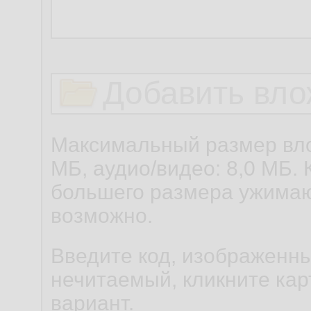
Добавить вло
Максимальный размер вло
МБ, аудио/видео: 8,0 МБ. 
большего размера ужимаю
возможно.
Введите код, изображенны
нечитаемый, кликните карт
вариант.