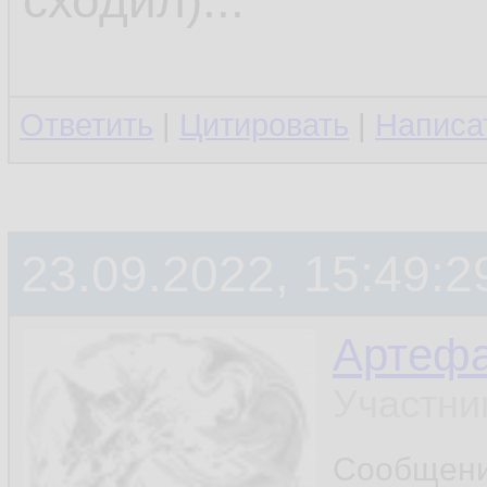
сходил)...
Ответить
|
Цитировать
|
Написа
23.09.2022, 15:49:2
Артефа
Участни
Сообщен