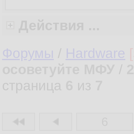
Действия ...
Форумы
/
Hardware
осоветуйте МФУ
/
страница
6
из
7
6