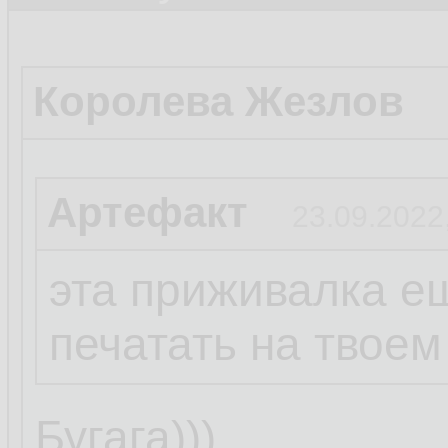
Королева Жезлов
Артефакт
23.09.2022
эта приживалка е
печатать на твоем
Бугага)))