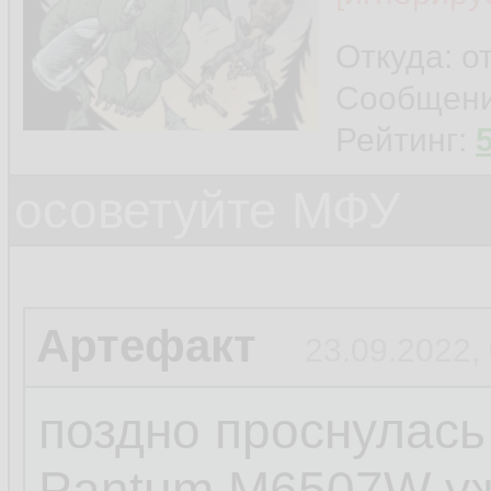
Откуда: о
Сообщен
Рейтинг:
осоветуйте МФУ
Артефакт
23.09.2022,
поздно проснулась
Pantum M6507W уж