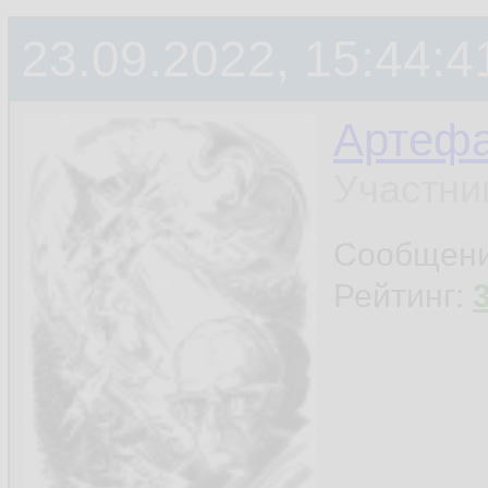
23.09.2022, 15:44:4
Артефа
Участни
Сообщен
Рейтинг: