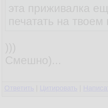
эта приживалка ещ
печатать на твоем
)))
Смешно)...
Ответить
|
Цитировать
|
Написа