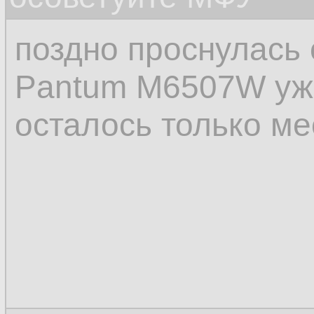
поздно проснулась 
Pantum M6507W уже
осталось только ме