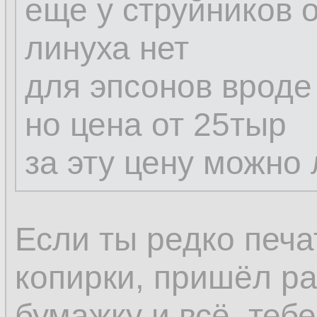
еще у струйников
линуха нет
для эпсонов вроде
но цена от 25тыр
за эту цену можно 
Если ты редко печ
копирки, пришёл ра
бумажку и всё, тебе