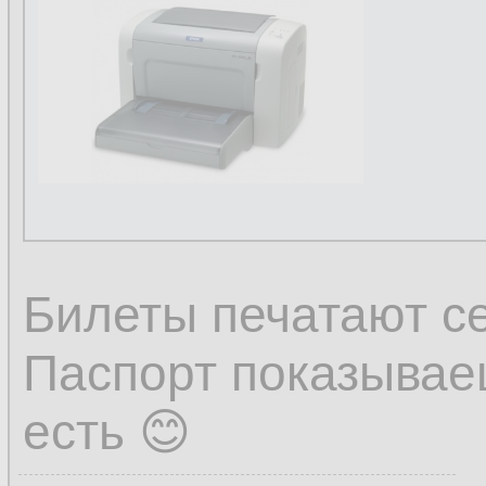
Билеты печатают с
Паспорт показываеш
есть 😊