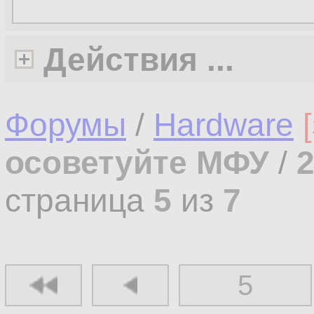
Действия ...
Форумы
/
Hardware
осоветуйте МФУ
/
страница
5
из
7
5