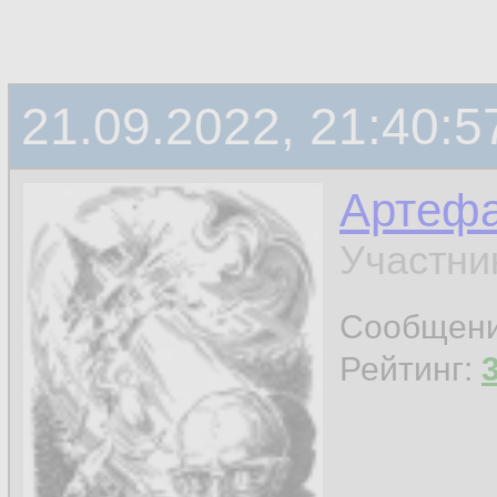
21.09.2022, 21:40:5
Артефа
Участни
Сообщен
Рейтинг: