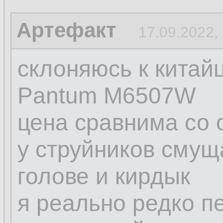
Артефакт
17.09.2022,
склоняюсь к китай
Pantum M6507W
цена сравнима со 
у струйников смущ
голове и кирдык
я реально редко п