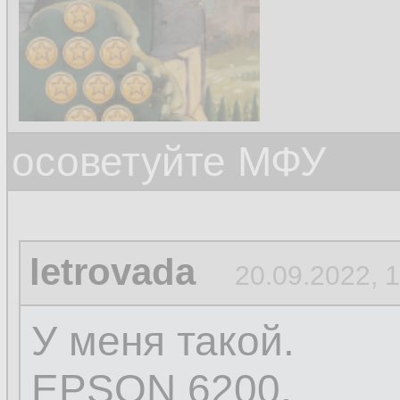
осоветуйте МФУ
letrovada
20.09.2022, 
У меня такой.
EPSON 6200.