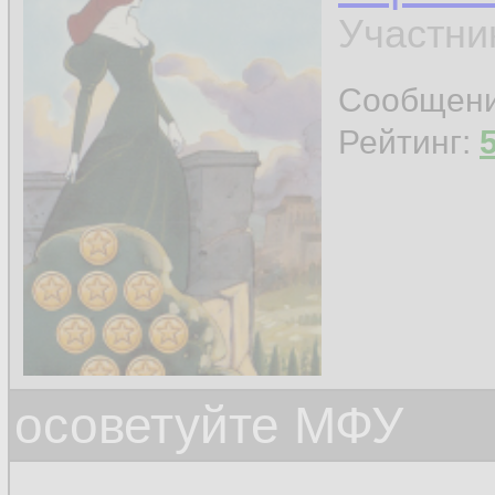
Участни
Сообщен
Рейтинг:
осоветуйте МФУ