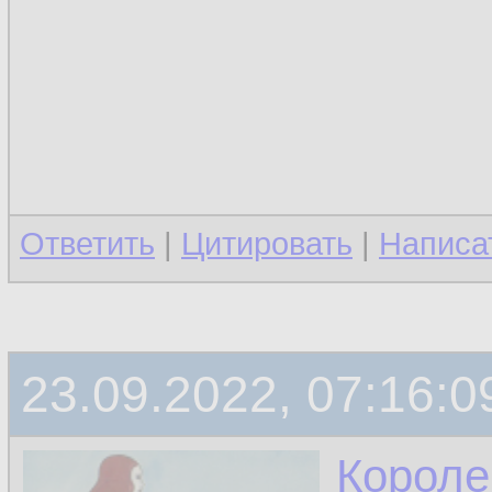
Ответить
|
Цитировать
|
Написа
23.09.2022, 07:16:0
Короле