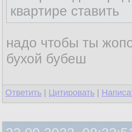
квартире ставить
надо чтобы ты жопо
бухой бубеш
Ответить
|
Цитировать
|
Написа