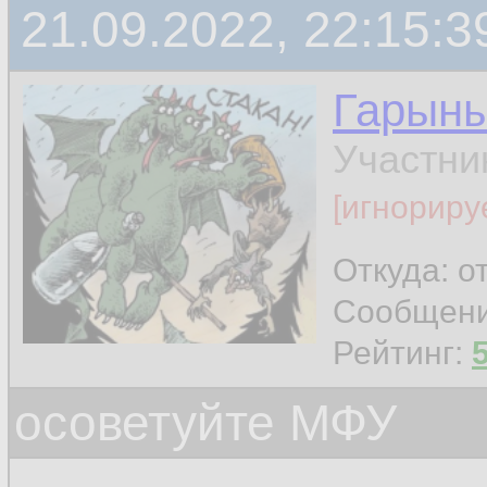
21.09.2022, 22:15:3
Гарын
Участни
[игнориру
Откуда: о
Сообщен
Рейтинг:
осоветуйте МФУ