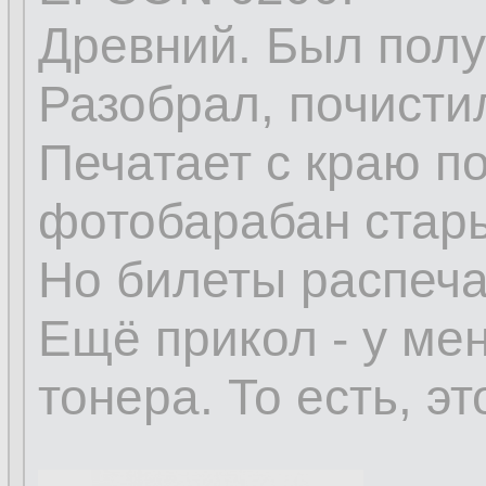
Древний. Был пол
Разобрал, почистил
Печатает с краю п
фотобарабан стар
Но билеты распеча
Ещё прикол - у мен
тонера. То есть, э