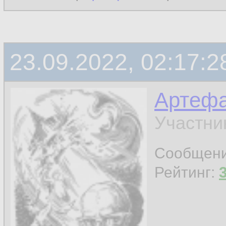
23.09.2022, 02:17:2
Артефа
Участни
Сообщен
Рейтинг: