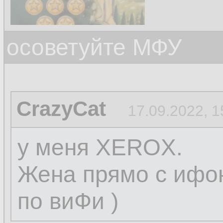
осоветуйте МФУ
CrazyCat
17.09.2022, 1
у меня XEROX.
Жена прямо с ифон
по виФи )