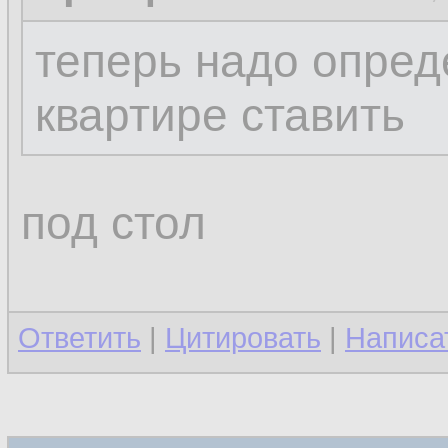
теперь надо опреде
квартире ставить
под стол
Ответить
|
Цитировать
|
Написа