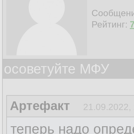
Сообщен
Рейтинг:
осоветуйте МФУ
Артефакт
21.09.2022,
теперь надо опреде