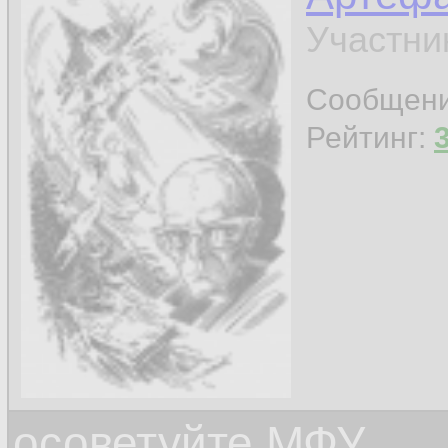
Участни
Сообщен
Рейтинг:
осоветуйте МФУ