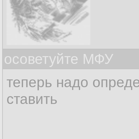
осоветуйте МФУ
теперь надо опреде
ставить