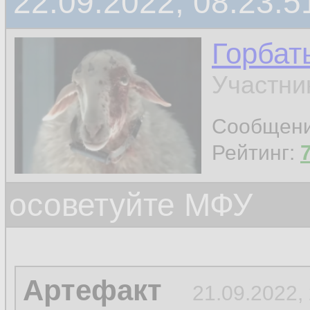
22.09.2022, 08:23:5
Горбат
Участни
Сообщен
Рейтинг:
осоветуйте МФУ
Артефакт
21.09.2022,