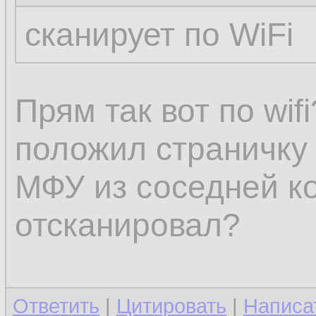
сканирует по WiFi
Прям так вот по wifi
положил страничку 
МФУ из соседней ко
отсканировал?
Ответить
|
Цитировать
|
Написа