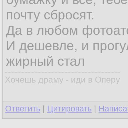
почту сбросят.
Да в любом фотоате
И дешевле, и прогу
жирный стал
Хочешь драму - иди в Оперу
Ответить
|
Цитировать
|
Написа