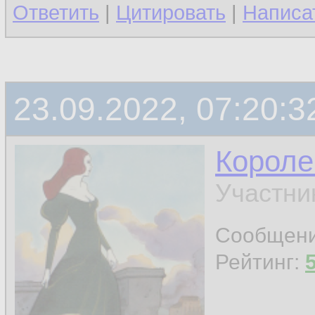
Ответить
|
Цитировать
|
Написа
23.09.2022, 07:20:3
Короле
Участни
Сообщен
Рейтинг: