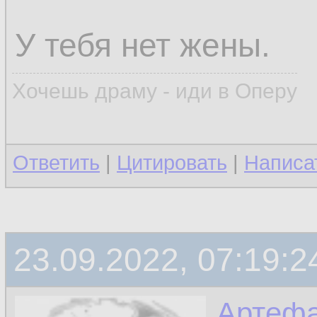
У тебя нет жены.
Хочешь драму - иди в Оперу
Ответить
|
Цитировать
|
Написа
23.09.2022, 07:19:2
Артефа