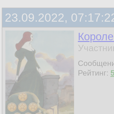
23.09.2022, 07:17:2
Короле
Участни
Сообщен
Рейтинг: