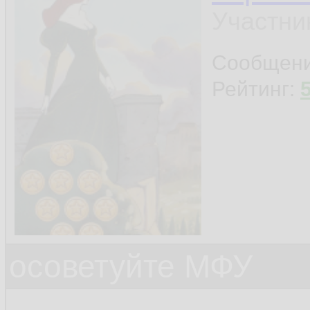
Участни
Сообщен
Рейтинг:
осоветуйте МФУ