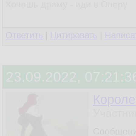
Хочешь драму - иди в Оперу
Ответить
|
Цитировать
|
Написа
23.09.2022, 07:21:3
Короле
Участни
Сообщен