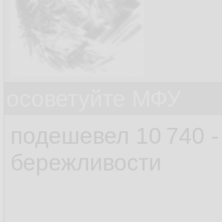
осоветуйте МФУ
подешевел 10 740 -
бережливости