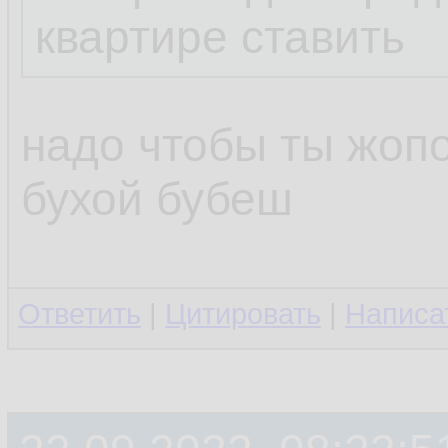
квартире ставить
надо чтобы ты жопо
бухой бубеш
Ответить
|
Цитировать
|
Написа