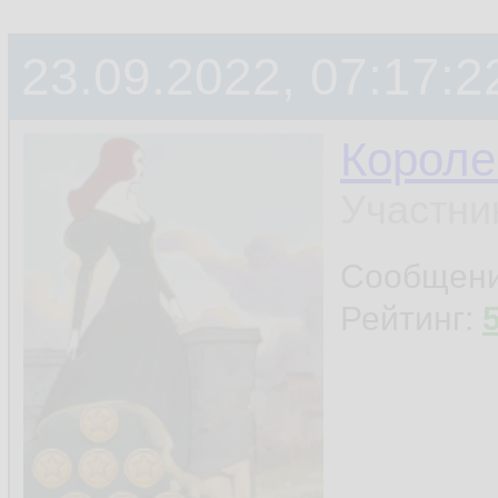
23.09.2022, 07:17:2
Короле
Участни
Сообщен
Рейтинг: