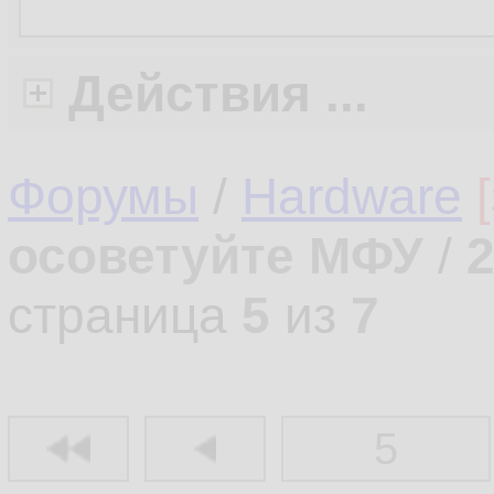
Действия ...
Форумы
/
Hardware
осоветуйте МФУ
/
страница
5
из
7
5