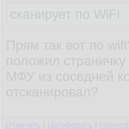
сканирует по WiFi
Прям так вот по wifi
положил страничку 
МФУ из соседней ко
отсканировал?
Ответить
|
Цитировать
|
Написа