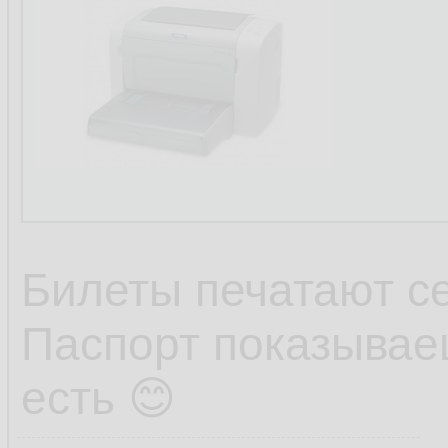
Билеты печатают с
Паспорт показываеш
есть 😊