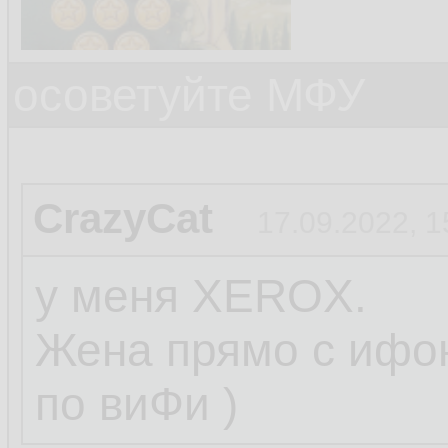
осоветуйте МФУ
CrazyCat
17.09.2022, 1
у меня XEROX.
Жена прямо с ифон
по виФи )