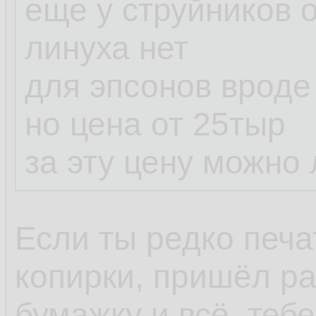
еще у струйников
линуха нет
для эпсонов вроде
но цена от 25тыр
за эту цену можно 
Если ты редко печ
копирки, пришёл ра
бумажку и всё, тебе