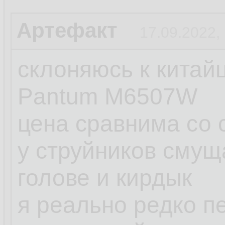
Артефакт
17.09.2022,
склоняюсь к китай
Pantum M6507W
цена сравнима со 
у струйников смущ
голове и кирдык
я реально редко п