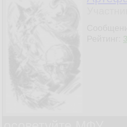
Участни
Сообщен
Рейтинг:
осоветуйте МФУ