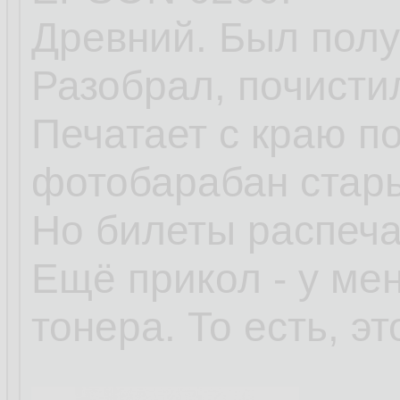
Древний. Был пол
Разобрал, почистил
Печатает с краю п
фотобарабан стар
Но билеты распеча
Ещё прикол - у мен
тонера. То есть, э