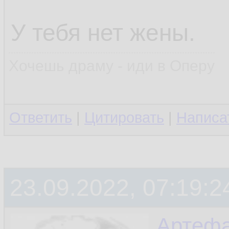
У тебя нет жены.
Хочешь драму - иди в Оперу
Ответить
|
Цитировать
|
Написа
23.09.2022, 07:19:2
Артефа