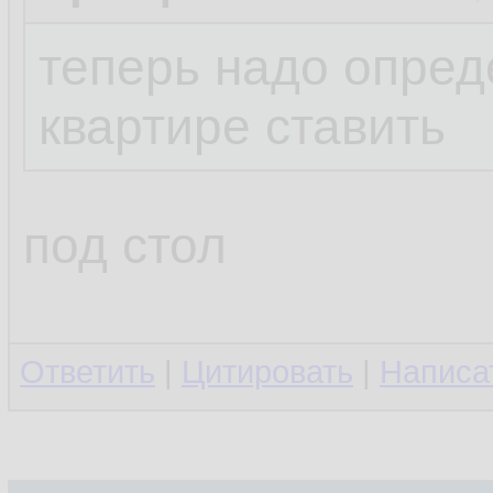
теперь надо опреде
квартире ставить
под стол
Ответить
|
Цитировать
|
Написа