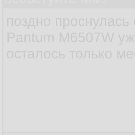
поздно проснулась 
Pantum M6507W уже
осталось только ме