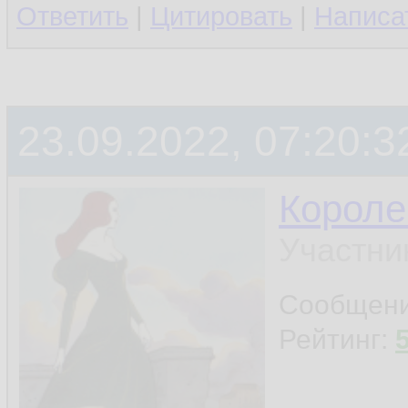
Ответить
|
Цитировать
|
Написа
23.09.2022, 07:20:3
Короле
Участни
Сообщен
Рейтинг: