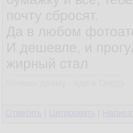
почту сбросят.
Да в любом фотоате
И дешевле, и прогу
жирный стал
Хочешь драму - иди в Оперу
Ответить
|
Цитировать
|
Написа