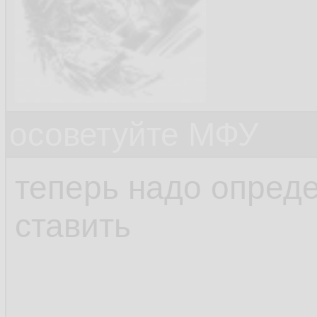
осоветуйте МФУ
теперь надо опреде
ставить