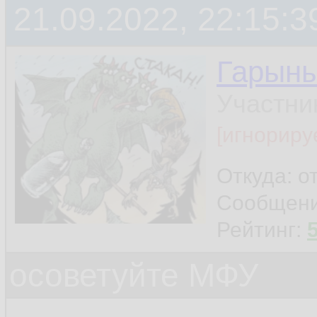
21.09.2022, 22:15:3
Гарын
Участни
[игнориру
Откуда: о
Сообщен
Рейтинг:
осоветуйте МФУ