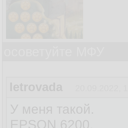
осоветуйте МФУ
letrovada
20.09.2022, 
У меня такой.
EPSON 6200.