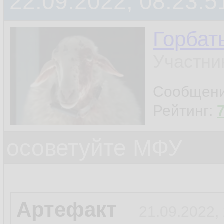
22.09.2022, 08:23:5
Горбат
Участни
Сообщен
Рейтинг:
осоветуйте МФУ
Артефакт
21.09.2022,