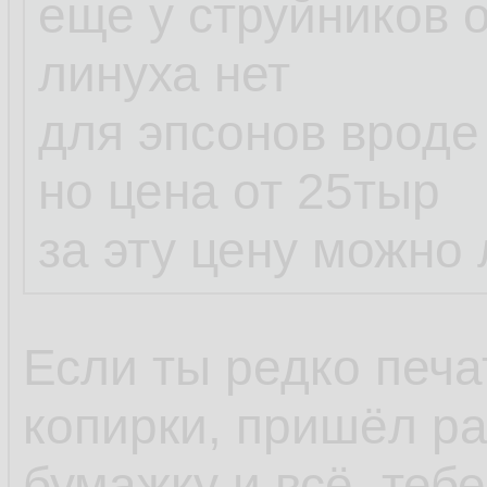
еще у струйников
линуха нет
для эпсонов вроде
но цена от 25тыр
за эту цену можно 
Если ты редко печ
копирки, пришёл ра
бумажку и всё, тебе