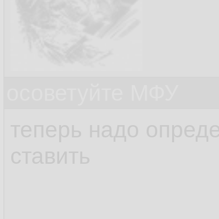
осоветуйте МФУ
теперь надо опреде
ставить