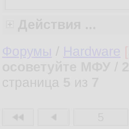
Действия ...
Форумы
/
Hardware
осоветуйте МФУ
/
страница
5
из
7
5