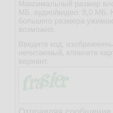
Максимальный размер вло
МБ, аудио/видео: 8,0 МБ. 
большего размера ужимаю
возможно.
Введите код, изображенны
нечитаемый, кликните карт
вариант.
Отправляя сообщение,