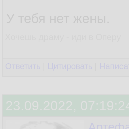
У тебя нет жены.
Хочешь драму - иди в Оперу
Ответить
|
Цитировать
|
Написа
23.09.2022, 07:19:2
Артефа