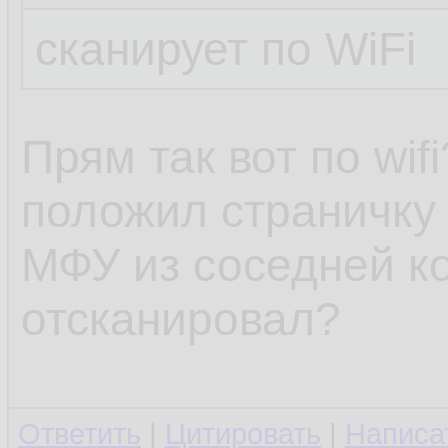
сканирует по WiFi
Прям так вот по wifi
положил страничку 
МФУ из соседней ко
отсканировал?
Ответить
|
Цитировать
|
Написа