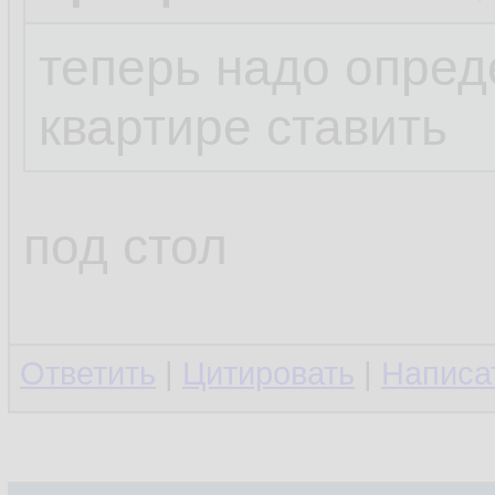
теперь надо опреде
квартире ставить
под стол
Ответить
|
Цитировать
|
Написа