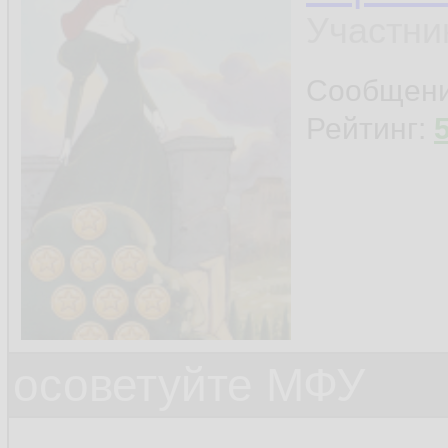
Участни
Сообщен
Рейтинг:
осоветуйте МФУ