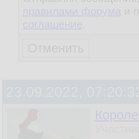
правилами форума
и 
соглашение
.
23.09.2022, 07:20:3
Короле
Участни