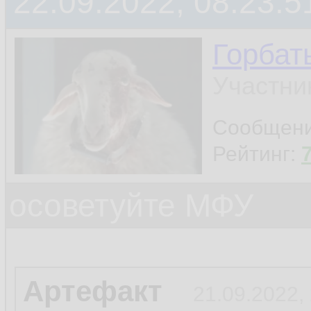
22.09.2022, 08:23:5
Горбат
Участни
Сообщен
Рейтинг:
осоветуйте МФУ
Артефакт
21.09.2022,