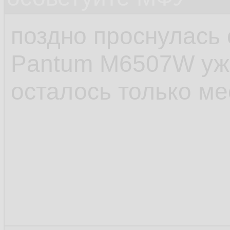
поздно проснулась 
Pantum M6507W уже
осталось только ме