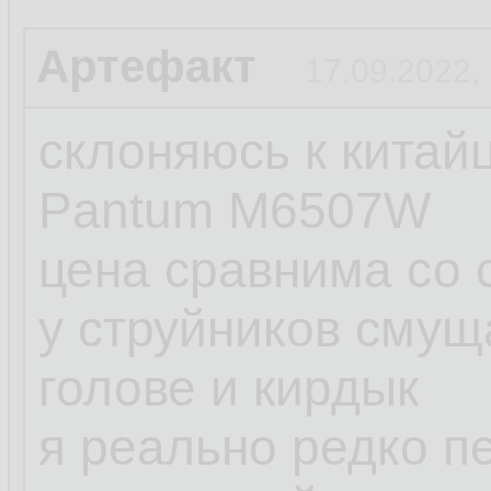
Артефакт
17.09.2022,
склоняюсь к китай
Pantum M6507W
цена сравнима со 
у струйников смущ
голове и кирдык
я реально редко п