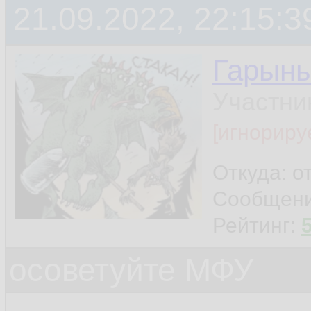
21.09.2022, 22:15:3
Гарын
Участни
[игнориру
Откуда: о
Сообщен
Рейтинг:
осоветуйте МФУ