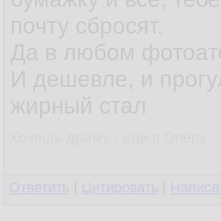
почту сбросят.
Да в любом фотоате
И дешевле, и прогу
жирный стал
Хочешь драму - иди в Оперу
Ответить
|
Цитировать
|
Написа