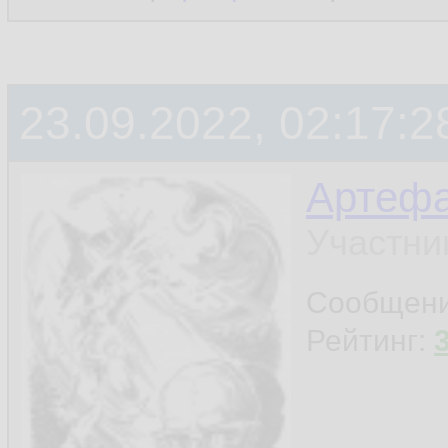
23.09.2022, 02:17:2
Артефа
Участни
Сообщен
Рейтинг: