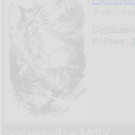
Участни
Сообщен
Рейтинг:
осоветуйте МФУ