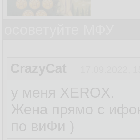
осоветуйте МФУ
CrazyCat
17.09.2022, 1
у меня XEROX.
Жена прямо с ифон
по виФи )