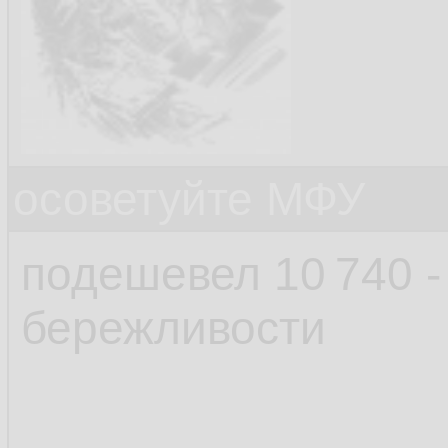
осоветуйте МФУ
подешевел 10 740 -
бережливости