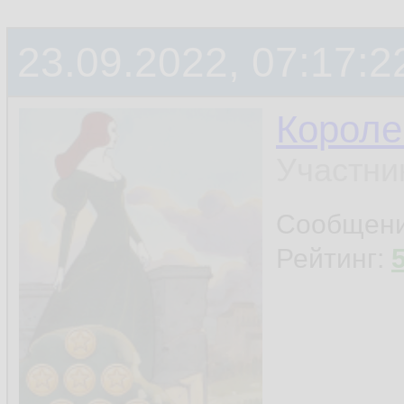
23.09.2022, 07:17:2
Короле
Участни
Сообщен
Рейтинг: