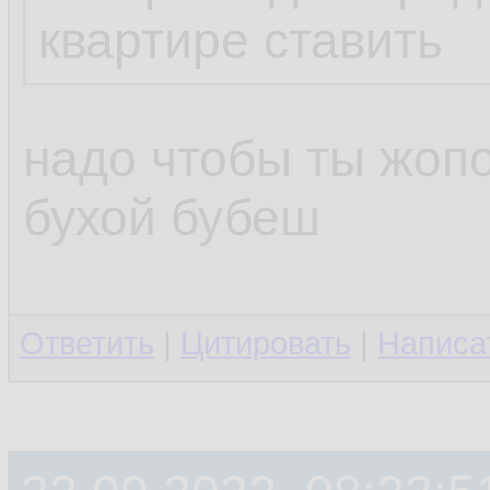
квартире ставить
надо чтобы ты жопо
бухой бубеш
Ответить
|
Цитировать
|
Написа