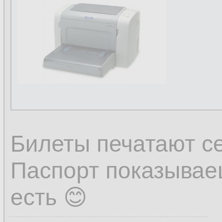
Билеты печатают с
Паспорт показываеш
есть 😊