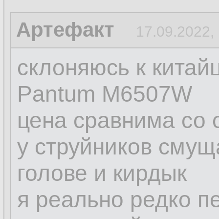
Артефакт
17.09.2022,
склоняюсь к китай
Pantum M6507W
цена сравнима со 
у струйников смущ
голове и кирдык
я реально редко п