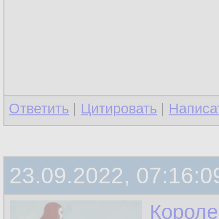
Ответить
|
Цитировать
|
Написа
23.09.2022, 07:16:0
Короле