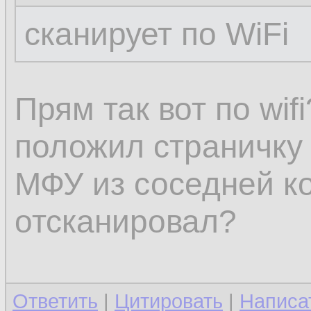
сканирует по WiFi
Прям так вот по wifi
положил страничку 
МФУ из соседней ко
отсканировал?
Ответить
|
Цитировать
|
Написа