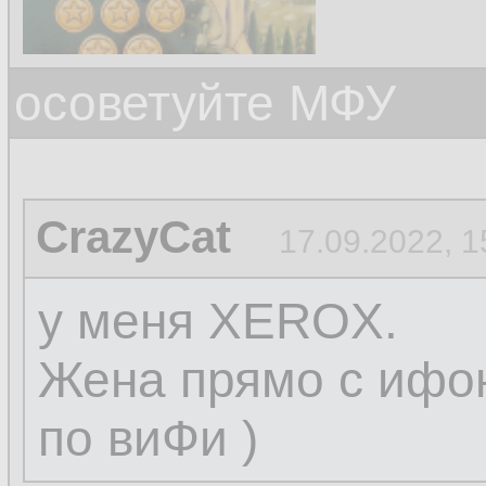
осоветуйте МФУ
CrazyCat
17.09.2022, 1
у меня XEROX.
Жена прямо с ифон
по виФи )