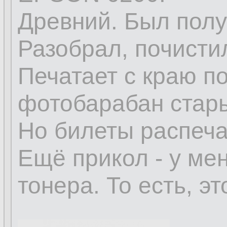
Древний. Был пол
Разобрал, почистил
Печатает с краю п
фотобарабан стар
Но билеты распеча
Ещё прикол - у мен
тонера. То есть, э