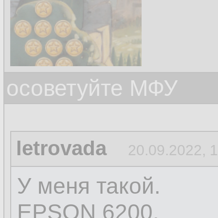
осоветуйте МФУ
letrovada
20.09.2022, 
У меня такой.
EPSON 6200.