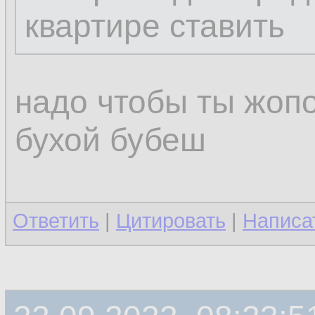
квартире ставить
надо чтобы ты жопо
бухой бубеш
Ответить
|
Цитировать
|
Написа