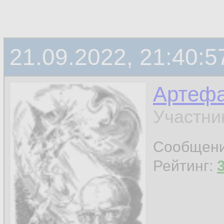
21.09.2022, 21:40:5
Артефа
Участни
Сообщен
Рейтинг: