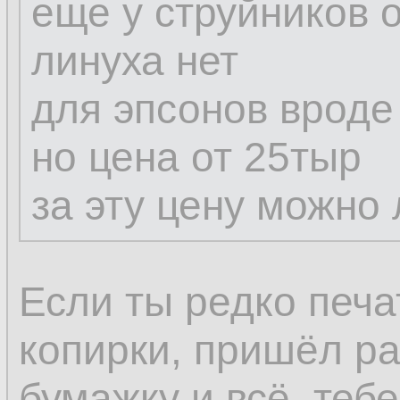
еще у струйников
линуха нет
для эпсонов вроде
но цена от 25тыр
за эту цену можно 
Если ты редко печ
копирки, пришёл ра
бумажку и всё, тебе