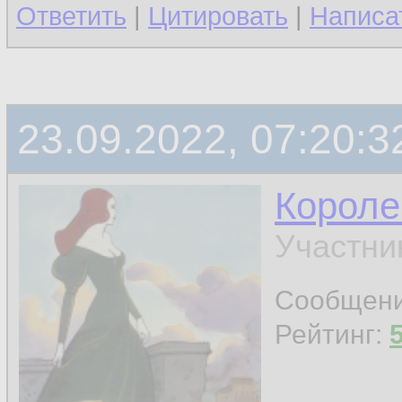
Ответить
|
Цитировать
|
Написа
23.09.2022, 07:20:3
Короле
Участни
Сообщен
Рейтинг: