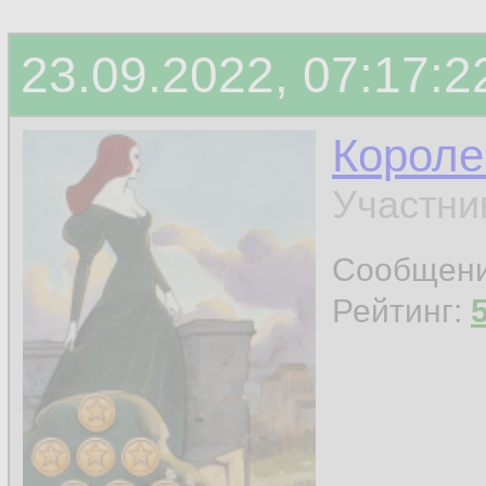
23.09.2022, 07:17:2
Короле
Участни
Сообщен
Рейтинг: