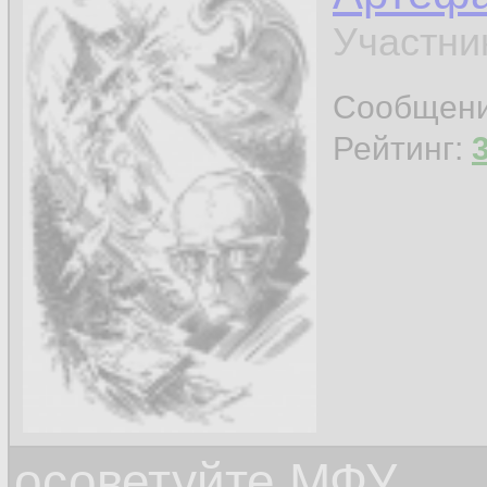
Участни
Сообщен
Рейтинг:
осоветуйте МФУ