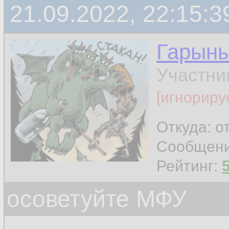
21.09.2022, 22:15:3
Гарын
Участни
[игнориру
Откуда: о
Сообщен
Рейтинг:
осоветуйте МФУ