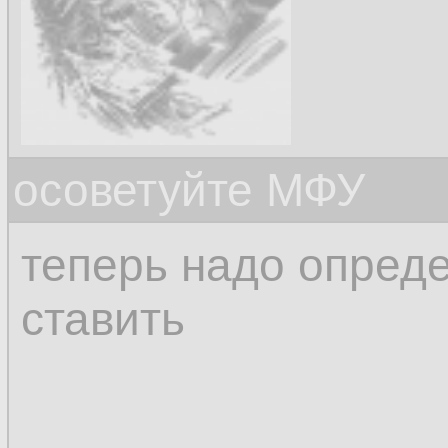
осоветуйте МФУ
теперь надо опреде
ставить