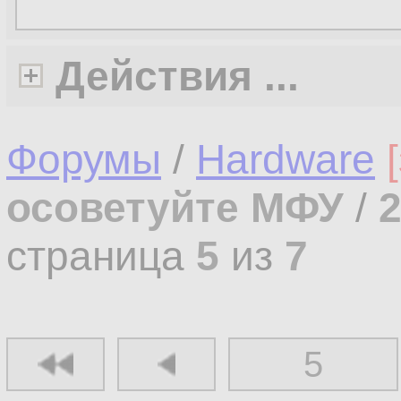
Действия ...
Форумы
/
Hardware
осоветуйте МФУ
/
страница
5
из
7
5