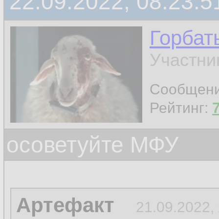
22.09.2022, 08:23:5
Горбат
Участни
Сообщен
Рейтинг:
осоветуйте МФУ
Артефакт
21.09.2022,