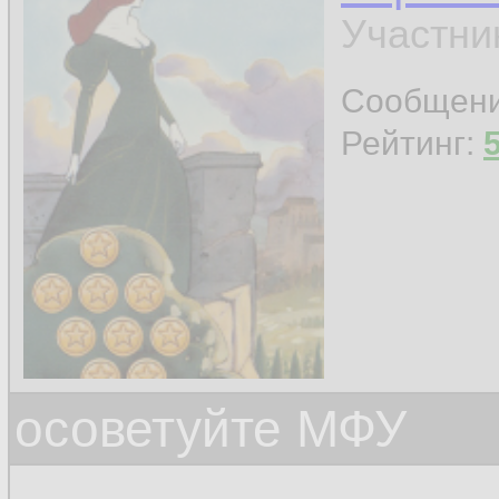
Участни
Сообщен
Рейтинг:
осоветуйте МФУ