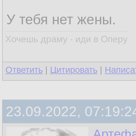
У тебя нет жены.
Хочешь драму - иди в Оперу
Ответить
|
Цитировать
|
Написа
23.09.2022, 07:19:2
Артефа