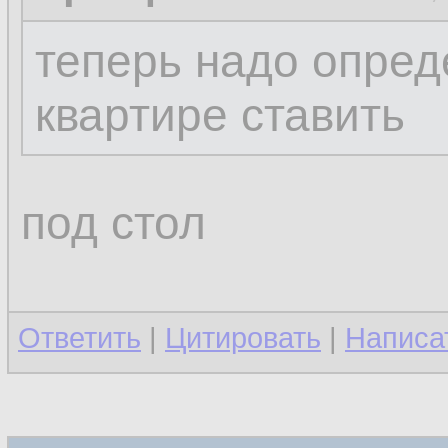
теперь надо опреде
квартире ставить
под стол
Ответить
|
Цитировать
|
Написа