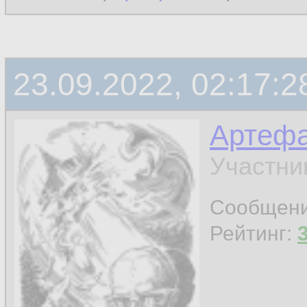
23.09.2022, 02:17:2
Артефа
Участни
Сообщен
Рейтинг: