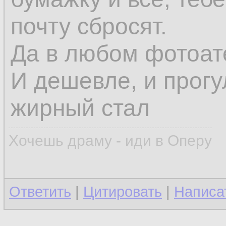
почту сбросят.
Да в любом фотоате
И дешевле, и прогу
жирный стал
Хочешь драму - иди в Оперу
Ответить
|
Цитировать
|
Написа