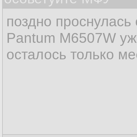
поздно проснулась 
Pantum M6507W уже
осталось только ме