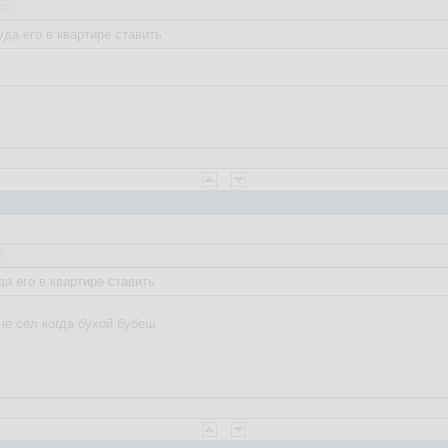
57
да его в квартире ставить
7
а его в квартире ставить
не сел когда бухой бубеш