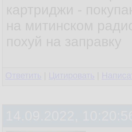
картриджи - покупа
на митинском радио
похуй на заправку
Ответить
|
Цитировать
|
Написа
14.09.2022, 10:20:5