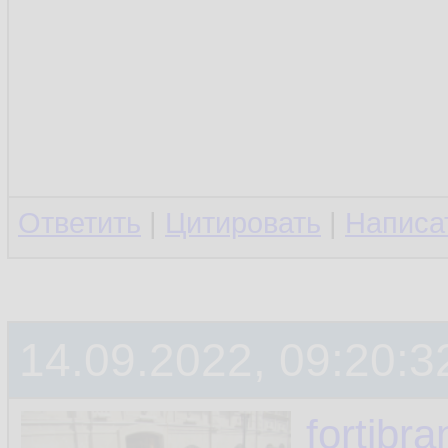
Ответить
|
Цитировать
|
Написа
14.09.2022, 09:20:3
fortibr