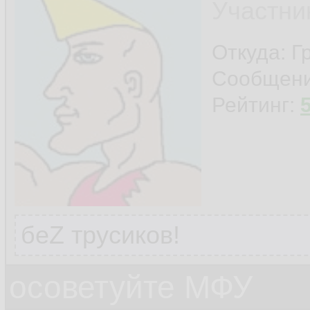
Участни
Откуда: Г
Сообщен
Рейтинг:
беZ трусиков!
осоветуйте МФУ