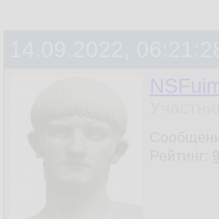
14.09.2022, 06:21:2
NSFui
Участни
Сообщен
Рейтинг: