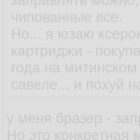
заправлять можно,
чипованные все.
Но... я юзаю ксер
картриджи - покупа
года на митинском
савеле... и похуй 
у меня бразер - за
Но это конкретная 