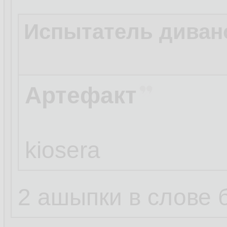
Испытатель диван
Артефакт
kiosera
2 ашыпки в слове б