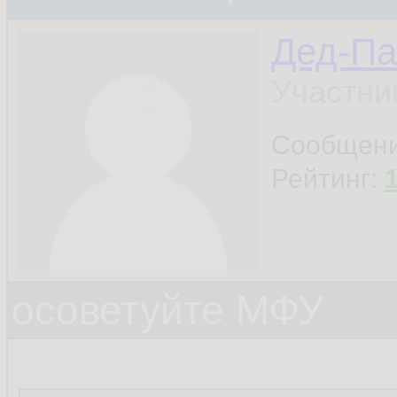
Дед-Па
Участни
Сообщен
Рейтинг:
осоветуйте МФУ