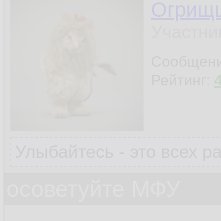
Огрищ
Участни
Сообщен
Рейтинг:
Улыбайтесь - это всех р
осоветуйте МФУ