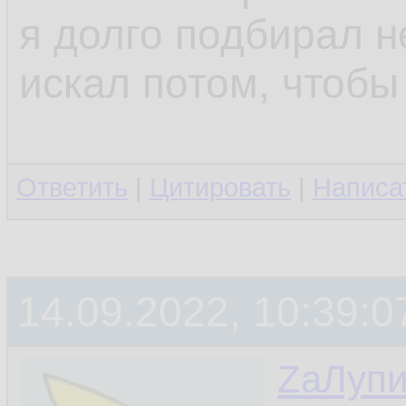
я долго подбирал н
искал потом, чтобы
Ответить
|
Цитировать
|
Написа
14.09.2022, 10:39:0
ZаЛуп