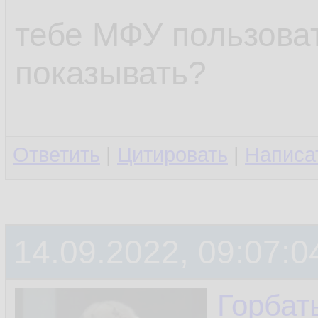
тебе МФУ пользова
показывать?
Ответить
|
Цитировать
|
Написа
14.09.2022, 09:07:0
Горбат