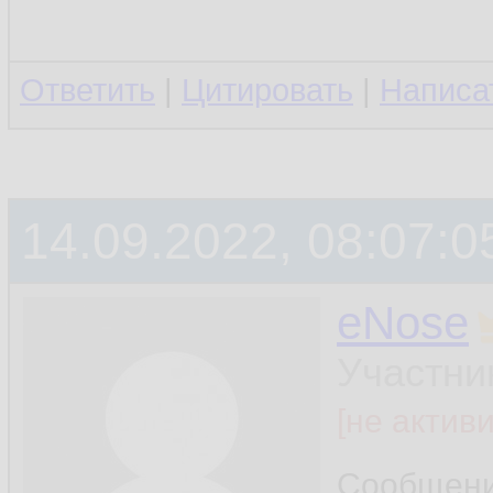
Ответить
|
Цитировать
|
Написа
14.09.2022, 08:07:0
eNose
Участни
[не актив
Сообщен