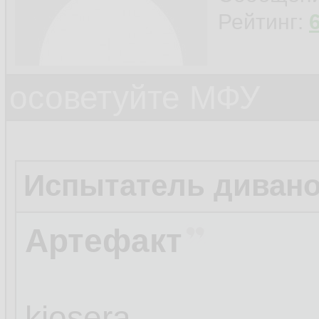
Рейтинг:
осоветуйте МФУ
Испытатель диван
Артефакт
kiosera