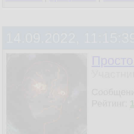
14.09.2022, 11:15:3
Просто
Участни
Сообщен
Рейтинг: