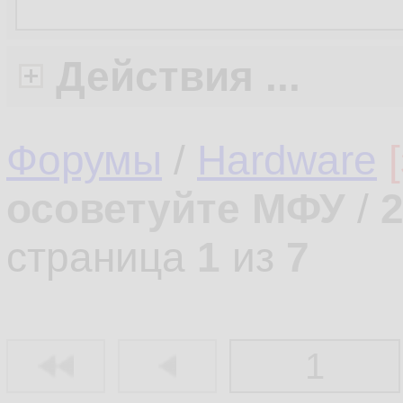
Действия ...
Форумы
/
Hardware
осоветуйте МФУ
/
страница
1
из
7
1