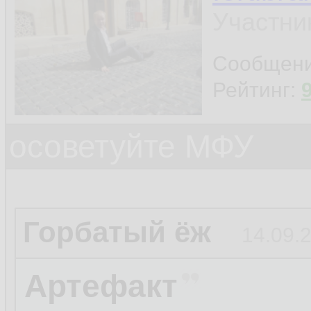
Участни
Сообщен
Рейтинг:
осоветуйте МФУ
Горбатый ёж
14.09.
Артефакт