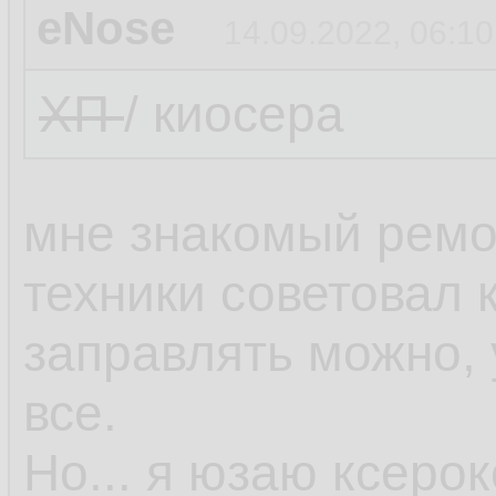
eNose
14.09.2022, 06:10
ХП
/ киосера
мне знакомый ремо
техники советовал 
заправлять можно,
все.
Но... я юзаю ксеро