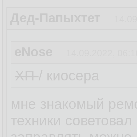
Дед-Папыхтет
14.09
eNose
14.09.2022, 06:1
ХП
/ киосера
мне знакомый рем
техники советовал