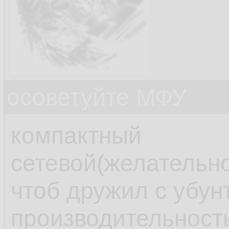
осоветуйте МФУ
компактный
сетевой(желательно
чтоб дружил с убун
производительност