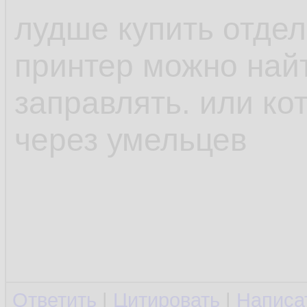
лудше купить отдел
принтер можно най
заправлять. или ко
через умельцев
Ответить
|
Цитировать
|
Написа