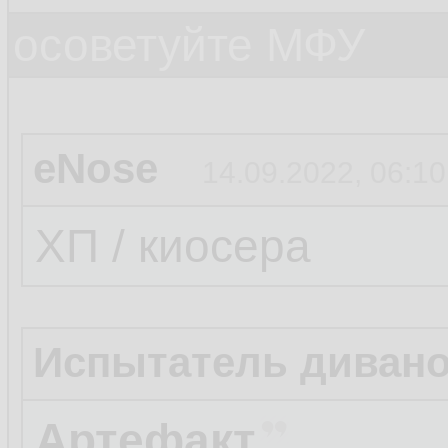
осоветуйте МФУ
eNose
14.09.2022, 06:10
ХП / киосера
Испытатель диван
Артефакт