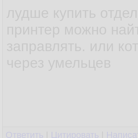
лудше купить отдел
принтер можно най
заправлять. или ко
через умельцев
Ответить
|
Цитировать
|
Написа