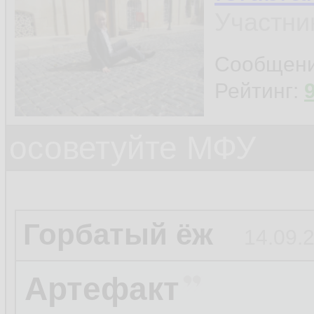
Участни
Сообщен
Рейтинг:
осоветуйте МФУ
Горбатый ёж
14.09.
Артефакт