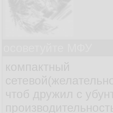
осоветуйте МФУ
компактный
сетевой(желательно
чтоб дружил с убун
производительност