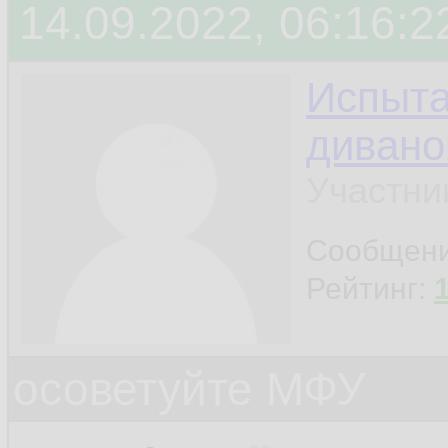
14.09.2022, 06:16:2
Испыта
дивано
Участни
Сообщен
Рейтинг:
осоветуйте МФУ