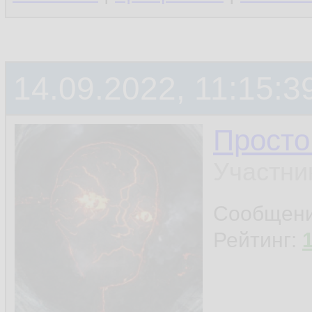
14.09.2022, 11:15:3
Просто
Участни
Сообщен
Рейтинг: