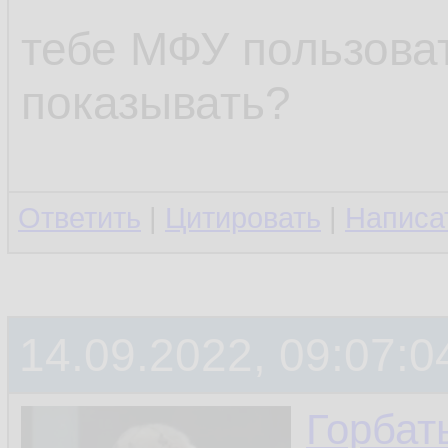
тебе МФУ пользова
показывать?
Ответить
|
Цитировать
|
Написа
14.09.2022, 09:07:0
Горбат