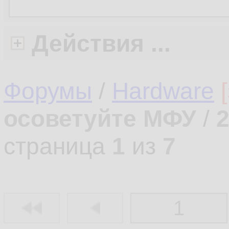
Действия ...
Форумы
/
Hardware
осоветуйте МФУ
/
страница
1
из
7
1