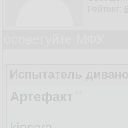
Рейтинг:
осоветуйте МФУ
Испытатель диван
Артефакт
kiosera