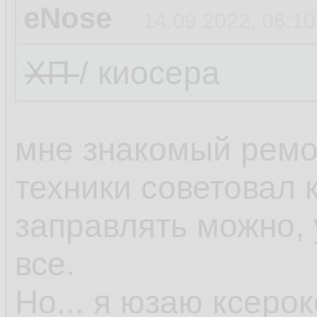
eNose
14.09.2022, 06:10
ХП
/ киосера
мне знакомый ремо
техники советовал 
заправлять можно,
все.
Но... я юзаю ксеро