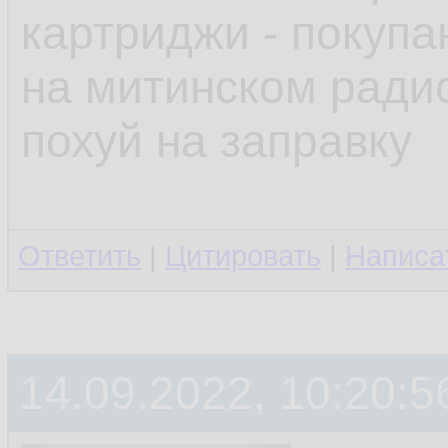
картриджи - покупа
на митинском радио
похуй на заправку
Ответить
|
Цитировать
|
Написа
14.09.2022, 10:20:5