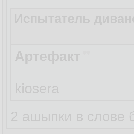
Испытатель диван
Артефакт
kiosera
2 ашыпки в слове б