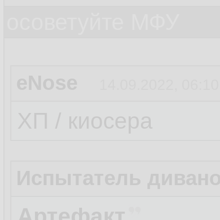
осоветуйте МФУ
eNose
14.09.2022, 06:10
ХП / киосера
Испытатель диван
Артефакт