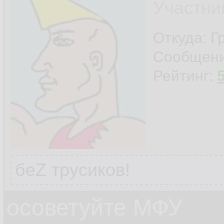
Участни
Откуда: Г
Сообщен
Рейтинг:
беZ трусиков!
осоветуйте МФУ