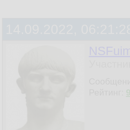
14.09.2022, 06:21:2
NSFui
Участни
Сообщен
Рейтинг: