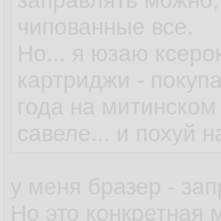
заправлять можно,
чипованные все.
Но... я юзаю ксер
картриджи - покупа
года на митинском
савеле... и похуй 
у меня бразер - за
Но это конкретная 