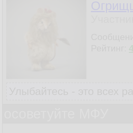
Огрищ
Участни
Сообщен
Рейтинг:
Улыбайтесь - это всех р
осоветуйте МФУ