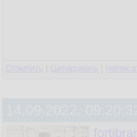
Ответить
|
Цитировать
|
Написа
14.09.2022, 09:20:3
fortibr