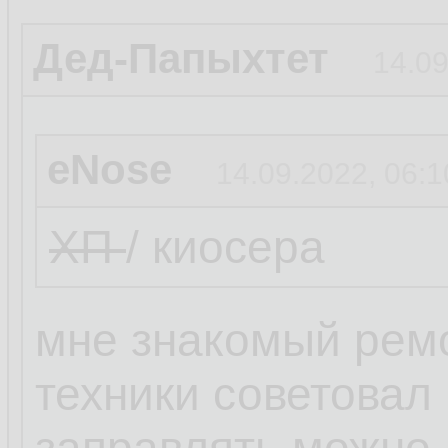
Дед-Папыхтет
14.09
eNose
14.09.2022, 06:1
ХП
/ киосера
мне знакомый рем
техники советовал