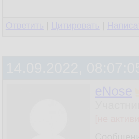
Ответить
|
Цитировать
|
Написа
14.09.2022, 08:07:0
eNose
Участни
[не актив
Сообщен