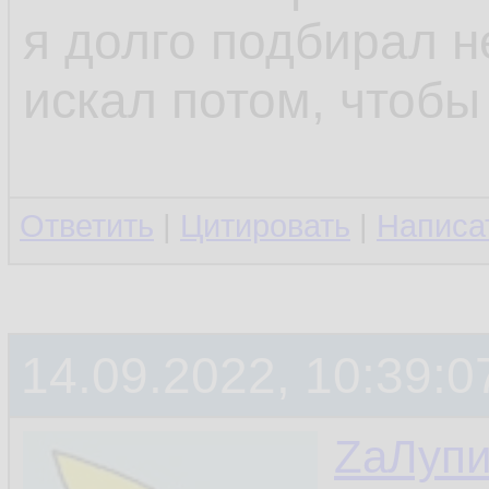
я долго подбирал н
искал потом, чтобы
Ответить
|
Цитировать
|
Написа
14.09.2022, 10:39:0
ZаЛуп