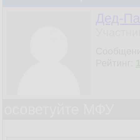
Дед-Па
Участни
Сообщен
Рейтинг:
осоветуйте МФУ