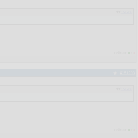
151286
Рейтинг:
0
/
0
#151293
151286
Рейтинг:
0
/
0