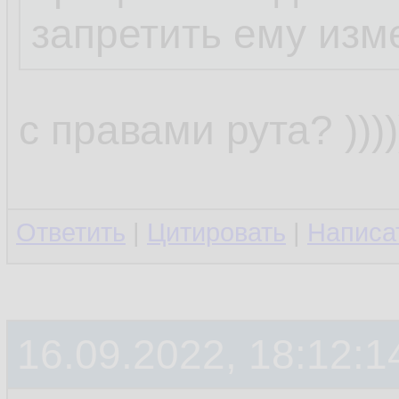
запретить ему изм
с правами рута? ))))))
Ответить
|
Цитировать
|
Написа
16.09.2022, 18:12:1