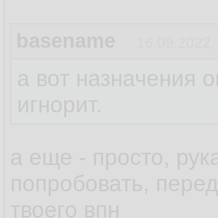
basename
16.09.2022,
а вот назначения о
игнорит.
а еще - просто, ру
попробовать, пере
твоего впн