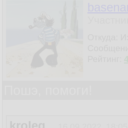
basen
Участни
Откуда: И
Сообщен
Рейтинг:
Пошэ, помоги!
kroleg
16.09.2022, 18:05