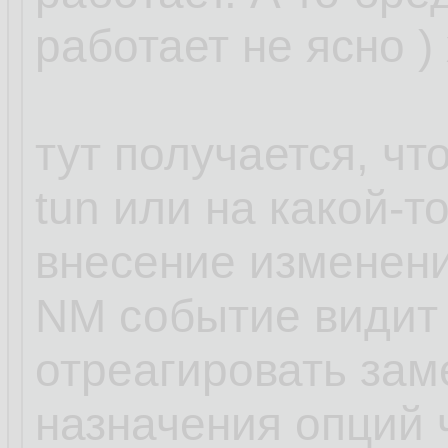
работает не ясно )
тут получается, чт
tun или на какой-т
внесение изменени
NM событие видит 
отреагировать зам
назначения опций ч