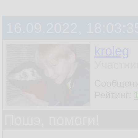
16.09.2022, 18:03:3
kroleg
Участни
Сообщен
Рейтинг:
Пошэ, помоги!