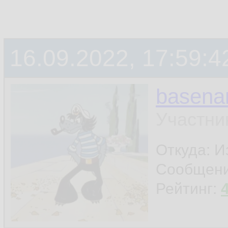
16.09.2022, 17:59:4
basen
Участни
Откуда: И
Сообщен
Рейтинг: