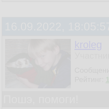
16.09.2022, 18:05:5
kroleg
Участни
Сообщен
Рейтинг:
Пошэ, помоги!