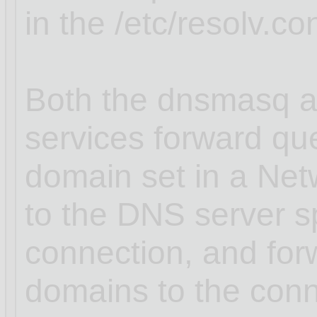
in the /etc/resolv.con
Both the dnsmasq a
services forward que
domain set in a Ne
to the DNS server sp
connection, and for
domains to the conn