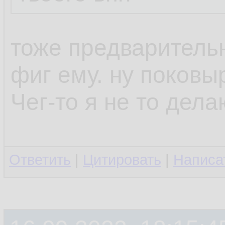
тоже предваритель
фиг ему. ну поков
Чег-то я не то дел
Ответить
|
Цитировать
|
Написа