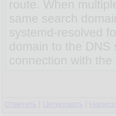
route. When multipl
same search domai
systemd-resolved for
domain to the DNS s
connection with the 
Ответить
|
Цитировать
|
Написа