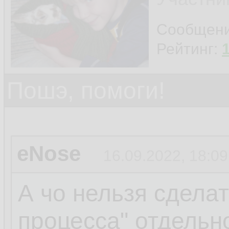
Сообщен
Рейтинг:
Пошэ, помоги!
eNose
16.09.2022, 18:09
А чо нельзя сделат
процесса" отдельн