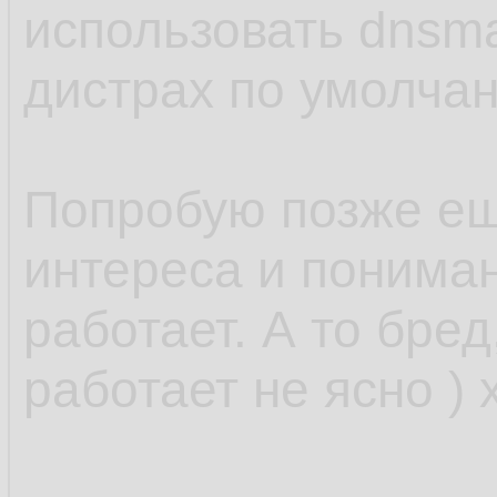
использовать dnsm
дистрах по умолчан
Попробую позже ещ
интереса и понимани
работает. А то бред
работает не ясно ) 