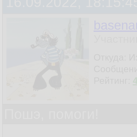
16.09.2022, 18:15:4
basen
Участни
Откуда: И
Сообщен
Рейтинг:
Пошэ, помоги!