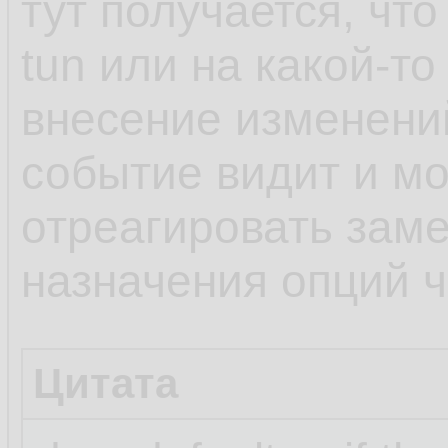
тут получается, чт
tun или на какой-то
внесение изменени
событие видит и мо
отреагировать заме
назначения опций че
Цитата