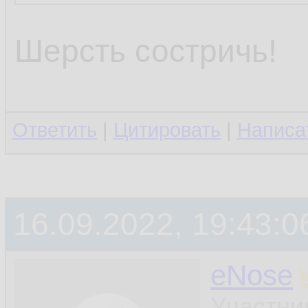
Какой же ты тупо
Шерсть состричь!
Ответить
|
Цитировать
|
Написа
16.09.2022, 19:43:0
eNose
Участни