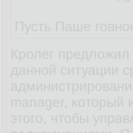
Пусть Паше говнок
Кролег предложил 
данной ситуации с
администрирования
manager, который 
этого, чтобы упра