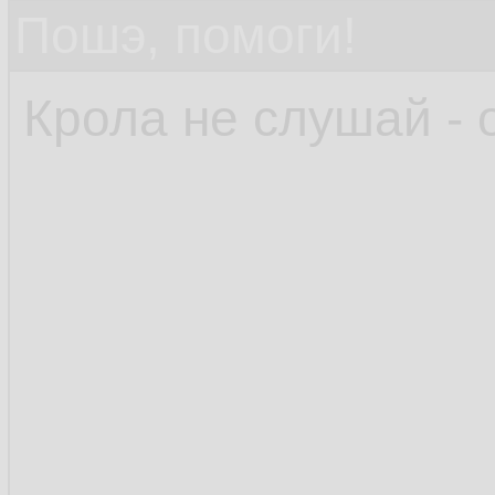
Пошэ, помоги!
Крола не слушай - 