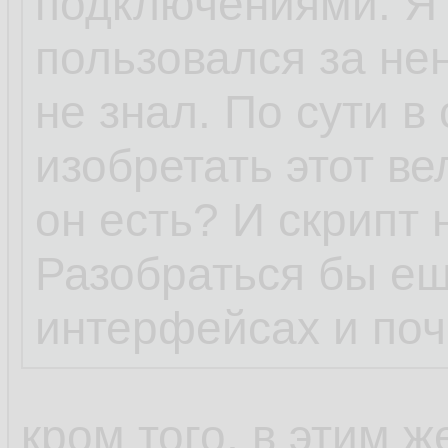
подключениями. Я 
пользовался за нен
не знал. По сути в
изобретать этот ве
он есть? И скрипт 
Разобраться бы ещ
интерфейсах и поч
кром того, в этим 