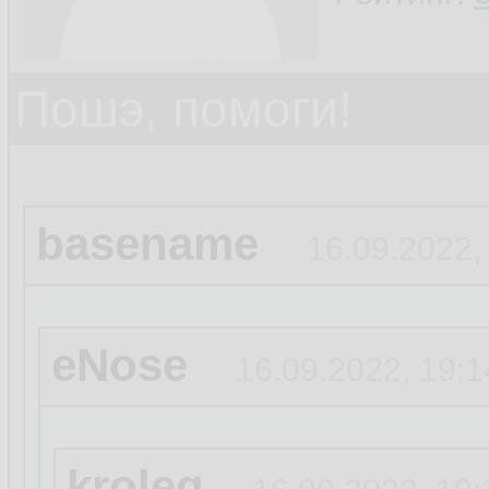
Пошэ, помоги!
basename
16.09.2022,
eNose
16.09.2022, 19:1
kroleg