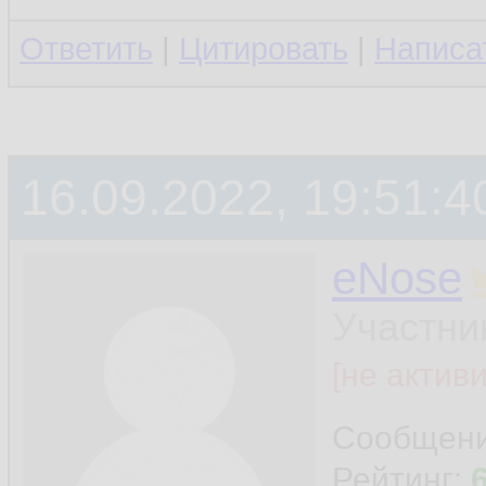
Ответить
|
Цитировать
|
Написа
16.09.2022, 19:51:4
eNose
Участни
[не актив
Сообщен
Рейтинг: