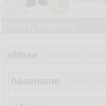
Пошэ, помоги!
eNose
16.09.2022, 19:51
basename
16.09.2022