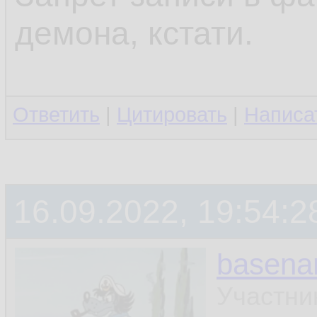
демона, кстати.
Ответить
|
Цитировать
|
Написа
16.09.2022, 19:54:2
basen
Участни