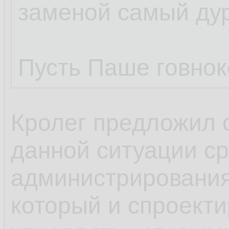
заменой самый ду
Пусть Паше говнок
Кролег предложил 
данной ситуации с
администрирования,
который и спроекти