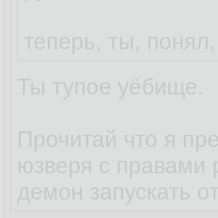
теперь, ты, понял,
Ты тупое уёбище.
Прочитай что я пр
юзверя с правами р
демон запускать от