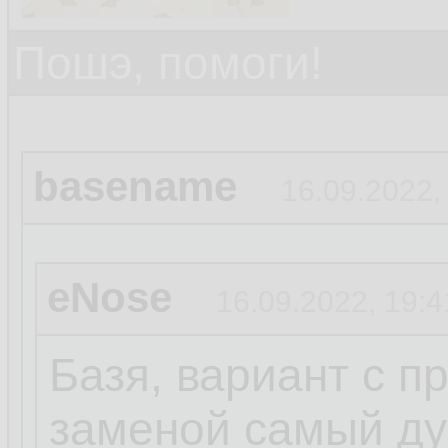
Пошэ, помоги!
basename
16.09.2022,
eNose
16.09.2022, 19:4
Базя, вариант с п
заменой самый ду