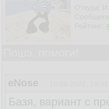
Откуда: И
Сообщен
Рейтинг:
Пошэ, помоги!
eNose
16.09.2022, 19:41
Базя, вариант с п