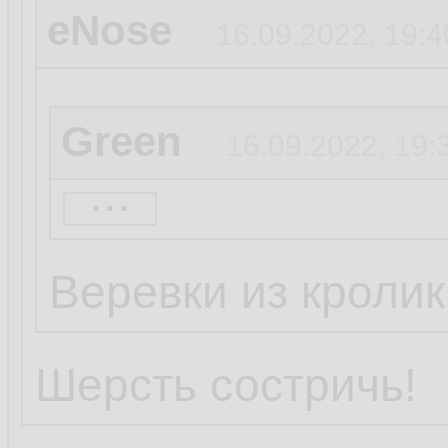
eNose
16.09.2022, 19:4
Green
16.09.2022, 19:
...
eNose
16.09.2022, 19
Веревки из кроли
Труба Кролега
1
Шерсть состричь!
...