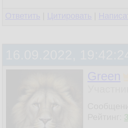
Ответить
|
Цитировать
|
Написа
16.09.2022, 19:42:2
Green
Участни
Сообщен
Рейтинг: