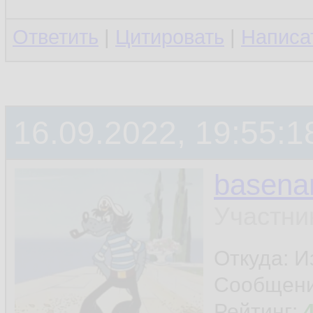
Ответить
|
Цитировать
|
Написа
16.09.2022, 19:55:1
basen
Участни
Откуда: И
Сообщен
Рейтинг: