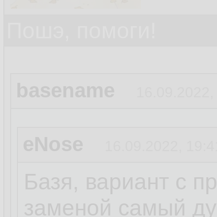
Пошэ, помоги!
basename
16.09.2022,
eNose
16.09.2022, 19:4
Базя, вариант с п
заменой самый ду