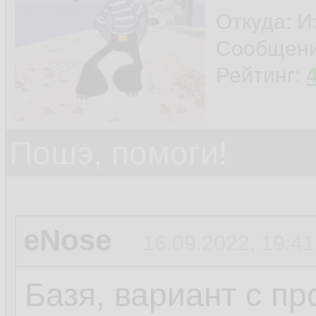
Откуда: И
Сообщен
Рейтинг:
Пошэ, помоги!
eNose
16.09.2022, 19:41
Базя, вариант с п