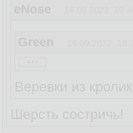
eNose
16.09.2022, 19:4
Green
16.09.2022, 19:
...
eNose
16.09.2022, 19
Веревки из кроли
Труба Кролега
1
Шерсть состричь!
...