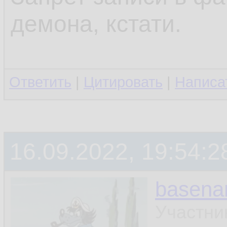
демона, кстати.
Ответить
|
Цитировать
|
Написа
16.09.2022, 19:54:2
basen
Участни