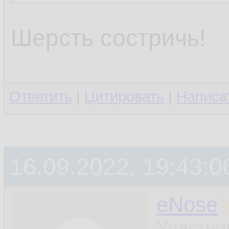
Какой же ты тупо
Шерсть состричь!
Ответить
|
Цитировать
|
Написа
16.09.2022, 19:43:0
eNose
Участни