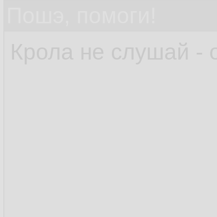
Пошэ, помоги!
Крола не слушай - 