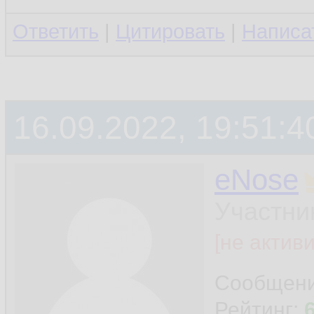
Ответить
|
Цитировать
|
Написа
16.09.2022, 19:51:4
eNose
Участни
[не актив
Сообщен
Рейтинг: