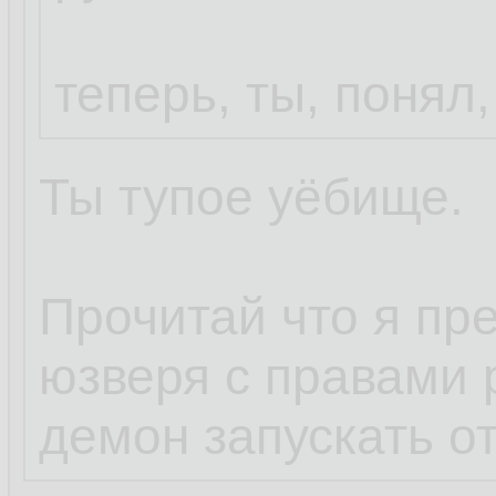
теперь, ты, понял,
Ты тупое уёбище.
Прочитай что я пр
юзверя с правами р
демон запускать от