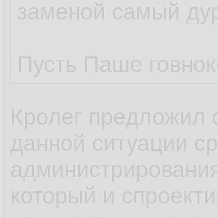
заменой самый ду
Пусть Паше говнок
Кролег предложил 
данной ситуации с
администрирования,
который и спроекти