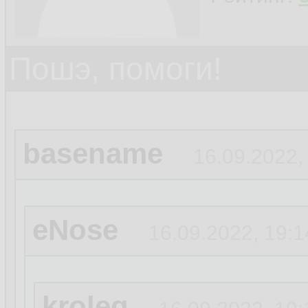
Пошэ, помоги!
basename
16.09.2022,
eNose
16.09.2022, 19:1
kroleg