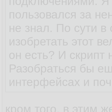
подключениями. Я 
пользовался за нен
не знал. По сути в
изобретать этот ве
он есть? И скрипт 
Разобраться бы ещ
интерфейсах и поч
кром того, в этим 