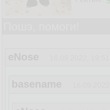
Пошэ, помоги!
eNose
16.09.2022, 19:51
basename
16.09.2022