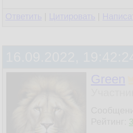
Ответить
|
Цитировать
|
Написа
16.09.2022, 19:42:2
Green
Участни
Сообщен
Рейтинг: