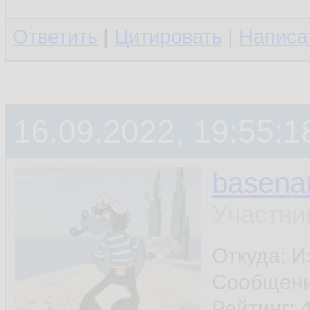
Ответить
|
Цитировать
|
Написа
16.09.2022, 19:55:1
basen
Участни
Откуда: И
Сообщен
Рейтинг: