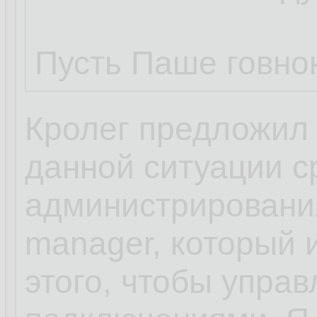
Пусть Паше говнок
Кролег предложил 
данной ситуации с
администрирования
manager, который 
этого, чтобы упра