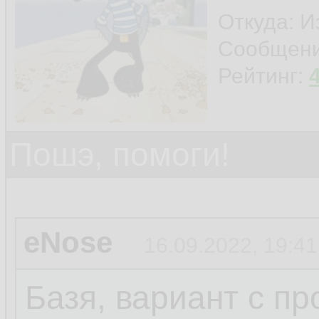
Откуда: И
Сообщен
Рейтинг:
Пошэ, помоги!
eNose
16.09.2022, 19:41
Базя, вариант с п