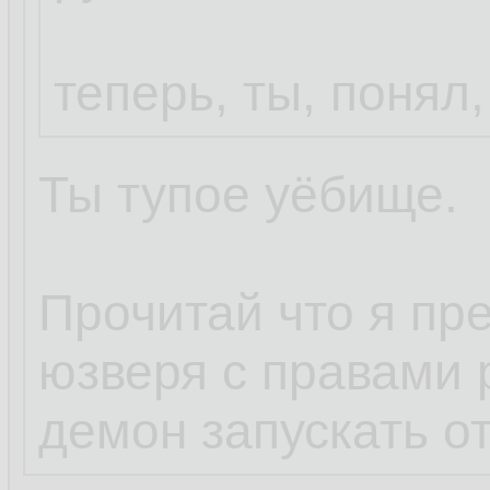
теперь, ты, понял,
Ты тупое уёбище.
Прочитай что я пр
юзверя с правами р
демон запускать от