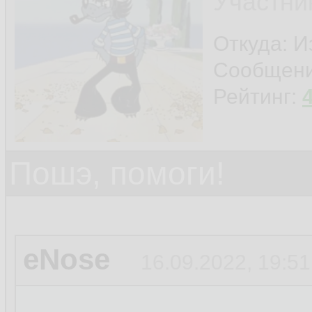
Участни
Откуда: И
Сообщен
Рейтинг:
Пошэ, помоги!
eNose
16.09.2022, 19:51