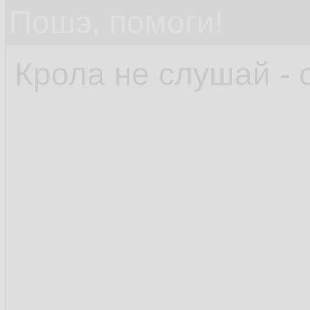
Пошэ, помоги!
Крола не слушай - 