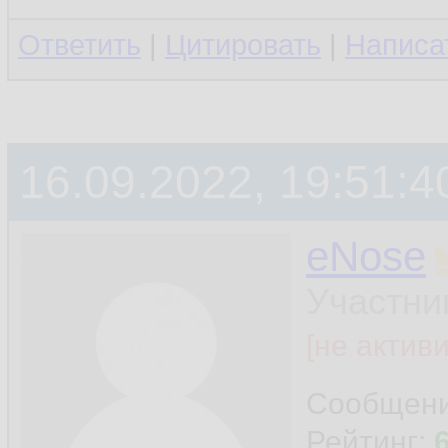
Ответить
|
Цитировать
|
Написа
16.09.2022, 19:51:4
eNose
Участни
[не актив
Сообщен
Рейтинг: