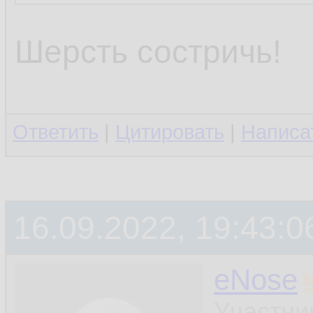
Какой же ты тупо
Шерсть состричь!
Ответить
|
Цитировать
|
Написа
16.09.2022, 19:43:0
eNose
Участни