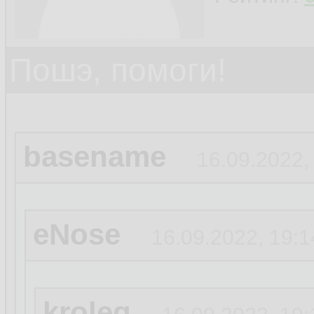
Пошэ, помоги!
basename
16.09.2022,
eNose
16.09.2022, 19:1
kroleg