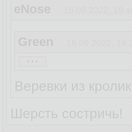
eNose
16.09.2022, 19:4
Green
16.09.2022, 19:
...
eNose
16.09.2022, 19
Веревки из кроли
Труба Кролега
1
Шерсть состричь!
...