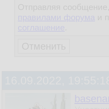
Отправляя сообщение,
правилами форума
и 
соглашение
.
16.09.2022, 19:55:1
basen