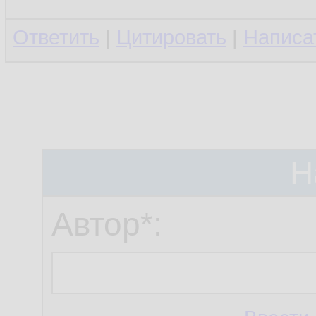
Ответить
|
Цитировать
|
Написа
Н
Автор*: