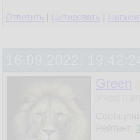
Ответить
|
Цитировать
|
Написа
16.09.2022, 19:42:2
Green
Участни
Сообщен
Рейтинг: