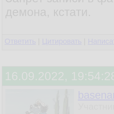
демона, кстати.
Ответить
|
Цитировать
|
Написа
16.09.2022, 19:54:2
basen
Участни