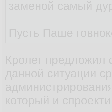
заменой самый ду
Пусть Паше говнок
Кролег предложил 
данной ситуации с
администрирования,
который и спроекти