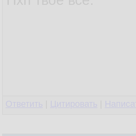
Пхп твоё всё.
Ответить
|
Цитировать
|
Написа