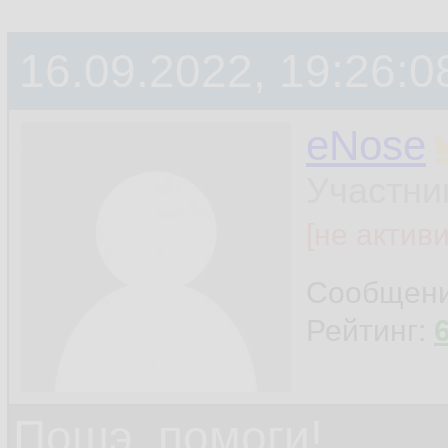
16.09.2022, 19:26:0
eNose
Участни
[не актив
Сообщен
Рейтинг:
Пошэ, помоги!