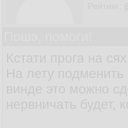
Рейтинг:
Пошэ, помоги!
Кстати прога на сях
На лету подменить 
винде это можно сд
нервничать будет, к