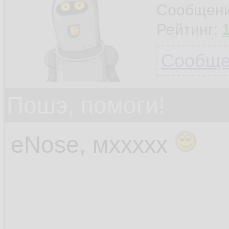
Сообщен
Рейтинг:
Сообщен
Пошэ, помоги!
eNose, мххххх