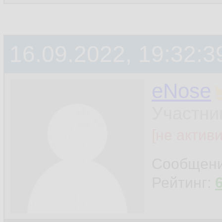
16.09.2022, 19:32:3
eNose
Участни
[не актив
Сообщен
Рейтинг: