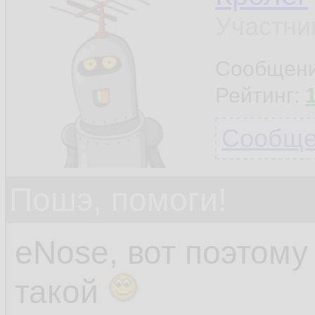
Участни
Сообщен
Рейтинг:
Сообщен
Пошэ, помоги!
eNose, вот поэтом
такой