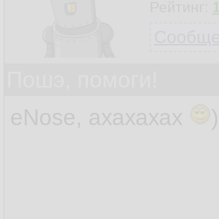
Рейтинг:
Сообщен
Пошэ, помоги!
eNose, ахахахах
)