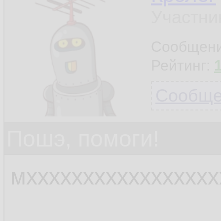
Участни
Сообщен
Рейтинг:
Сообщен
Пошэ, помоги!
мхххххххххххххххх