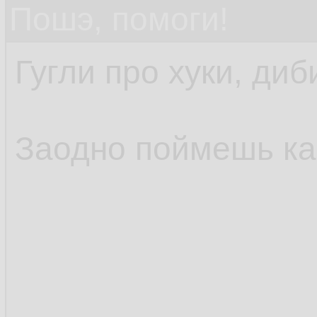
Пошэ, помоги!
Гугли про хуки, диб
Заодно поймешь как