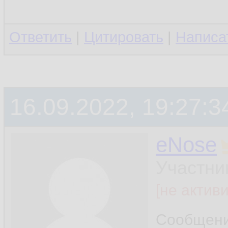
Ответить
|
Цитировать
|
Написа
16.09.2022, 19:27:3
eNose
Участни
[не актив
Сообщен