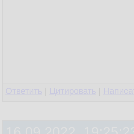
Ответить
|
Цитировать
|
Написа
16.09.2022, 19:25:2