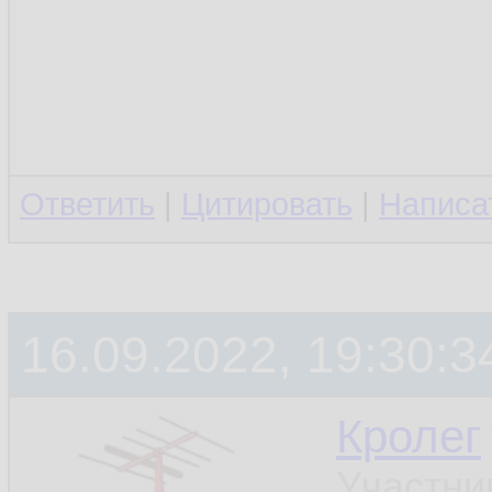
Ответить
|
Цитировать
|
Написа
16.09.2022, 19:30:3
Кролег
Участни