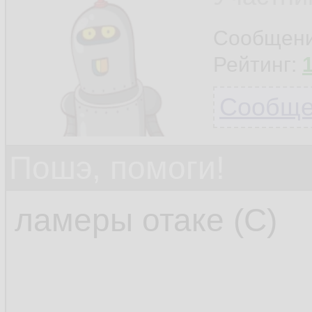
Сообщен
Рейтинг:
Сообщен
Пошэ, помоги!
ламеры отаке (С)