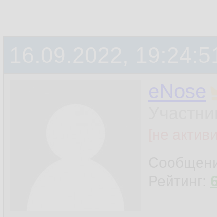
16.09.2022, 19:24:5
eNose
Участни
[не актив
Сообщен
Рейтинг: