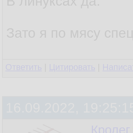
В линуксах да.
Зато я по мясу спец
Ответить
|
Цитировать
|
Написа
16.09.2022, 19:25:1
Кролег