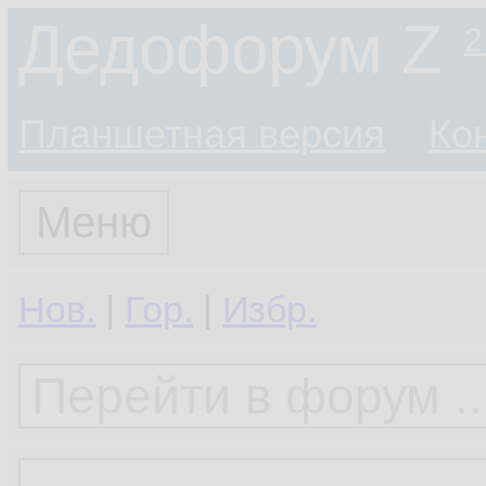
Дедофорум Z
2
Планшетная версия
Ко
Меню
Нов.
|
Гор.
|
Избр.