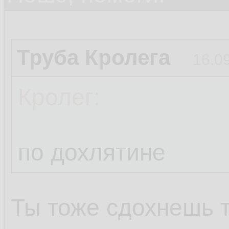
Труба Кролега
16.0
Кролег:
по дохлятине
Ты тоже сдохнешь 