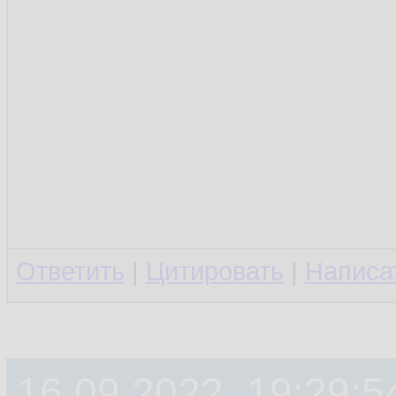
Ответить
|
Цитировать
|
Написа
16.09.2022, 19:29:5