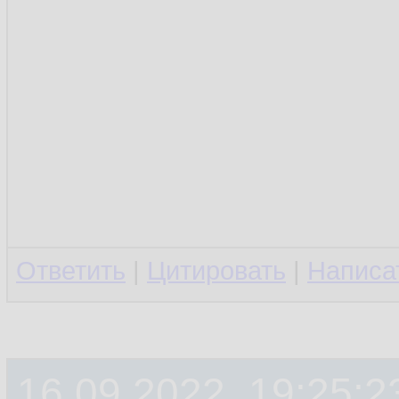
Ответить
|
Цитировать
|
Написа
16.09.2022, 19:25:2