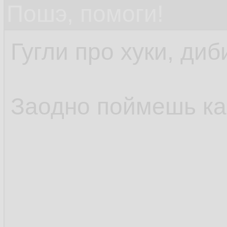
Пошэ, помоги!
Гугли про хуки, диб
Заодно поймешь как