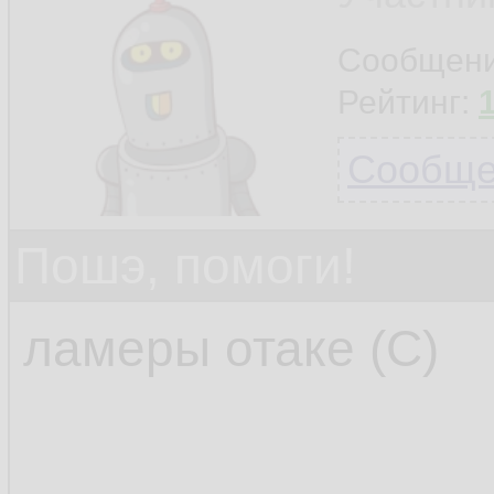
Сообщен
Рейтинг:
Сообщен
Пошэ, помоги!
ламеры отаке (С)