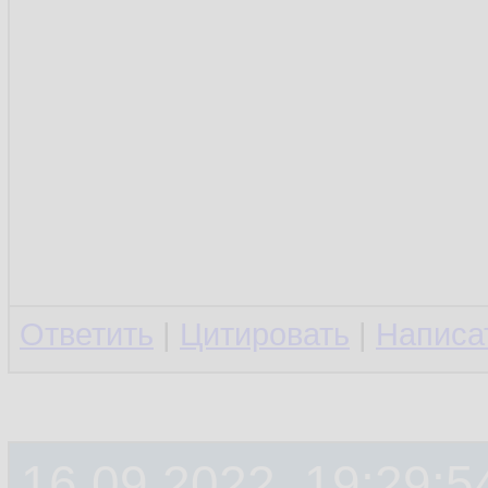
Ответить
|
Цитировать
|
Написа
16.09.2022, 19:29:5