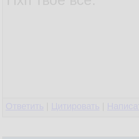
Пхп твоё всё.
Ответить
|
Цитировать
|
Написа