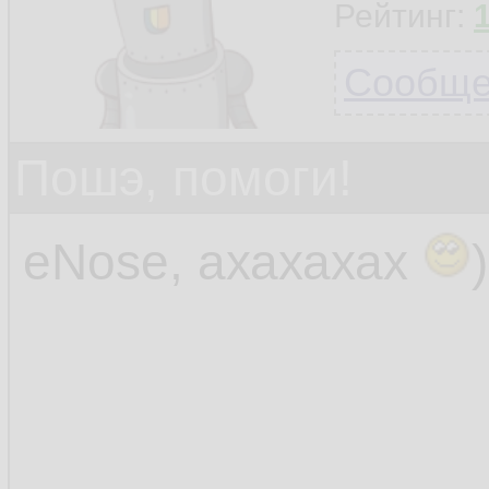
Рейтинг:
Сообщен
Пошэ, помоги!
eNose, ахахахах
)