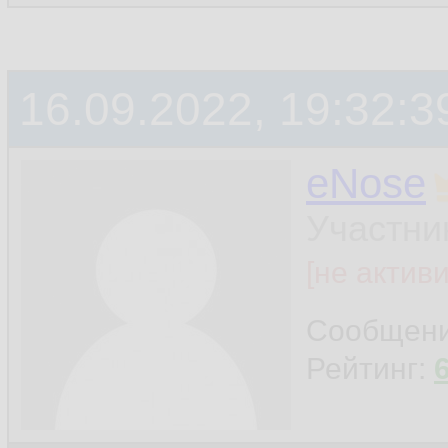
16.09.2022, 19:32:3
eNose
Участни
[не актив
Сообщен
Рейтинг: