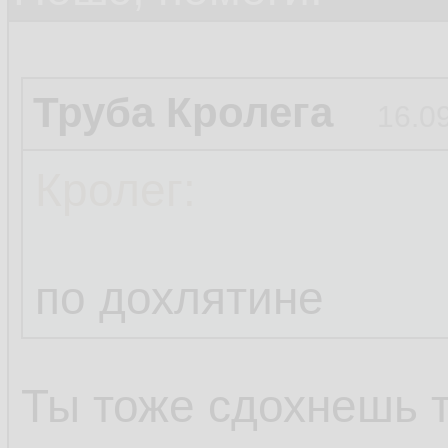
Труба Кролега
16.0
Кролег:
по дохлятине
Ты тоже сдохнешь 