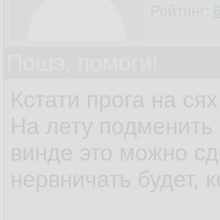
Рейтинг:
Пошэ, помоги!
Кстати прога на сях
На лету подменить 
винде это можно сд
нервничать будет, к