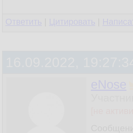
Ответить
|
Цитировать
|
Написа
16.09.2022, 19:27:3
eNose
Участни
[не актив
Сообщен