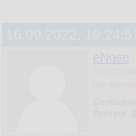
16.09.2022, 19:24:5
eNose
Участни
[не актив
Сообщен
Рейтинг: