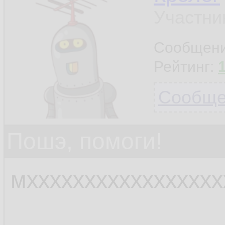
Участни
Сообщен
Рейтинг:
Сообщен
Пошэ, помоги!
мхххххххххххххххх