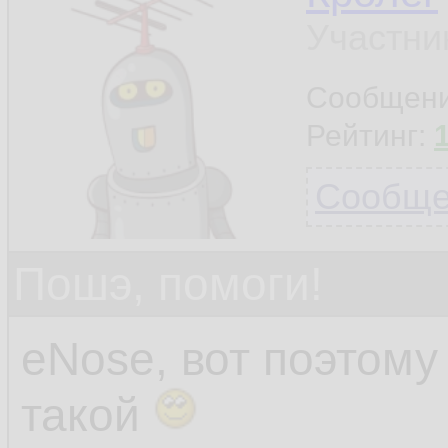
Участни
Сообщен
Рейтинг:
Сообщен
Пошэ, помоги!
eNose, вот поэтом
такой