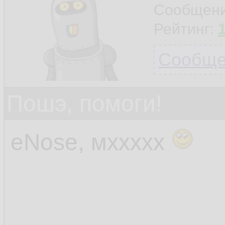
Сообщен
Рейтинг:
Сообщен
Пошэ, помоги!
eNose, мххххх