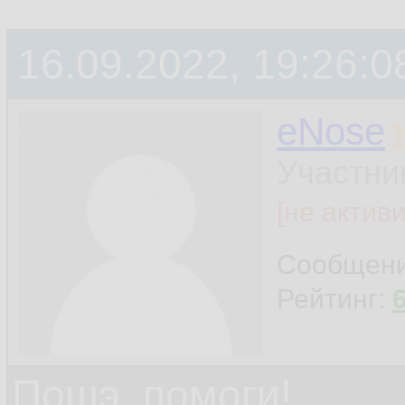
16.09.2022, 19:26:0
eNose
Участни
[не актив
Сообщен
Рейтинг:
Пошэ, помоги!