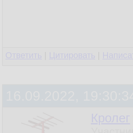
Ответить
|
Цитировать
|
Написа
16.09.2022, 19:30:3
Кролег
Участни