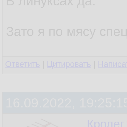
В линуксах да.
Зато я по мясу спец
Ответить
|
Цитировать
|
Написа
16.09.2022, 19:25:1
Кролег