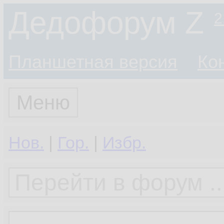
Дедофорум Z
2
Планшетная версия
Ко
Меню
Нов.
|
Гор.
|
Избр.