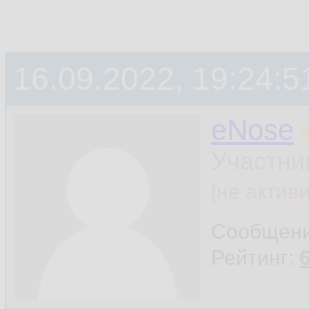
16.09.2022, 19:24:5
eNose
Участни
[не актив
Сообщен
Рейтинг: