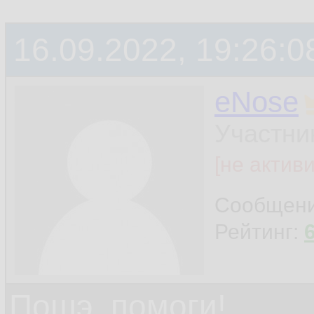
16.09.2022, 19:26:0
eNose
Участни
[не актив
Сообщен
Рейтинг:
Пошэ, помоги!