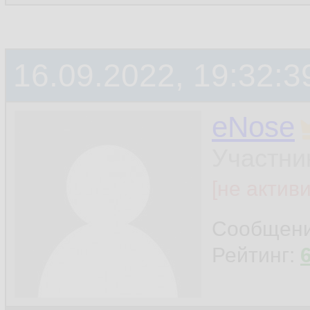
16.09.2022, 19:32:3
eNose
Участни
[не актив
Сообщен
Рейтинг: