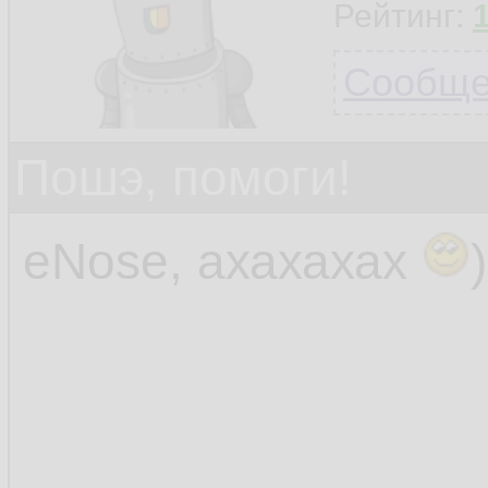
Рейтинг:
Сообщен
Пошэ, помоги!
eNose, ахахахах
)