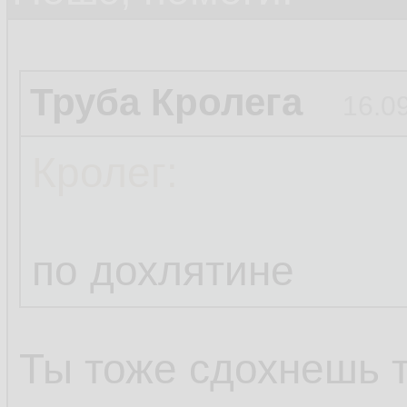
Труба Кролега
16.0
Кролег:
по дохлятине
Ты тоже сдохнешь 