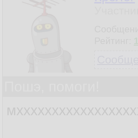
Участни
Сообщен
Рейтинг:
Сообщен
Пошэ, помоги!
мхххххххххххххххх