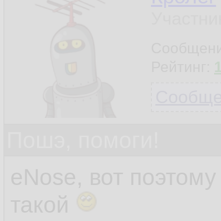
Участни
Сообщен
Рейтинг:
Сообщен
Пошэ, помоги!
eNose, вот поэтом
такой