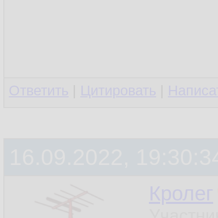
Ответить
|
Цитировать
|
Написа
16.09.2022, 19:30:3
Кролег
Участни