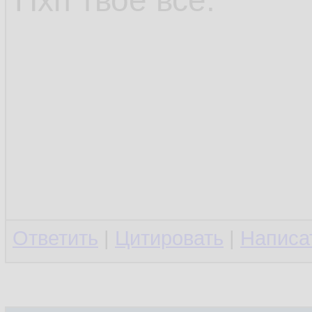
Пхп твоё всё.
Ответить
|
Цитировать
|
Написа