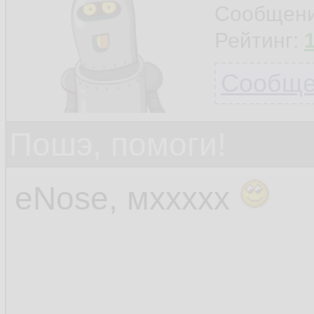
Сообщен
Рейтинг:
Сообщен
Пошэ, помоги!
eNose, мххххх