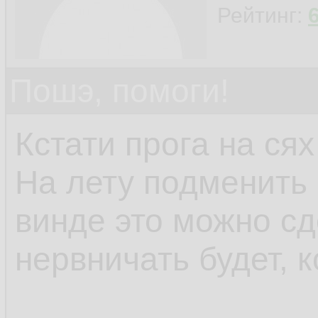
Рейтинг:
Пошэ, помоги!
Кстати прога на сях
На лету подменить 
винде это можно сд
нервничать будет, к