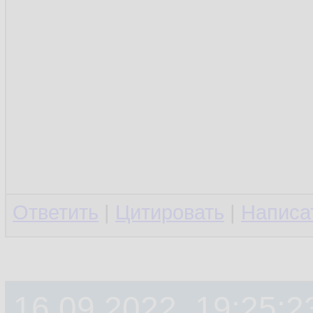
Ответить
|
Цитировать
|
Написа
16.09.2022, 19:25:2