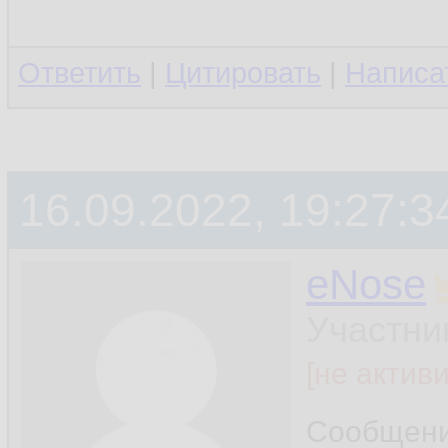
Ответить
|
Цитировать
|
Написа
16.09.2022, 19:27:3
eNose
Участни
[не актив
Сообщен