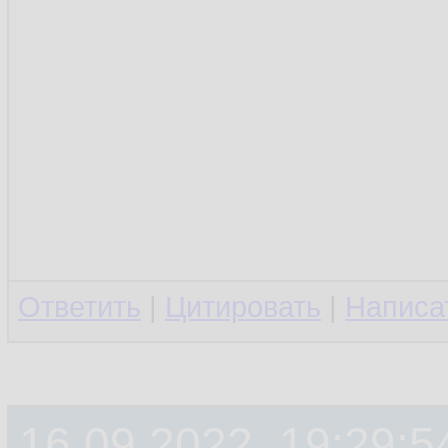
Ответить
|
Цитировать
|
Написа
16.09.2022, 19:29:5