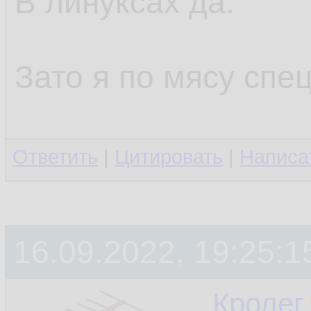
В линуксах да.
Зато я по мясу спец
Ответить
|
Цитировать
|
Написа
16.09.2022, 19:25:1
Кролег