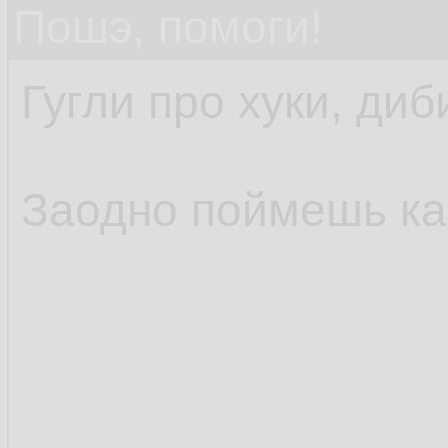
Пошэ, помоги!
Гугли про хуки, диб
Заодно поймешь как