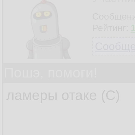
Сообщен
Рейтинг:
Сообщен
Пошэ, помоги!
ламеры отаке (С)