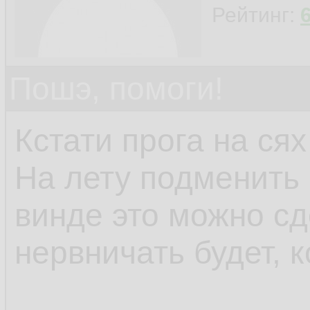
Рейтинг:
Пошэ, помоги!
Кстати прога на сях
На лету подменить 
винде это можно сд
нервничать будет, к