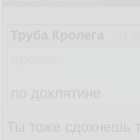
Труба Кролега
16.0
Кролег:
по дохлятине
Ты тоже сдохнешь 