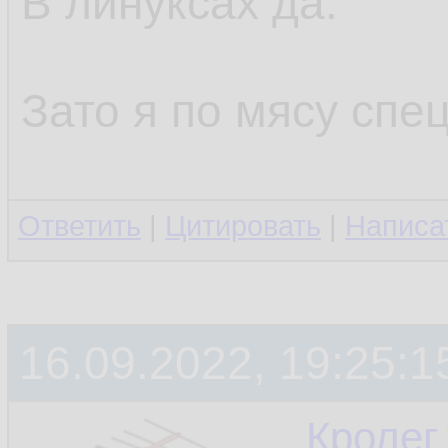
В линуксах да.
Зато я по мясу спец
Ответить
|
Цитировать
|
Написа
16.09.2022, 19:25:1
Кролег