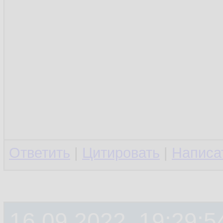
Ответить
|
Цитировать
|
Написа
16.09.2022, 19:29:5