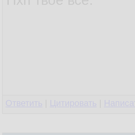
Пхп твоё всё.
Ответить
|
Цитировать
|
Написа