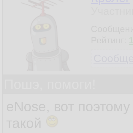
Участни
Сообщен
Рейтинг:
Сообщен
Пошэ, помоги!
eNose, вот поэтом
такой