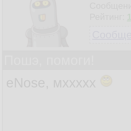
Сообщен
Рейтинг:
Сообщен
Пошэ, помоги!
eNose, мххххх