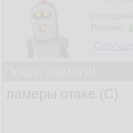
Сообщен
Рейтинг:
Сообщен
Пошэ, помоги!
ламеры отаке (С)