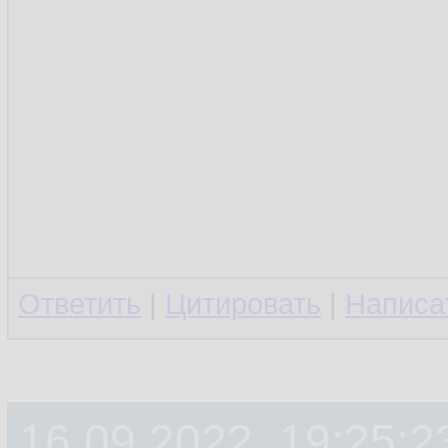
Ответить
|
Цитировать
|
Написа
16.09.2022, 19:25:2