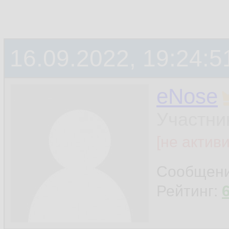
16.09.2022, 19:24:5
eNose
Участни
[не актив
Сообщен
Рейтинг: