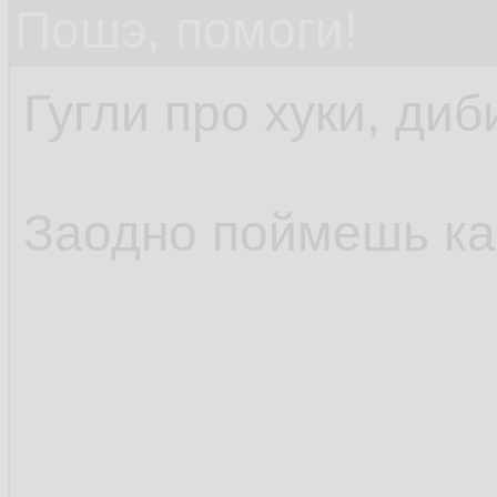
Пошэ, помоги!
Гугли про хуки, диб
Заодно поймешь как