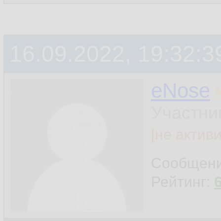
16.09.2022, 19:32:3
eNose
Участни
[не актив
Сообщен
Рейтинг: