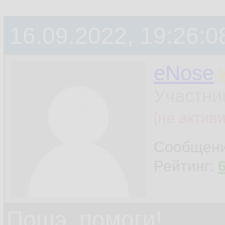
16.09.2022, 19:26:0
eNose
Участни
[не актив
Сообщен
Рейтинг:
Пошэ, помоги!