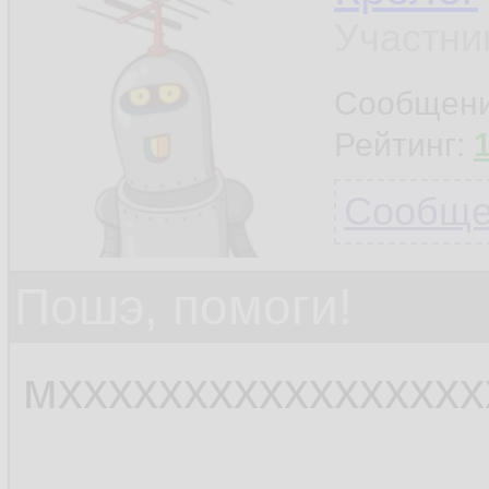
Участни
Сообщен
Рейтинг:
Сообщен
Пошэ, помоги!
мхххххххххххххххх