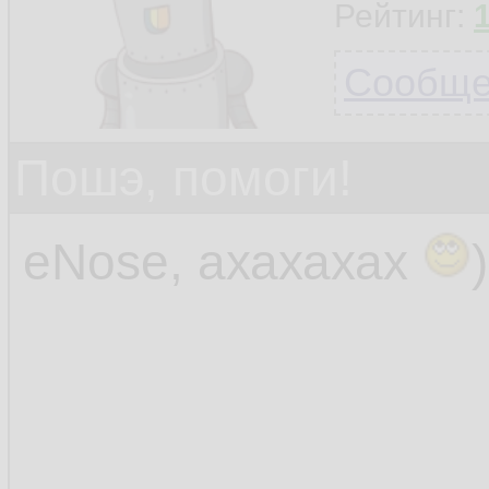
Рейтинг:
Сообщен
Пошэ, помоги!
eNose, ахахахах
)