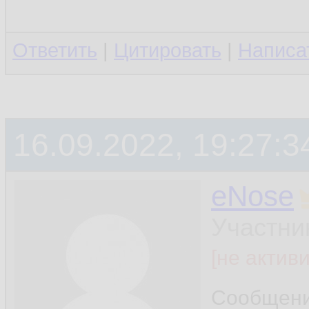
Ответить
|
Цитировать
|
Написа
16.09.2022, 19:27:3
eNose
Участни
[не актив
Сообщен