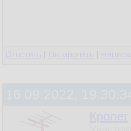
Ответить
|
Цитировать
|
Написа
16.09.2022, 19:30:3
Кролег
Участни